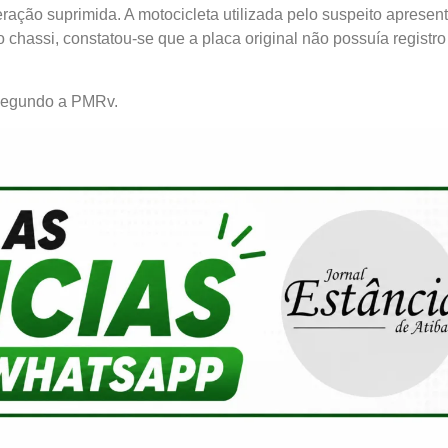
ação suprimida. A motocicleta utilizada pelo suspeito apresen
do chassi, constatou-se que a placa original não possuía registro
 segundo a PMRv.