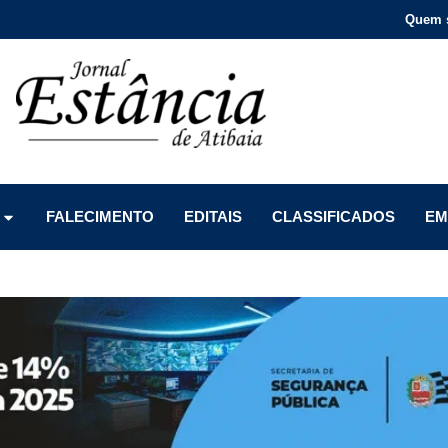
Quem 
Menu
Menu
Menu
FALECIMENTO
EDITAIS
CLASSIFICADOS
EM