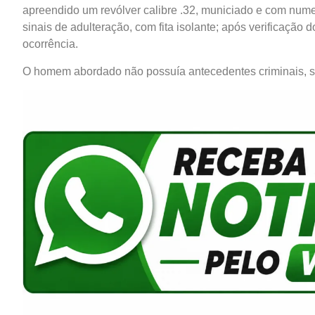
apreendido um revólver calibre .32, municiado e com numer
sinais de adulteração, com fita isolante; após verificação 
ocorrência.
O homem abordado não possuía antecedentes criminais,