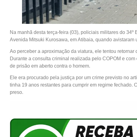
Na manhã desta terça-feira (03), policiais militares do 34º 
Avenida Mitsuki Kurosawa, em Atibaia, quando avistaram
Ao perceber a aproximação da viatura, ele tentou retornar 
Durante a consulta criminal realizada pelo COPOM e com 
de prisão em aberto contra o homem.
Ele era procurado pela justiça por um crime previsto no ar
tinha 19 anos restantes para cumprir em regime fechado. 
preso.