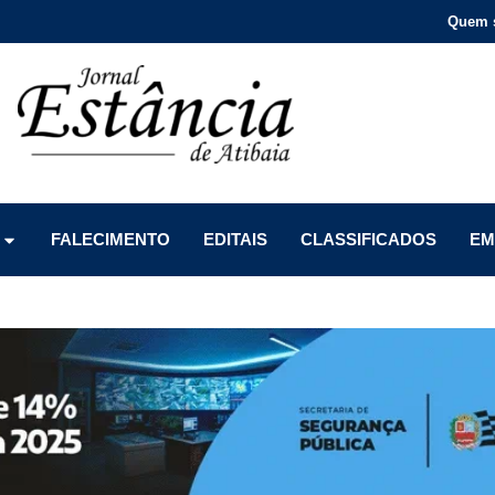
Quem 
Menu
Menu
Menu
FALECIMENTO
EDITAIS
CLASSIFICADOS
EM