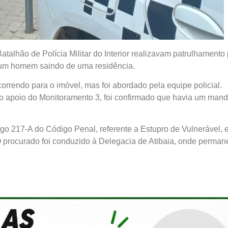
Batalhão de Polícia Militar do Interior realizavam patrulhamento
 um homem saindo de uma residência.
correndo para o imóvel, mas foi abordado pela equipe policial.
o apoio do Monitoramento 3, foi confirmado que havia um man
tigo 217-A do Código Penal, referente a Estupro de Vulnerável, 
O procurado foi conduzido à Delegacia de Atibaia, onde perma