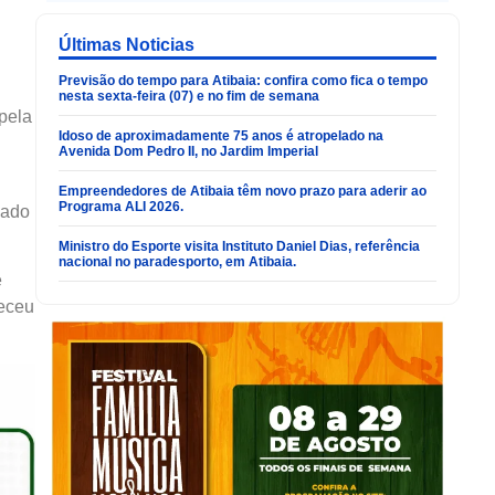
Últimas Noticias
Previsão do tempo para Atibaia: confira como fica o tempo
nesta sexta-feira (07) e no fim de semana
 pela
Idoso de aproximadamente 75 anos é atropelado na
Avenida Dom Pedro II, no Jardim Imperial
Empreendedores de Atibaia têm novo prazo para aderir ao
Programa ALI 2026.
dado
Ministro do Esporte visita Instituto Daniel Dias, referência
nacional no paradesporto, em Atibaia.
e
neceu