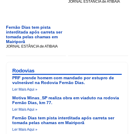
JORNAL ESTÂNCIA de ATIBAIA
Fernão Dias tem pista
interditada após carreta ser
tomada pelas chamas em
Mairiporã
JORNAL ESTÂNCIA de ATIBAIA
Rodovias
PRF prende homem com mandado por estupro de
vulnerável na Rodovia Fernão Dias.
Ler Mais Aqui »
Motiva Minas_SP realiza obra em viaduto na rodovia
Fernão Dias, km 77.
Ler Mais Aqui »
Fernão Dias tem pista interditada após carreta ser
tomada pelas chamas em Mairiporã
Ler Mais Aqui »