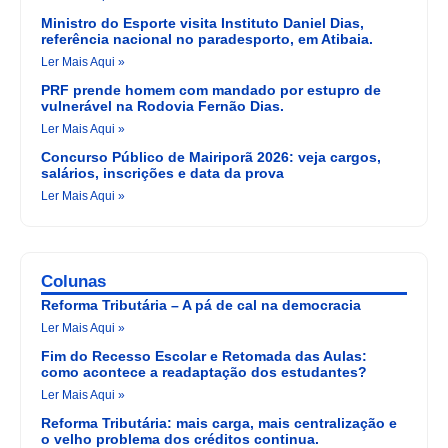
Ministro do Esporte visita Instituto Daniel Dias,
referência nacional no paradesporto, em Atibaia.
Ler Mais Aqui »
PRF prende homem com mandado por estupro de
vulnerável na Rodovia Fernão Dias.
Ler Mais Aqui »
Concurso Público de Mairiporã 2026: veja cargos,
salários, inscrições e data da prova
Ler Mais Aqui »
Colunas
Reforma Tributária – A pá de cal na democracia
Ler Mais Aqui »
Fim do Recesso Escolar e Retomada das Aulas:
como acontece a readaptação dos estudantes?
Ler Mais Aqui »
Reforma Tributária: mais carga, mais centralização e
o velho problema dos créditos continua.