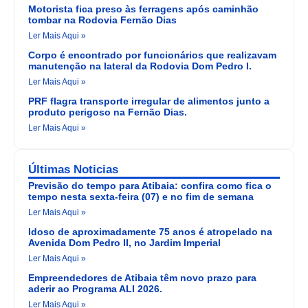
Motorista fica preso às ferragens após caminhão
tombar na Rodovia Fernão Dias
Ler Mais Aqui »
Corpo é encontrado por funcionários que realizavam
manutenção na lateral da Rodovia Dom Pedro I.
Ler Mais Aqui »
PRF flagra transporte irregular de alimentos junto a
produto perigoso na Fernão Dias.
Ler Mais Aqui »
Últimas Noticias
Previsão do tempo para Atibaia: confira como fica o
tempo nesta sexta-feira (07) e no fim de semana
Ler Mais Aqui »
Idoso de aproximadamente 75 anos é atropelado na
Avenida Dom Pedro II, no Jardim Imperial
Ler Mais Aqui »
Empreendedores de Atibaia têm novo prazo para
aderir ao Programa ALI 2026.
Ler Mais Aqui »