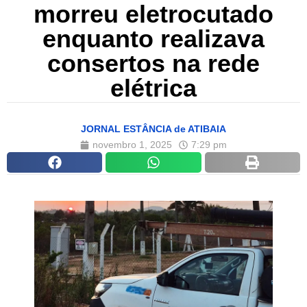
morreu eletrocutado
enquanto realizava
consertos na rede
elétrica
JORNAL ESTÂNCIA de ATIBAIA
novembro 1, 2025
7:29 pm