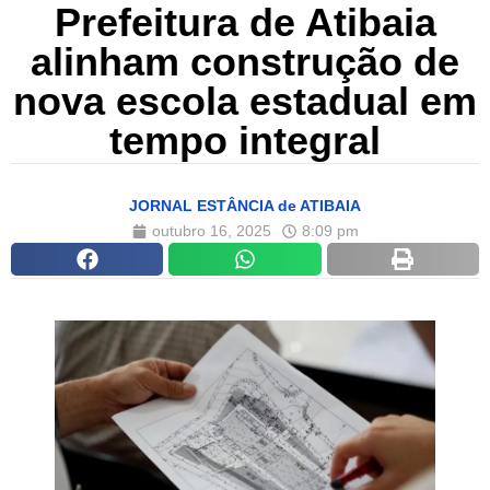
Prefeitura de Atibaia
alinham construção de
nova escola estadual em
tempo integral
JORNAL ESTÂNCIA de ATIBAIA
outubro 16, 2025
8:09 pm