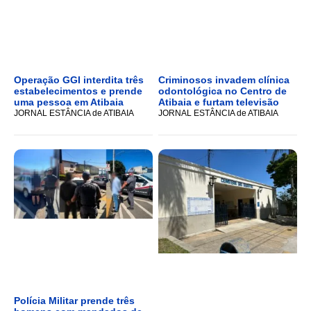
Operação GGI interdita três
Criminosos invadem clínica
estabelecimentos e prende
odontológica no Centro de
uma pessoa em Atibaia
Atibaia e furtam televisão
JORNAL ESTÂNCIA de ATIBAIA
JORNAL ESTÂNCIA de ATIBAIA
Polícia Militar prende três