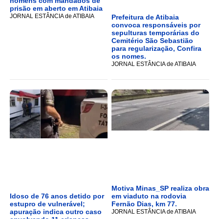
homens com mandados de
prisão em aberto em Atibaia
JORNAL ESTÂNCIA de ATIBAIA
Prefeitura de Atibaia
convoca responsáveis por
sepulturas temporárias do
Cemitério São Sebastião
para regularização, Confira
os nomes.
JORNAL ESTÂNCIA de ATIBAIA
Motiva Minas_SP realiza obra
Idoso de 76 anos detido por
em viaduto na rodovia
estupro de vulnerável;
Fernão Dias, km 77.
apuração indica outro caso
JORNAL ESTÂNCIA de ATIBAIA