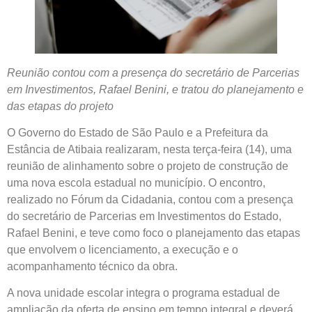
Reunião contou com a presença do secretário de Parcerias
em Investimentos, Rafael Benini, e tratou do planejamento e
das etapas do projeto
O Governo do Estado de São Paulo e a Prefeitura da
Estância de Atibaia realizaram, nesta terça-feira (14), uma
reunião de alinhamento sobre o projeto de construção de
uma nova escola estadual no município. O encontro,
realizado no Fórum da Cidadania, contou com a presença
do secretário de Parcerias em Investimentos do Estado,
Rafael Benini, e teve como foco o planejamento das etapas
que envolvem o licenciamento, a execução e o
acompanhamento técnico da obra.
A nova unidade escolar integra o programa estadual de
ampliação da oferta de ensino em tempo integral e deverá