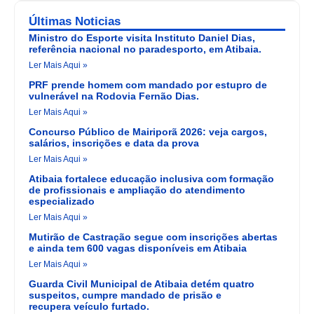
Últimas Noticias
Ministro do Esporte visita Instituto Daniel Dias,
referência nacional no paradesporto, em Atibaia.
Ler Mais Aqui »
PRF prende homem com mandado por estupro de
vulnerável na Rodovia Fernão Dias.
Ler Mais Aqui »
Concurso Público de Mairiporã 2026: veja cargos,
salários, inscrições e data da prova
Ler Mais Aqui »
Atibaia fortalece educação inclusiva com formação
de profissionais e ampliação do atendimento
especializado
Ler Mais Aqui »
Mutirão de Castração segue com inscrições abertas
e ainda tem 600 vagas disponíveis em Atibaia
Ler Mais Aqui »
Guarda Civil Municipal de Atibaia detém quatro
suspeitos, cumpre mandado de prisão e
recupera veículo furtado.