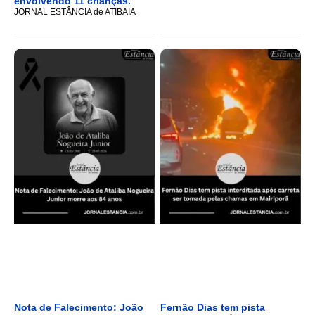
envolvendo 11 crianças.
JORNAL ESTÂNCIA de ATIBAIA
Nota de Falecimento: João
Fernão Dias tem pista