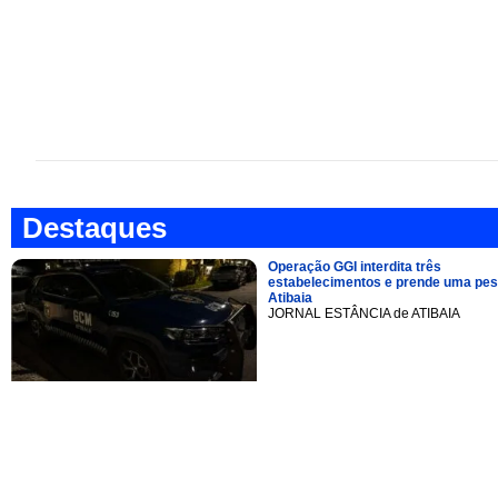
Destaques
Operação GGI interdita três
estabelecimentos e prende uma pe
Atibaia
JORNAL ESTÂNCIA de ATIBAIA