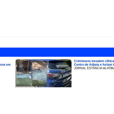
Criminosos invadem clínica
ssoa em
Centro de Atibaia e furtam 
JORNAL ESTÂNCIA de ATIB