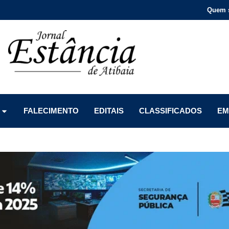
Quem 
Menu
Menu
Menu
FALECIMENTO
EDITAIS
CLASSIFICADOS
EM