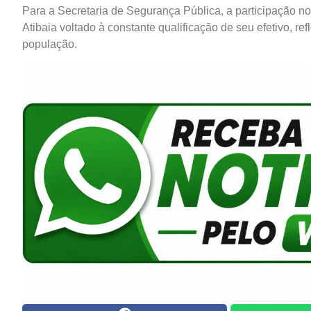
Para a Secretaria de Segurança Pública, a participação no 
Atibaia voltado à constante qualificação de seu efetivo, re
população.