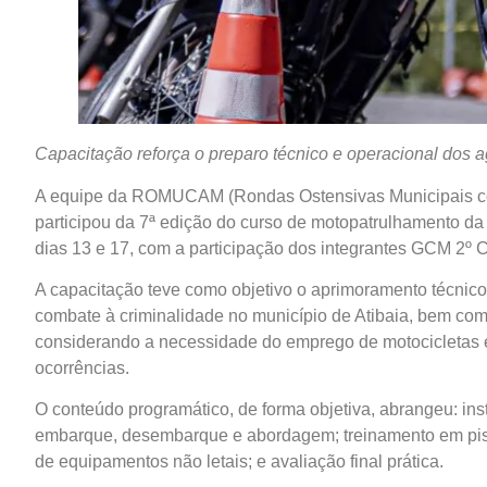
Capacitação reforça o preparo técnico e operacional dos 
A equipe da ROMUCAM (Rondas Ostensivas Municipais com 
participou da 7ª edição do curso de motopatrulhamento da 
dias 13 e 17, com a participação dos integrantes GCM 2º 
A capacitação teve como objetivo o aprimoramento técnico
combate à criminalidade no município de Atibaia, bem com
considerando a necessidade do emprego de motocicletas e
ocorrências.
O conteúdo programático, de forma objetiva, abrangeu: instr
embarque, desembarque e abordagem; treinamento em pista (
de equipamentos não letais; e avaliação final prática.