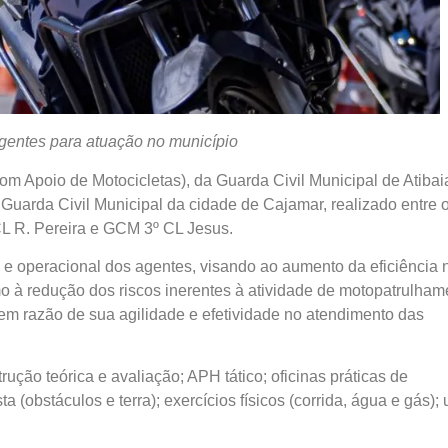
agentes para atuação no município
Apoio de Motocicletas), da Guarda Civil Municipal de Atibai
Guarda Civil Municipal da cidade de Cajamar, realizado entre 
CL R. Pereira e GCM 3º CL Jesus.
 e operacional dos agentes, visando ao aumento da eficiência 
o à redução dos riscos inerentes à atividade de motopatrulham
m razão de sua agilidade e efetividade no atendimento das
ução teórica e avaliação; APH tático; oficinas práticas de
obstáculos e terra); exercícios físicos (corrida, água e gás); 