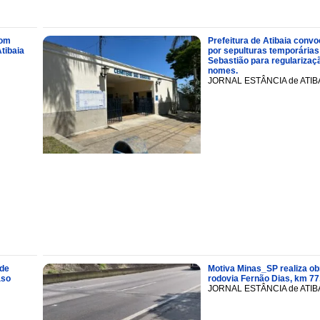
com
Prefeitura de Atibaia conv
tibaia
por sepulturas temporárias
Sebastião para regularizaçã
nomes.
JORNAL ESTÂNCIA de ATIB
 de
Motiva Minas_SP realiza ob
aso
rodovia Fernão Dias, km 77
JORNAL ESTÂNCIA de ATIB