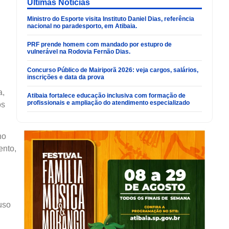
Últimas Noticias
Ministro do Esporte visita Instituto Daniel Dias, referência
nacional no paradesporto, em Atibaia.
PRF prende homem com mandado por estupro de
vulnerável na Rodovia Fernão Dias.
Concurso Público de Mairiporã 2026: veja cargos, salários,
inscrições e data da prova
a,
Atibaia fortalece educação inclusiva com formação de
profissionais e ampliação do atendimento especializado
os
no
ento,
uso