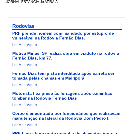
JORNAL ESTÂNCIA de ATIBAIA
Rodovias
PRF prende homem com mandado por estupro de
vulnerável na Rodovia Fernão Dias.
Ler Mais Aqui »
Motiva Minas_SP realiza obra em viaduto na rodovia
Fernão Dias, km 77.
Ler Mais Aqui »
Fernão Dias tem pista interditada após carreta ser
tomada pelas chamas em Mairiporã
Ler Mais Aqui »
Motorista fica preso às ferragens após caminhão
tombar na Rodovia Fernão Dias
Ler Mais Aqui »
Corpo é encontrado por funcionários que realizavam
manutenção na lateral da Rodovia Dom Pedro I.
Ler Mais Aqui »
PRF flagra transporte irregular de alimentos junto a