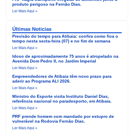
produto perigoso na Fernão Dias.
Ler Mais Aqui »
Últimas Noticias
Previsão do tempo para Atibaia: confira como fica o
tempo nesta sexta-feira (07) e no fim de semana
Ler Mais Aqui »
Idoso de aproximadamente 75 anos é atropelado na
Avenida Dom Pedro II, no Jardim Imperial
Ler Mais Aqui »
Empreendedores de Atibaia têm novo prazo para
aderir ao Programa ALI 2026.
Ler Mais Aqui »
Ministro do Esporte visita Instituto Daniel Dias,
referência nacional no paradesporto, em Atibaia.
Ler Mais Aqui »
PRF prende homem com mandado por estupro de
vulnerável na Rodovia Fernão Dias.
Ler Mais Aqui »