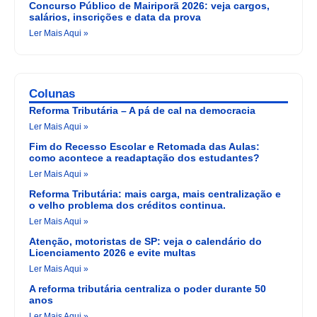
Concurso Público de Mairiporã 2026: veja cargos,
salários, inscrições e data da prova
Ler Mais Aqui »
Colunas
Reforma Tributária – A pá de cal na democracia
Ler Mais Aqui »
Fim do Recesso Escolar e Retomada das Aulas:
como acontece a readaptação dos estudantes?
Ler Mais Aqui »
Reforma Tributária: mais carga, mais centralização e
o velho problema dos créditos continua.
Ler Mais Aqui »
Atenção, motoristas de SP: veja o calendário do
Licenciamento 2026 e evite multas
Ler Mais Aqui »
A reforma tributária centraliza o poder durante 50
anos
Ler Mais Aqui »