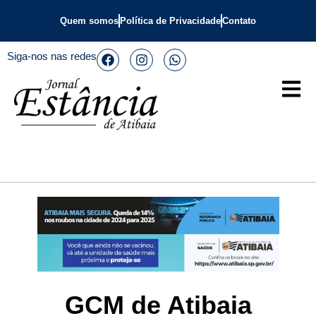
Quem somos
Política de Privacidade
Contato
Siga-nos nas redes
GCM de Atibaia