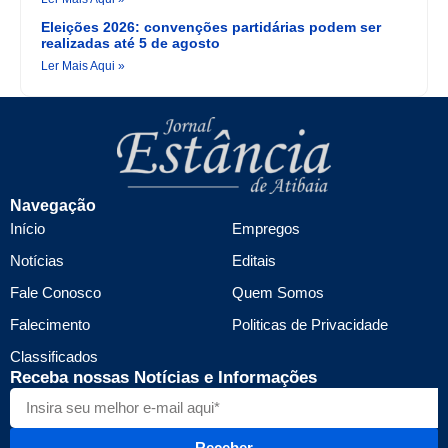
Eleições 2026: convenções partidárias podem ser
realizadas até 5 de agosto
Ler Mais Aqui »
Navegação
Início
Empregos
Notícias
Editais
Fale Conosco
Quem Somos
Falecimento
Politicas de Privacidade
Classificados
Receba nossas Notícias e Informações
Receber