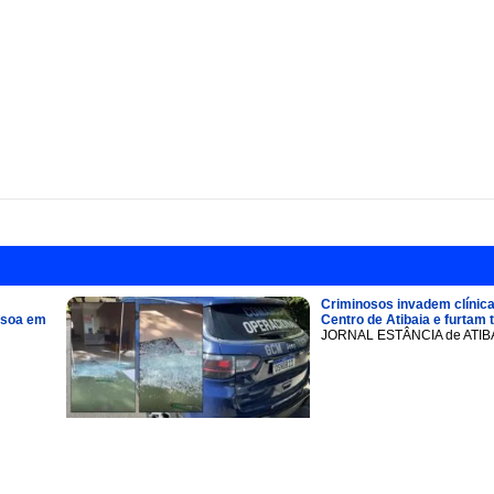
Criminosos invadem clínica
ssoa em
Centro de Atibaia e furtam 
JORNAL ESTÂNCIA de ATIB