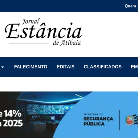
Quem 
Menu
Menu
Menu
FALECIMENTO
EDITAIS
CLASSIFICADOS
EM