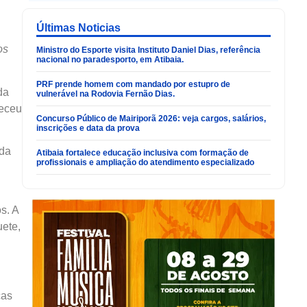
Últimas Noticias
os
Ministro do Esporte visita Instituto Daniel Dias, referência
nacional no paradesporto, em Atibaia.
PRF prende homem com mandado por estupro de
da
vulnerável na Rodovia Fernão Dias.
teceu
Concurso Público de Mairiporã 2026: veja cargos, salários,
inscrições e data da prova
nda
Atibaia fortalece educação inclusiva com formação de
profissionais e ampliação do atendimento especializado
s. A
uete,
ças