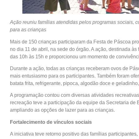
Ação reuniu famílias atendidas pelos programas sociais, c
para as crianças
Mais de 150 crianças participaram da Festa de Páscoa pro
no dia 11 de abril, na sede do órgão. A ação, destinada às
das 10h às 15h e proporcionou um momento de convivência,
Durante a ação, todas as crianças receberam ovos de Pásc
mais entusiasmo para os participantes. Também foram ofe
batata frita, refrigerante, pipoca, algodão doce e geladin
A programação contou com diversas atividades recreativas, 
recreação teve a participação da equipe da Secretaria de
ampliando as opções de lazer para as crianças.
Fortalecimento de vínculos sociais
A iniciativa teve retorno positivo das famílias participant