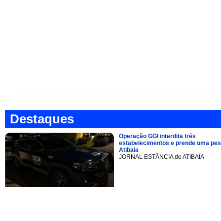
Destaques
Operação GGI interdita três
estabelecimentos e prende uma pe
Atibaia
JORNAL ESTÂNCIA de ATIBAIA