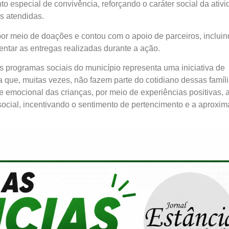
especial de convivência, reforçando o caráter social da ativ
s atendidas.
 por meio de doações e contou com o apoio de parceiros, incluin
ntar as entregas realizadas durante a ação.
 programas sociais do município representa uma iniciativa de
 que, muitas vezes, não fazem parte do cotidiano dessas famíli
e emocional das crianças, por meio de experiências positivas, 
 social, incentivando o sentimento de pertencimento e a aproxi