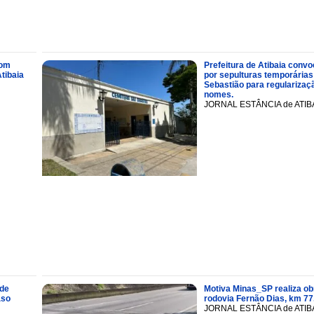
com
Prefeitura de Atibaia conv
tibaia
por sepulturas temporárias
Sebastião para regularizaçã
nomes.
JORNAL ESTÂNCIA de ATIB
 de
Motiva Minas_SP realiza ob
aso
rodovia Fernão Dias, km 77
JORNAL ESTÂNCIA de ATIB