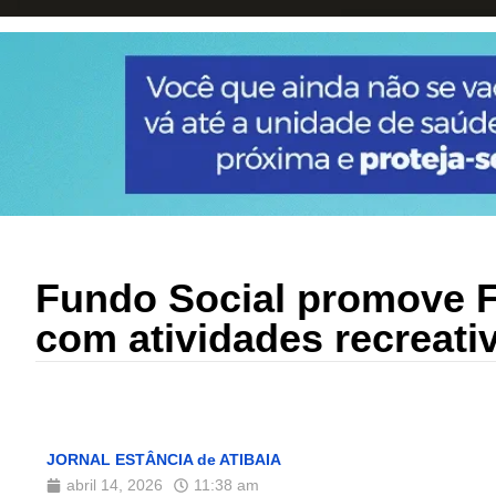
Fundo Social promove F
com atividades recreati
JORNAL ESTÂNCIA de ATIBAIA
abril 14, 2026
11:38 am