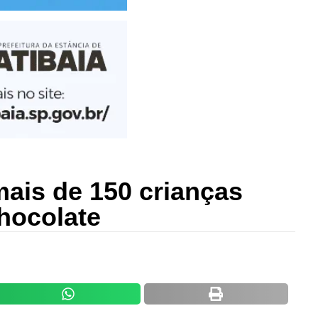
ais de 150 crianças
chocolate