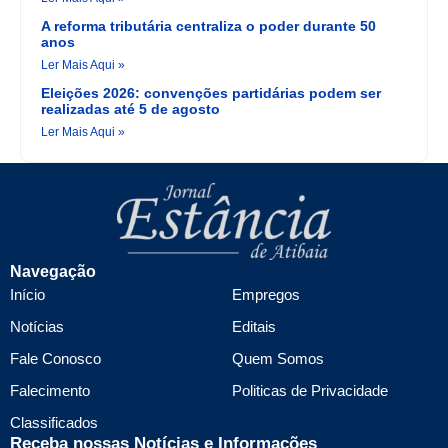
A reforma tributária centraliza o poder durante 50
anos
Ler Mais Aqui »
Eleições 2026: convenções partidárias podem ser
realizadas até 5 de agosto
Ler Mais Aqui »
Navegação
Início
Empregos
Notícias
Editais
Fale Conosco
Quem Somos
Falecimento
Politicas de Privacidade
Classificados
Receba nossas Notícias e Informações