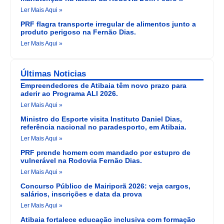
Ler Mais Aqui »
PRF flagra transporte irregular de alimentos junto a
produto perigoso na Fernão Dias.
Ler Mais Aqui »
Últimas Noticias
Empreendedores de Atibaia têm novo prazo para
aderir ao Programa ALI 2026.
Ler Mais Aqui »
Ministro do Esporte visita Instituto Daniel Dias,
referência nacional no paradesporto, em Atibaia.
Ler Mais Aqui »
PRF prende homem com mandado por estupro de
vulnerável na Rodovia Fernão Dias.
Ler Mais Aqui »
Concurso Público de Mairiporã 2026: veja cargos,
salários, inscrições e data da prova
Ler Mais Aqui »
Atibaia fortalece educação inclusiva com formação