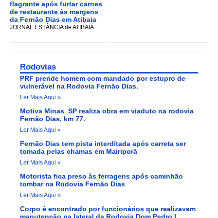
flagrante após furtar carnes
de restaurante às margens
da Fernão Dias em Atibaia
JORNAL ESTÂNCIA de ATIBAIA
Rodovias
PRF prende homem com mandado por estupro de
vulnerável na Rodovia Fernão Dias.
Ler Mais Aqui »
Motiva Minas_SP realiza obra em viaduto na rodovia
Fernão Dias, km 77.
Ler Mais Aqui »
Fernão Dias tem pista interditada após carreta ser
tomada pelas chamas em Mairiporã
Ler Mais Aqui »
Motorista fica preso às ferragens após caminhão
tombar na Rodovia Fernão Dias
Ler Mais Aqui »
Corpo é encontrado por funcionários que realizavam
manutenção na lateral da Rodovia Dom Pedro I.