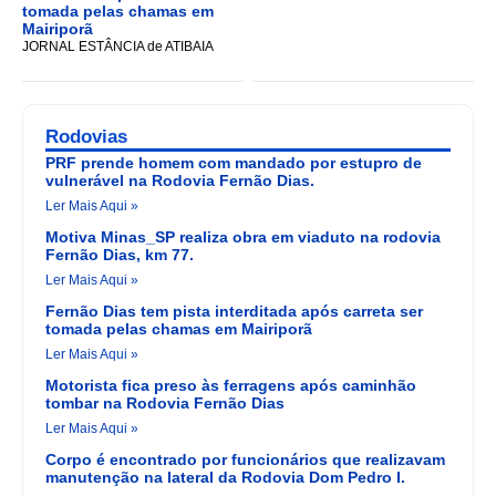
tomada pelas chamas em
Mairiporã
JORNAL ESTÂNCIA de ATIBAIA
Rodovias
PRF prende homem com mandado por estupro de
vulnerável na Rodovia Fernão Dias.
Ler Mais Aqui »
Motiva Minas_SP realiza obra em viaduto na rodovia
Fernão Dias, km 77.
Ler Mais Aqui »
Fernão Dias tem pista interditada após carreta ser
tomada pelas chamas em Mairiporã
Ler Mais Aqui »
Motorista fica preso às ferragens após caminhão
tombar na Rodovia Fernão Dias
Ler Mais Aqui »
Corpo é encontrado por funcionários que realizavam
manutenção na lateral da Rodovia Dom Pedro I.