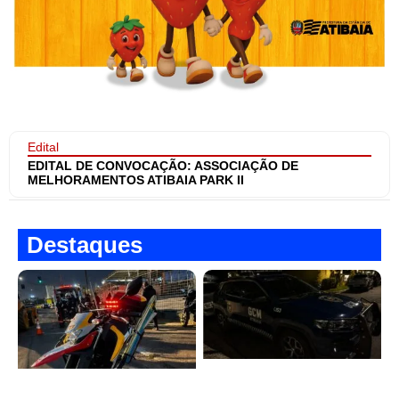
Edital
EDITAL DE CONVOCAÇÃO: ASSOCIAÇÃO DE
MELHORAMENTOS ATIBAIA PARK II
Destaques