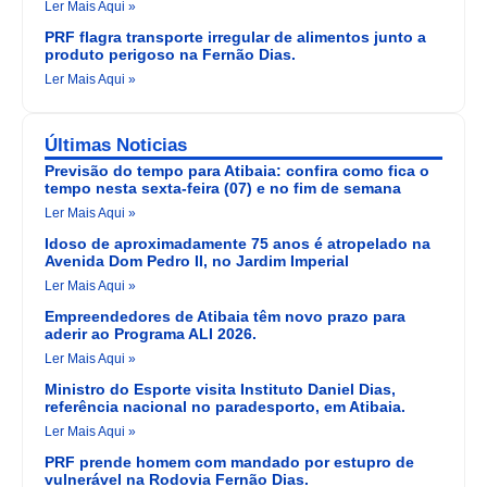
Ler Mais Aqui »
PRF flagra transporte irregular de alimentos junto a
produto perigoso na Fernão Dias.
Ler Mais Aqui »
Últimas Noticias
Previsão do tempo para Atibaia: confira como fica o
tempo nesta sexta-feira (07) e no fim de semana
Ler Mais Aqui »
Idoso de aproximadamente 75 anos é atropelado na
Avenida Dom Pedro II, no Jardim Imperial
Ler Mais Aqui »
Empreendedores de Atibaia têm novo prazo para
aderir ao Programa ALI 2026.
Ler Mais Aqui »
Ministro do Esporte visita Instituto Daniel Dias,
referência nacional no paradesporto, em Atibaia.
Ler Mais Aqui »
PRF prende homem com mandado por estupro de
vulnerável na Rodovia Fernão Dias.