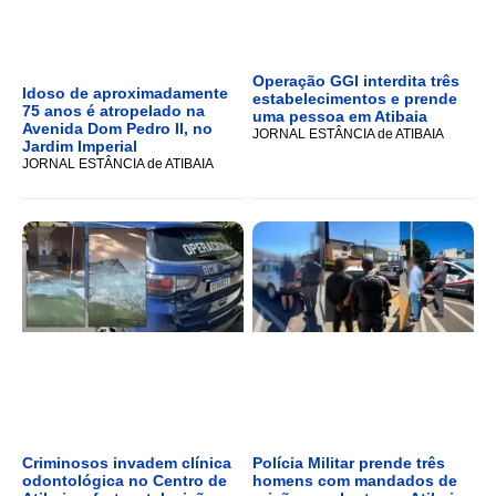
Operação GGI interdita três
Idoso de aproximadamente
estabelecimentos e prende
75 anos é atropelado na
uma pessoa em Atibaia
Avenida Dom Pedro II, no
JORNAL ESTÂNCIA de ATIBAIA
Jardim Imperial
JORNAL ESTÂNCIA de ATIBAIA
Criminosos invadem clínica
Polícia Militar prende três
odontológica no Centro de
homens com mandados de