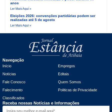
anos
Ler Mais Aqui »
Eleições 2026: convenções partidárias podem ser
realizadas até 5 de agosto
Ler Mais Aqui »
Navegação
Início
Empregos
Notícias
Editais
Fale Conosco
Quem Somos
Falecimento
Politicas de Privacidade
Classificados
Receba nossas Notícias e Informações