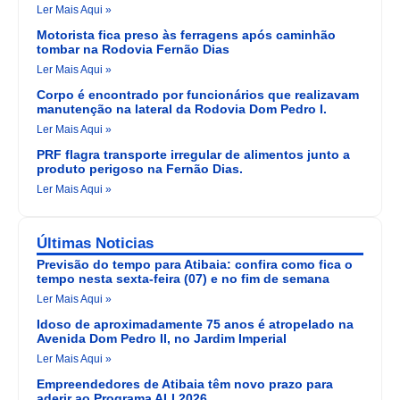
Ler Mais Aqui »
Motorista fica preso às ferragens após caminhão
tombar na Rodovia Fernão Dias
Ler Mais Aqui »
Corpo é encontrado por funcionários que realizavam
manutenção na lateral da Rodovia Dom Pedro I.
Ler Mais Aqui »
PRF flagra transporte irregular de alimentos junto a
produto perigoso na Fernão Dias.
Ler Mais Aqui »
Últimas Noticias
Previsão do tempo para Atibaia: confira como fica o
tempo nesta sexta-feira (07) e no fim de semana
Ler Mais Aqui »
Idoso de aproximadamente 75 anos é atropelado na
Avenida Dom Pedro II, no Jardim Imperial
Ler Mais Aqui »
Empreendedores de Atibaia têm novo prazo para
aderir ao Programa ALI 2026.