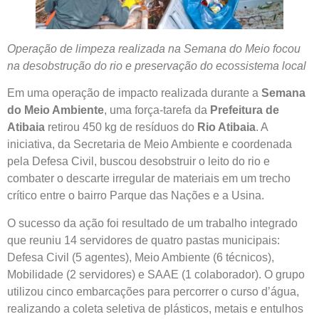
Operação de limpeza realizada na Semana do Meio focou
na desobstrução do rio e preservação do ecossistema local
Em uma operação de impacto realizada durante a
Semana
do Meio Ambiente
, uma força-tarefa da
Prefeitura de
Atibaia
retirou 450 kg de resíduos do
Rio Atibaia
. A
iniciativa, da Secretaria de Meio Ambiente e coordenada
pela Defesa Civil, buscou desobstruir o leito do rio e
combater o descarte irregular de materiais em um trecho
crítico entre o bairro Parque das Nações e a Usina.
O sucesso da ação foi resultado de um trabalho integrado
que reuniu 14 servidores de quatro pastas municipais:
Defesa Civil (5 agentes), Meio Ambiente (6 técnicos),
Mobilidade (2 servidores) e SAAE (1 colaborador). O grupo
utilizou cinco embarcações para percorrer o curso d’água,
realizando a coleta seletiva de plásticos, metais e entulhos