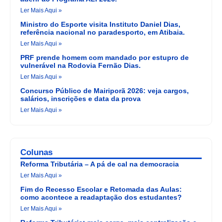
Ler Mais Aqui »
Ministro do Esporte visita Instituto Daniel Dias,
referência nacional no paradesporto, em Atibaia.
Ler Mais Aqui »
PRF prende homem com mandado por estupro de
vulnerável na Rodovia Fernão Dias.
Ler Mais Aqui »
Concurso Público de Mairiporã 2026: veja cargos,
salários, inscrições e data da prova
Ler Mais Aqui »
Colunas
Reforma Tributária – A pá de cal na democracia
Ler Mais Aqui »
Fim do Recesso Escolar e Retomada das Aulas:
como acontece a readaptação dos estudantes?
Ler Mais Aqui »