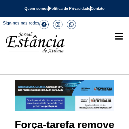
Quem somos
Política de Privacidade
Contato
Siga-nos nas redes
Força-tarefa remove