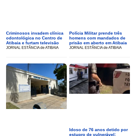
Criminosos invadem clínica
Polícia Militar prende três
odontológica no Centro de
homens com mandados de
Atibaia e furtam televisão
prisão em aberto em Atibaia
JORNAL ESTÂNCIA de ATIBAIA
JORNAL ESTÂNCIA de ATIBAIA
Idoso de 76 anos detido por
estupro de vulnerável;