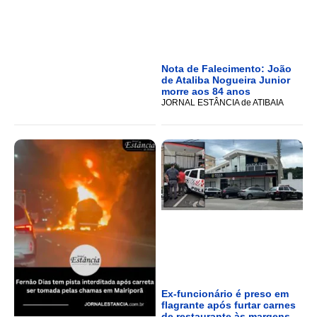
Nota de Falecimento: João
de Ataliba Nogueira Junior
morre aos 84 anos
JORNAL ESTÂNCIA de ATIBAIA
Ex-funcionário é preso em
flagrante após furtar carnes
de restaurante às margens