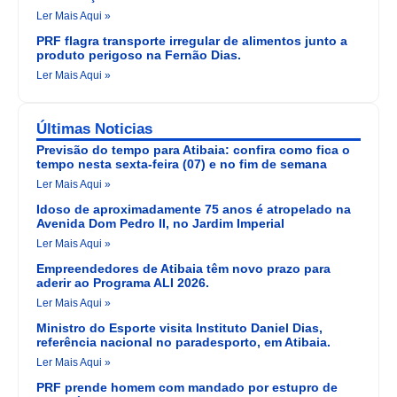
Ler Mais Aqui »
PRF flagra transporte irregular de alimentos junto a
produto perigoso na Fernão Dias.
Ler Mais Aqui »
Últimas Noticias
Previsão do tempo para Atibaia: confira como fica o
tempo nesta sexta-feira (07) e no fim de semana
Ler Mais Aqui »
Idoso de aproximadamente 75 anos é atropelado na
Avenida Dom Pedro II, no Jardim Imperial
Ler Mais Aqui »
Empreendedores de Atibaia têm novo prazo para
aderir ao Programa ALI 2026.
Ler Mais Aqui »
Ministro do Esporte visita Instituto Daniel Dias,
referência nacional no paradesporto, em Atibaia.
Ler Mais Aqui »
PRF prende homem com mandado por estupro de