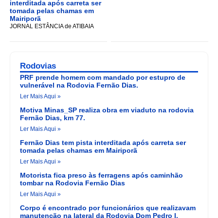
interditada após carreta ser
tomada pelas chamas em
Mairiporã
JORNAL ESTÂNCIA de ATIBAIA
Rodovias
PRF prende homem com mandado por estupro de
vulnerável na Rodovia Fernão Dias.
Ler Mais Aqui »
Motiva Minas_SP realiza obra em viaduto na rodovia
Fernão Dias, km 77.
Ler Mais Aqui »
Fernão Dias tem pista interditada após carreta ser
tomada pelas chamas em Mairiporã
Ler Mais Aqui »
Motorista fica preso às ferragens após caminhão
tombar na Rodovia Fernão Dias
Ler Mais Aqui »
Corpo é encontrado por funcionários que realizavam
manutenção na lateral da Rodovia Dom Pedro I.