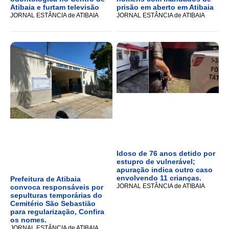
Atibaia e furtam televisão
prisão em aberto em Atibaia
JORNAL ESTÂNCIA de ATIBAIA
JORNAL ESTÂNCIA de ATIBAIA
Idoso de 76 anos detido por
estupro de vulnerável;
apuração indica outro caso
envolvendo 11 crianças.
Prefeitura de Atibaia
JORNAL ESTÂNCIA de ATIBAIA
convoca responsáveis por
sepulturas temporárias do
Cemitério São Sebastião
para regularização, Confira
os nomes.
JORNAL ESTÂNCIA de ATIBAIA