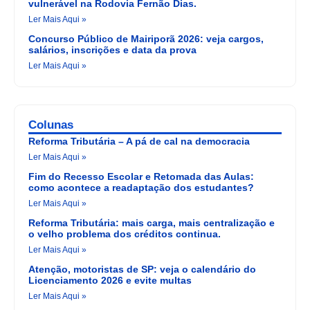
vulnerável na Rodovia Fernão Dias.
Ler Mais Aqui »
Concurso Público de Mairiporã 2026: veja cargos,
salários, inscrições e data da prova
Ler Mais Aqui »
Colunas
Reforma Tributária – A pá de cal na democracia
Ler Mais Aqui »
Fim do Recesso Escolar e Retomada das Aulas:
como acontece a readaptação dos estudantes?
Ler Mais Aqui »
Reforma Tributária: mais carga, mais centralização e
o velho problema dos créditos continua.
Ler Mais Aqui »
Atenção, motoristas de SP: veja o calendário do
Licenciamento 2026 e evite multas
Ler Mais Aqui »