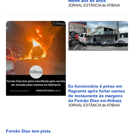
morre aos 84 anos
JORNAL ESTÂNCIA de ATIBAIA
Ex-funcionário é preso em
flagrante após furtar carnes
de restaurante às margens
da Fernão Dias em Atibaia
JORNAL ESTÂNCIA de ATIBAIA
Fernão Dias tem pista