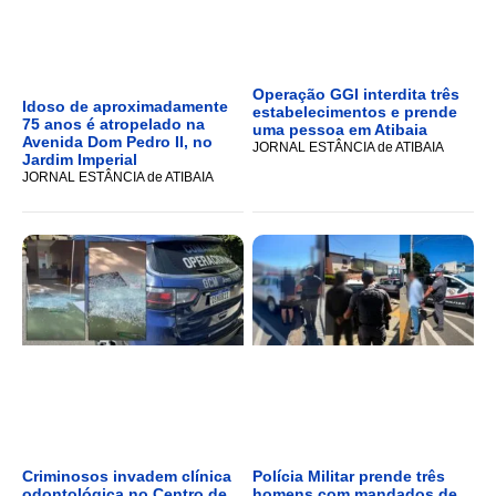
Operação GGI interdita três
Idoso de aproximadamente
estabelecimentos e prende
75 anos é atropelado na
uma pessoa em Atibaia
Avenida Dom Pedro II, no
JORNAL ESTÂNCIA de ATIBAIA
Jardim Imperial
JORNAL ESTÂNCIA de ATIBAIA
Criminosos invadem clínica
Polícia Militar prende três
odontológica no Centro de
homens com mandados de