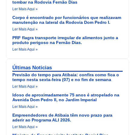
tombar na Rodovia Fernão Dias
Ler Mais Aqui »
Corpo é encontrado por funcionários que realizavam
manutenção na lateral da Rodovia Dom Pedro I.
Ler Mais Aqui »
PRF flagra transporte irregular de alimentos junto a
produto perigoso na Fernão Dias.
Ler Mais Aqui »
Últimas Noticias
Previsão do tempo para Atibaia: confira como fica o
tempo nesta sexta-feira (07) e no fim de semana
Ler Mais Aqui »
Idoso de aproximadamente 75 anos é atropelado na
Avenida Dom Pedro II, no Jardim Imperial
Ler Mais Aqui »
Empreendedores de Atibaia têm novo prazo para
aderir ao Programa ALI 2026.
Ler Mais Aqui »