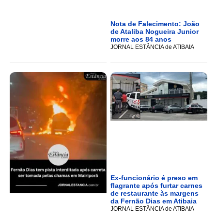
Nota de Falecimento: João
de Ataliba Nogueira Junior
morre aos 84 anos
JORNAL ESTÂNCIA de ATIBAIA
Ex-funcionário é preso em
flagrante após furtar carnes
de restaurante às margens
da Fernão Dias em Atibaia
JORNAL ESTÂNCIA de ATIBAIA