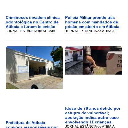
Criminosos invadem clínica
Polícia Militar prende três
odontológica no Centro de
homens com mandados de
Atibaia e furtam televisão
prisão em aberto em Atibaia
JORNAL ESTÂNCIA de ATIBAIA
JORNAL ESTÂNCIA de ATIBAIA
Idoso de 76 anos detido por
estupro de vulnerável;
apuração indica outro caso
envolvendo 11 crianças.
Prefeitura de Atibaia
JORNAL ESTÂNCIA de ATIBAIA
convoca responsáveis por