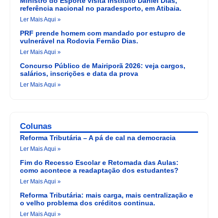
Ministro do Esporte visita Instituto Daniel Dias,
referência nacional no paradesporto, em Atibaia.
Ler Mais Aqui »
PRF prende homem com mandado por estupro de
vulnerável na Rodovia Fernão Dias.
Ler Mais Aqui »
Concurso Público de Mairiporã 2026: veja cargos,
salários, inscrições e data da prova
Ler Mais Aqui »
Colunas
Reforma Tributária – A pá de cal na democracia
Ler Mais Aqui »
Fim do Recesso Escolar e Retomada das Aulas:
como acontece a readaptação dos estudantes?
Ler Mais Aqui »
Reforma Tributária: mais carga, mais centralização e
o velho problema dos créditos continua.
Ler Mais Aqui »