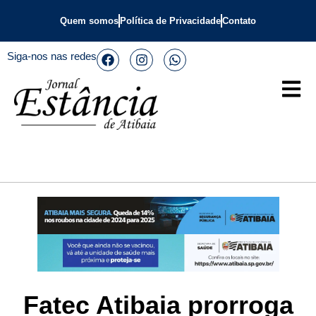
Quem somos
Política de Privacidade
Contato
Siga-nos nas redes
Fatec Atibaia prorroga