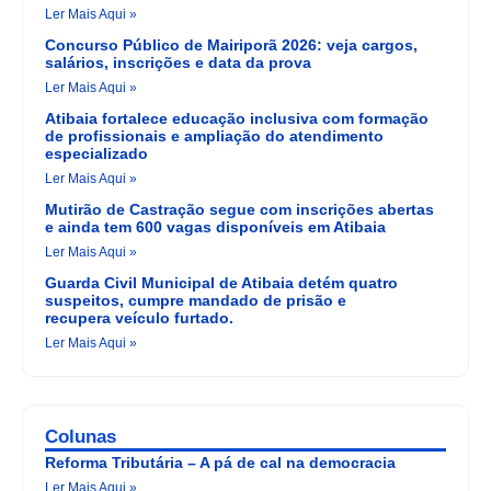
Ler Mais Aqui »
Concurso Público de Mairiporã 2026: veja cargos,
salários, inscrições e data da prova
Ler Mais Aqui »
Atibaia fortalece educação inclusiva com formação
de profissionais e ampliação do atendimento
especializado
Ler Mais Aqui »
Mutirão de Castração segue com inscrições abertas
e ainda tem 600 vagas disponíveis em Atibaia
Ler Mais Aqui »
Guarda Civil Municipal de Atibaia detém quatro
suspeitos, cumpre mandado de prisão e
recupera veículo furtado.
Ler Mais Aqui »
Colunas
Reforma Tributária – A pá de cal na democracia
Ler Mais Aqui »