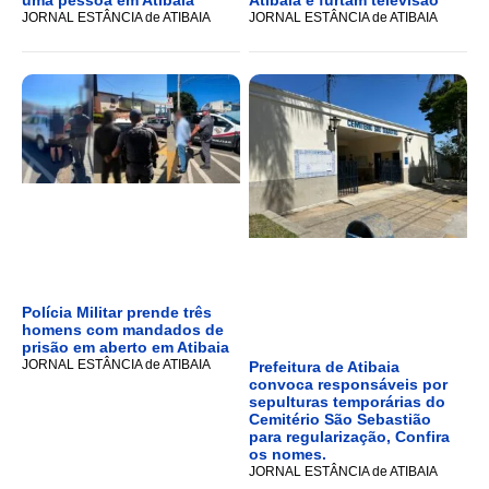
uma pessoa em Atibaia
Atibaia e furtam televisão
JORNAL ESTÂNCIA de ATIBAIA
JORNAL ESTÂNCIA de ATIBAIA
Polícia Militar prende três
homens com mandados de
prisão em aberto em Atibaia
JORNAL ESTÂNCIA de ATIBAIA
Prefeitura de Atibaia
convoca responsáveis por
sepulturas temporárias do
Cemitério São Sebastião
para regularização, Confira
os nomes.
JORNAL ESTÂNCIA de ATIBAIA