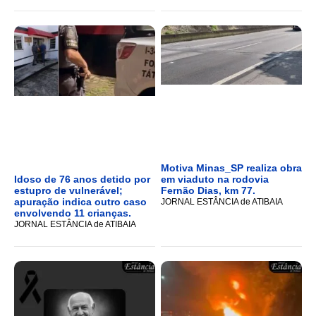
Motiva Minas_SP realiza obra
Idoso de 76 anos detido por
em viaduto na rodovia
estupro de vulnerável;
Fernão Dias, km 77.
apuração indica outro caso
JORNAL ESTÂNCIA de ATIBAIA
envolvendo 11 crianças.
JORNAL ESTÂNCIA de ATIBAIA