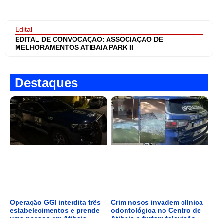
Edital
EDITAL DE CONVOCAÇÃO: ASSOCIAÇÃO DE
MELHORAMENTOS ATIBAIA PARK II
Destaques
Operação GGI interdita três
Criminosos invadem clínica
estabelecimentos e prende
odontológica no Centro de