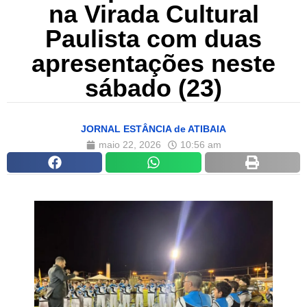
na Virada Cultural
Paulista com duas
apresentações neste
sábado (23)
JORNAL ESTÂNCIA de ATIBAIA
maio 22, 2026
10:56 am