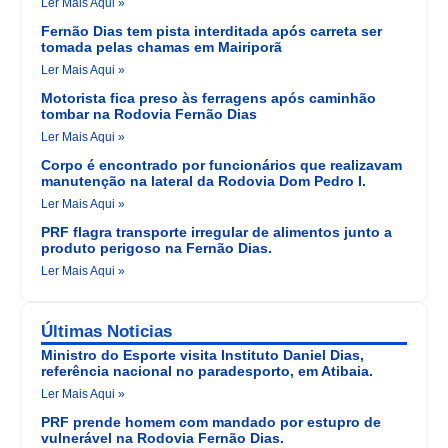
Ler Mais Aqui »
Fernão Dias tem pista interditada após carreta ser
tomada pelas chamas em Mairiporã
Ler Mais Aqui »
Motorista fica preso às ferragens após caminhão
tombar na Rodovia Fernão Dias
Ler Mais Aqui »
Corpo é encontrado por funcionários que realizavam
manutenção na lateral da Rodovia Dom Pedro I.
Ler Mais Aqui »
PRF flagra transporte irregular de alimentos junto a
produto perigoso na Fernão Dias.
Ler Mais Aqui »
Últimas Noticias
Ministro do Esporte visita Instituto Daniel Dias,
referência nacional no paradesporto, em Atibaia.
Ler Mais Aqui »
PRF prende homem com mandado por estupro de
vulnerável na Rodovia Fernão Dias.