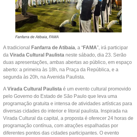
Fanfarra de Atibaia, FAMA
A tradicional
Fanfarra de Atibaia
, a “
FAMA
”, irá participar
da
Virada Cultural Paulista
neste sábado, dia 23. Serão
duas apresentações, ambas abertas ao público, em espaço
aberto: a primeira às 18h, na Praça da República, e a
segunda às 20h, na Avenida Paulista.
A
Virada Cultural Paulista
é um evento cultural promovido
pelo Governo do Estado de São Paulo que leva uma
programação gratuita e intensa de atividades artísticas para
diversas cidades do interior e litoral paulista. Inspirada na
Virada Cultural da capital, a proposta é oferecer 24 horas de
programação contínua, com atrações espalhadas por
diferentes pontos das cidades participantes. O evento