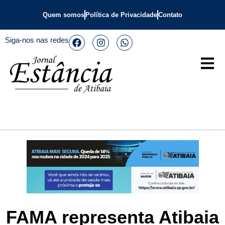
Quem somos
Política de Privacidade
Contato
Siga-nos nas redes
FAMA representa Atibaia