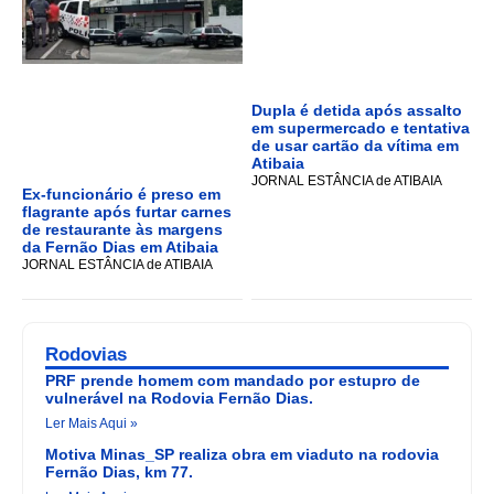
Dupla é detida após assalto
em supermercado e tentativa
de usar cartão da vítima em
Atibaia
JORNAL ESTÂNCIA de ATIBAIA
Ex-funcionário é preso em
flagrante após furtar carnes
de restaurante às margens
da Fernão Dias em Atibaia
JORNAL ESTÂNCIA de ATIBAIA
Rodovias
PRF prende homem com mandado por estupro de
vulnerável na Rodovia Fernão Dias.
Ler Mais Aqui »
Motiva Minas_SP realiza obra em viaduto na rodovia
Fernão Dias, km 77.