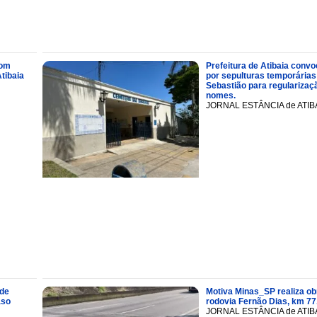
com
Prefeitura de Atibaia conv
tibaia
por sepulturas temporárias
Sebastião para regularizaçã
nomes.
JORNAL ESTÂNCIA de ATIB
 de
Motiva Minas_SP realiza ob
aso
rodovia Fernão Dias, km 77
JORNAL ESTÂNCIA de ATIB