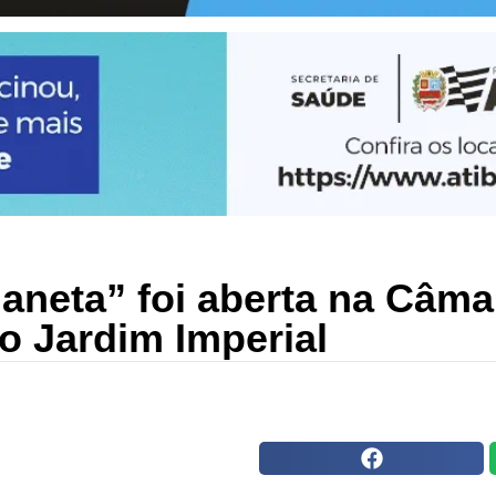
aneta” foi aberta na Câma
do Jardim Imperial