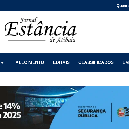
Quem 
Menu
Menu
Menu
FALECIMENTO
EDITAIS
CLASSIFICADOS
EM