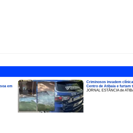
Criminosos invadem clínica
ssoa em
Centro de Atibaia e furtam 
JORNAL ESTÂNCIA de ATIB