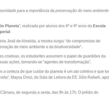
omunidade para a importância da preservação do meio ambiente
do Planeta
”, realizada por alunos dos 6º e 9º anos da
Escola
perial
.
ônio José de Almeida, a mostra surgiu “do compromisso de
ervação do meio ambiente e da biodiversidade”.
ões criativas, os estudantes assumem o papel de guardiões da
 suas ações, tornando-se “agentes de transformação”.
 a certeza de que cuidar do planeta é um ato coletivo e que t
vida”. Maysa Diniz, da Sala de Leitura da EE Júlio Rafaeli, apo
a Câmara, de segunda a sexta, das 9h às 17h. O prédio do