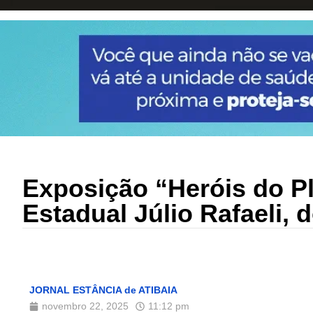
Exposição “Heróis do Pl
Estadual Júlio Rafaeli, 
JORNAL ESTÂNCIA de ATIBAIA
novembro 22, 2025
11:12 pm