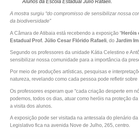
Alunos da Escola Estadual Júlio Rafaeli.
A mostra surgiu “do compromisso de sensibilizar nossa c
da biodiversidade”
A Câmara de Atibaia está recebendo a exposição “
Heróis 
Estadual Prof. Júlio Cesar Flórido Rafaeli
, do
Jardim Im
Segundo os professores da unidade Kátia Celestino e Ant
sensibilizar nossa comunidade para a importância da pres
Por meio de produções artísticas, pesquisas e interpretaç
natureza, revelando como cada pessoa pode refletir sobre
Os professores esperam que “cada criação desperte em nós
podemos, todos os dias, atuar como heróis na proteção da 
a visita dos alunos.
A exposição pode ser visitada na antessala do plenário d
Legislativo fica na avenida Nove de Julho, 265, centro.