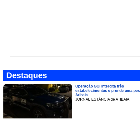
Destaques
Operação GGI interdita três
estabelecimentos e prende uma pe
Atibaia
JORNAL ESTÂNCIA de ATIBAIA