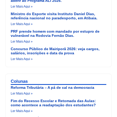
aderir ao Programa ALI 2026.
Ler Mais Aqui »
Ministro do Esporte visita Instituto Daniel Dias,
referência nacional no paradesporto, em Atibaia.
Ler Mais Aqui »
PRF prende homem com mandado por estupro de
vulnerável na Rodovia Fernão Dias.
Ler Mais Aqui »
Concurso Público de Mairiporã 2026: veja cargos,
salários, inscrições e data da prova
Ler Mais Aqui »
Colunas
Reforma Tributária – A pá de cal na democracia
Ler Mais Aqui »
Fim do Recesso Escolar e Retomada das Aulas:
como acontece a readaptação dos estudantes?
Ler Mais Aqui »