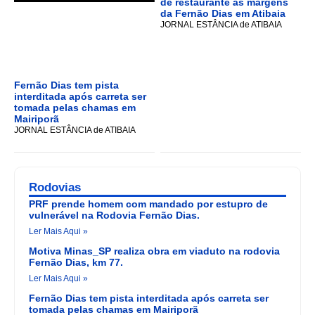
de restaurante às margens
da Fernão Dias em Atibaia
JORNAL ESTÂNCIA de ATIBAIA
Fernão Dias tem pista
interditada após carreta ser
tomada pelas chamas em
Mairiporã
JORNAL ESTÂNCIA de ATIBAIA
Rodovias
PRF prende homem com mandado por estupro de
vulnerável na Rodovia Fernão Dias.
Ler Mais Aqui »
Motiva Minas_SP realiza obra em viaduto na rodovia
Fernão Dias, km 77.
Ler Mais Aqui »
Fernão Dias tem pista interditada após carreta ser
tomada pelas chamas em Mairiporã