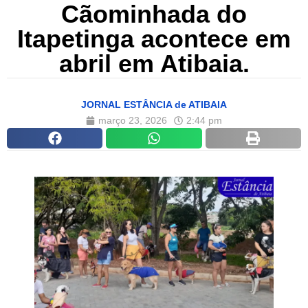
Cãominhada do
Itapetinga acontece em
abril em Atibaia.
JORNAL ESTÂNCIA de ATIBAIA
março 23, 2026
2:44 pm