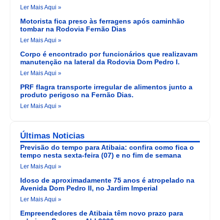
Ler Mais Aqui »
Motorista fica preso às ferragens após caminhão
tombar na Rodovia Fernão Dias
Ler Mais Aqui »
Corpo é encontrado por funcionários que realizavam
manutenção na lateral da Rodovia Dom Pedro I.
Ler Mais Aqui »
PRF flagra transporte irregular de alimentos junto a
produto perigoso na Fernão Dias.
Ler Mais Aqui »
Últimas Noticias
Previsão do tempo para Atibaia: confira como fica o
tempo nesta sexta-feira (07) e no fim de semana
Ler Mais Aqui »
Idoso de aproximadamente 75 anos é atropelado na
Avenida Dom Pedro II, no Jardim Imperial
Ler Mais Aqui »
Empreendedores de Atibaia têm novo prazo para