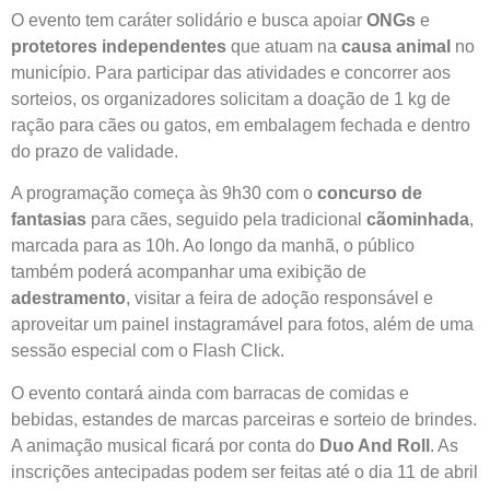
O evento tem caráter solidário e busca apoiar
ONGs
e
protetores independentes
que atuam na
causa animal
no
município. Para participar das atividades e concorrer aos
sorteios, os organizadores solicitam a doação de 1 kg de
ração para cães ou gatos, em embalagem fechada e dentro
do prazo de validade.
A programação começa às 9h30 com o
concurso de
fantasias
para cães, seguido pela tradicional
cãominhada
,
marcada para as 10h. Ao longo da manhã, o público
também poderá acompanhar uma exibição de
adestramento
, visitar a feira de adoção responsável e
aproveitar um painel instagramável para fotos, além de uma
sessão especial com o Flash Click.
O evento contará ainda com barracas de comidas e
bebidas, estandes de marcas parceiras e sorteio de brindes.
A animação musical ficará por conta do
Duo And Roll
. As
inscrições antecipadas podem ser feitas até o dia 11 de abril