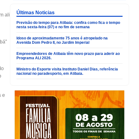
Últimas Noticias
m ali
Previsão do tempo para Atibaia: confira como fica o tempo
nesta sexta-feira (07) e no fim de semana
Idoso de aproximadamente 75 anos é atropelado na
bá”
Avenida Dom Pedro II, no Jardim Imperial
Empreendedores de Atibaia têm novo prazo para aderir ao
Programa ALI 2026.
do
Ministro do Esporte visita Instituto Daniel Dias, referência
nacional no paradesporto, em Atibaia.
o
s e