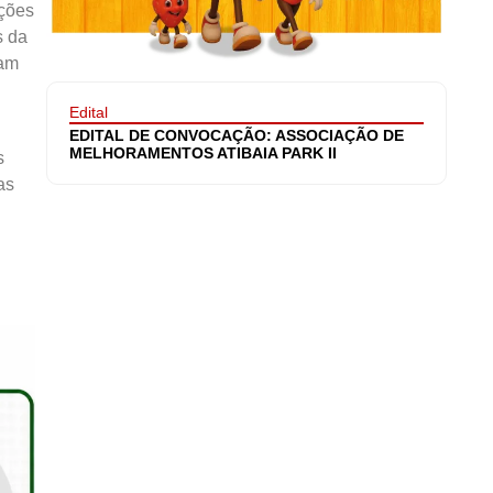
ações
s da
iam
Edital
EDITAL DE CONVOCAÇÃO: ASSOCIAÇÃO DE
MELHORAMENTOS ATIBAIA PARK II
s
as