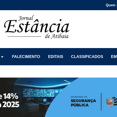
Quem 
Menu
Menu
Menu
FALECIMENTO
EDITAIS
CLASSIFICADOS
EM