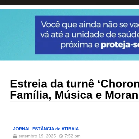
Estreia da turnê ‘Choron
Família, Música e Morang
JORNAL ESTÂNCIA de ATIBAIA
setembro 19, 2025
7:52 pm