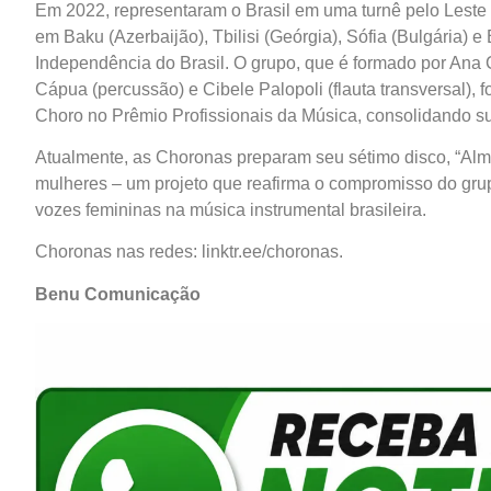
Em 2022, representaram o Brasil em uma turnê pelo Leste
em Baku (Azerbaijão), Tbilisi (Geórgia), Sófia (Bulgária)
Independência do Brasil. O grupo, que é formado por Ana C
Cápua (percussão) e Cibele Palopoli (flauta transversal)
Choro no Prêmio Profissionais da Música, consolidando sua
Atualmente, as Choronas preparam seu sétimo disco, “Alm
mulheres – um projeto que reafirma o compromisso do grup
vozes femininas na música instrumental brasileira.
Choronas nas redes: linktr.ee/choronas.
Benu Comunicação