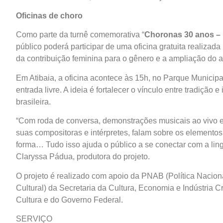
Oficinas de choro
Como parte da turnê comemorativa “
Choronas 30 anos –
público poderá participar de uma oficina gratuita realizad
da contribuição feminina para o gênero e a ampliação do a
Em Atibaia, a oficina acontece às 15h, no Parque Municip
entrada livre. A ideia é fortalecer o vínculo entre tradiçã
brasileira.
“Com roda de conversa, demonstrações musicais ao vivo e 
suas compositoras e intérpretes, falam sobre os elementos
forma… Tudo isso ajuda o público a se conectar com a lin
Claryssa Pádua, produtora do projeto.
O projeto é realizado com apoio da PNAB (Política Nacion
Cultural) da Secretaria da Cultura, Economia e Indústria 
Cultura e do Governo Federal.
SERVIÇO