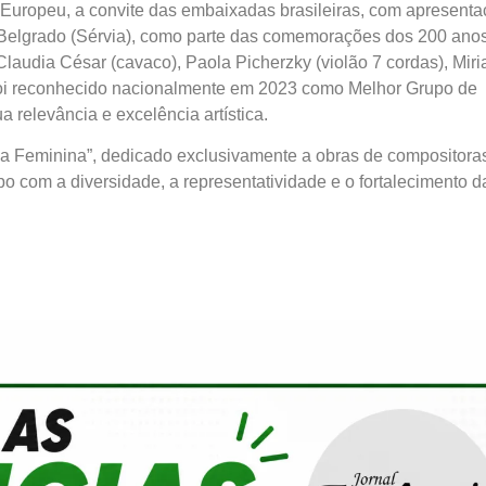
 Europeu, a convite das embaixadas brasileiras, com apresent
 e Belgrado (Sérvia), como parte das comemorações dos 200 ano
laudia César (cavaco), Paola Picherzky (violão 7 cordas), Mir
, foi reconhecido nacionalmente em 2023 como Melhor Grupo de
 relevância e excelência artística.
a Feminina”, dedicado exclusivamente a obras de compositora
o com a diversidade, a representatividade e o fortalecimento d