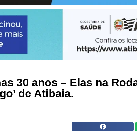
as 30 anos – Elas na Roda’
o’ de Atibaia.