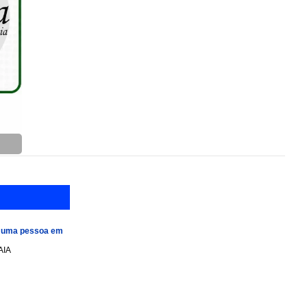
e uma pessoa em
AIA