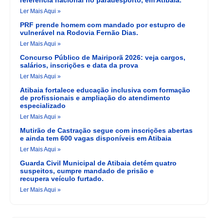
referência nacional no paradesporto, em Atibaia.
Ler Mais Aqui »
PRF prende homem com mandado por estupro de
vulnerável na Rodovia Fernão Dias.
Ler Mais Aqui »
Concurso Público de Mairiporã 2026: veja cargos,
salários, inscrições e data da prova
Ler Mais Aqui »
Atibaia fortalece educação inclusiva com formação
de profissionais e ampliação do atendimento
especializado
Ler Mais Aqui »
Mutirão de Castração segue com inscrições abertas
e ainda tem 600 vagas disponíveis em Atibaia
Ler Mais Aqui »
Guarda Civil Municipal de Atibaia detém quatro
suspeitos, cumpre mandado de prisão e
recupera veículo furtado.
Ler Mais Aqui »