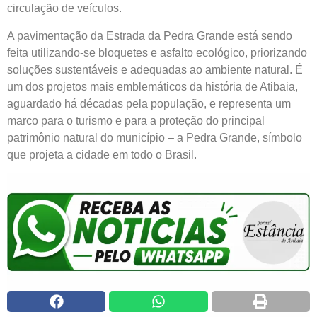
circulação de veículos.
A pavimentação da Estrada da Pedra Grande está sendo
feita utilizando-se bloquetes e asfalto ecológico, priorizando
soluções sustentáveis e adequadas ao ambiente natural. É
um dos projetos mais emblemáticos da história de Atibaia,
aguardado há décadas pela população, e representa um
marco para o turismo e para a proteção do principal
patrimônio natural do município – a Pedra Grande, símbolo
que projeta a cidade em todo o Brasil.