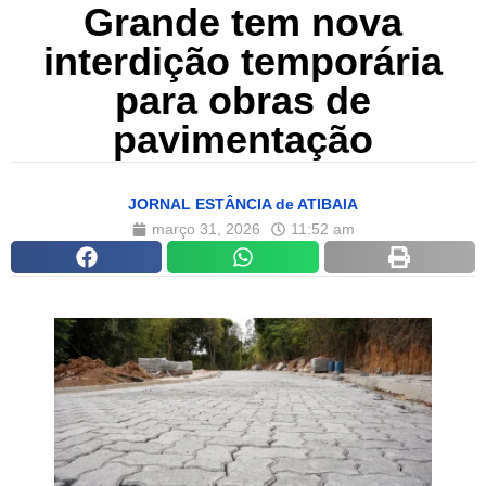
Grande tem nova
interdição temporária
para obras de
pavimentação
JORNAL ESTÂNCIA de ATIBAIA
março 31, 2026
11:52 am