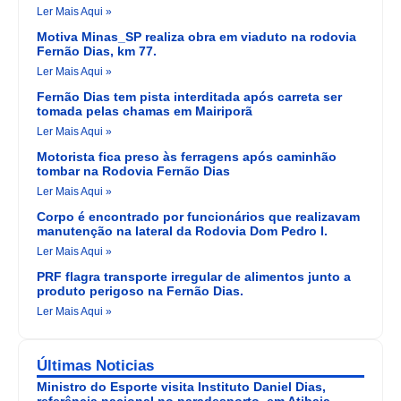
Ler Mais Aqui »
Motiva Minas_SP realiza obra em viaduto na rodovia
Fernão Dias, km 77.
Ler Mais Aqui »
Fernão Dias tem pista interditada após carreta ser
tomada pelas chamas em Mairiporã
Ler Mais Aqui »
Motorista fica preso às ferragens após caminhão
tombar na Rodovia Fernão Dias
Ler Mais Aqui »
Corpo é encontrado por funcionários que realizavam
manutenção na lateral da Rodovia Dom Pedro I.
Ler Mais Aqui »
PRF flagra transporte irregular de alimentos junto a
produto perigoso na Fernão Dias.
Ler Mais Aqui »
Últimas Noticias
Ministro do Esporte visita Instituto Daniel Dias,