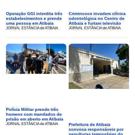
Operação GGI interdita três
Criminosos invadem clínica
estabelecimentos e prende
odontológica no Centro de
uma pessoa em Atibaia
Atibaia e furtam televisão
JORNAL ESTÂNCIA de ATIBAIA
JORNAL ESTÂNCIA de ATIBAIA
Polícia Militar prende três
homens com mandados de
prisão em aberto em Atibaia
JORNAL ESTÂNCIA de ATIBAIA
Prefeitura de Atibaia
convoca responsáveis por
sepulturas temporárias do