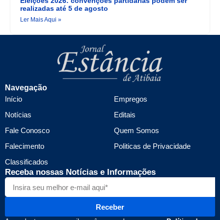
Eleições 2026: convenções partidárias podem ser
realizadas até 5 de agosto
Ler Mais Aqui »
Navegação
Início
Empregos
Notícias
Editais
Fale Conosco
Quem Somos
Falecimento
Politicas de Privacidade
Classificados
Receba nossas Notícias e Informações
Receber