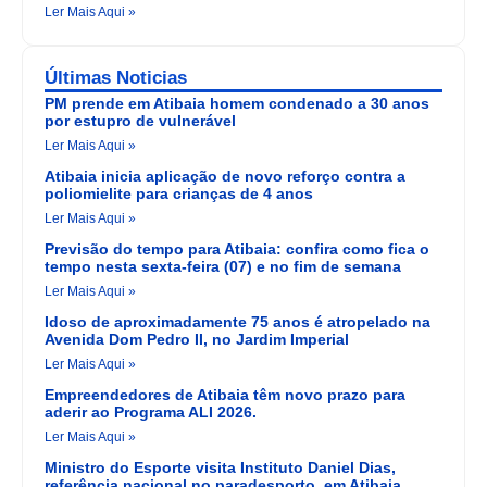
Ler Mais Aqui »
Últimas Noticias
PM prende em Atibaia homem condenado a 30 anos
por estupro de vulnerável
Ler Mais Aqui »
Atibaia inicia aplicação de novo reforço contra a
poliomielite para crianças de 4 anos
Ler Mais Aqui »
Previsão do tempo para Atibaia: confira como fica o
tempo nesta sexta-feira (07) e no fim de semana
Ler Mais Aqui »
Idoso de aproximadamente 75 anos é atropelado na
Avenida Dom Pedro II, no Jardim Imperial
Ler Mais Aqui »
Empreendedores de Atibaia têm novo prazo para
aderir ao Programa ALI 2026.
Ler Mais Aqui »
Ministro do Esporte visita Instituto Daniel Dias,
referência nacional no paradesporto, em Atibaia.