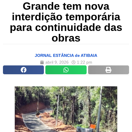
Grande tem nova
interdição temporária
para continuidade das
obras
JORNAL ESTÂNCIA de ATIBAIA
abril 9, 2026
1:22 pm