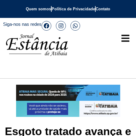
Quem somos
Política de Privacidade
Contato
Siga-nos nas redes
Esgoto tratado avança e