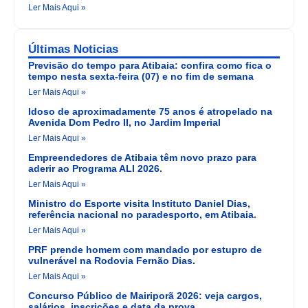
Ler Mais Aqui »
Últimas Noticias
Previsão do tempo para Atibaia: confira como fica o
tempo nesta sexta-feira (07) e no fim de semana
Ler Mais Aqui »
Idoso de aproximadamente 75 anos é atropelado na
Avenida Dom Pedro II, no Jardim Imperial
Ler Mais Aqui »
Empreendedores de Atibaia têm novo prazo para
aderir ao Programa ALI 2026.
Ler Mais Aqui »
Ministro do Esporte visita Instituto Daniel Dias,
referência nacional no paradesporto, em Atibaia.
Ler Mais Aqui »
PRF prende homem com mandado por estupro de
vulnerável na Rodovia Fernão Dias.
Ler Mais Aqui »
Concurso Público de Mairiporã 2026: veja cargos,
salários, inscrições e data da prova