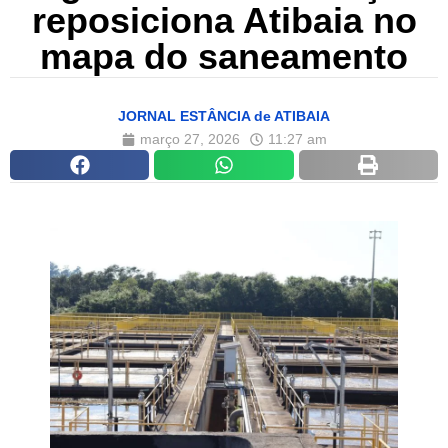
reposiciona Atibaia no
mapa do saneamento
JORNAL ESTÂNCIA de ATIBAIA
março 27, 2026
11:27 am