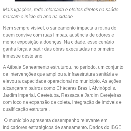
Mais ligações, rede reforçada e efeitos diretos na saúde
marcam o início do ano na cidade
Nem sempre visível, o saneamento impacta a rotina de
quem convive com ruas limpas, ausência de odores e
menor exposição a doenças. Na cidade, esse cenário
ganha força a partir das obras executadas no primeiro
trimestre deste ano.
A Atibaia Saneamento estruturou, no período, um conjunto
de intervenções que ampliou a infraestrutura sanitária e
elevou a capacidade operacional no município. As ações
alcançaram bairros como Chácaras Brasil, Alvinópolis,
Jardim Imperial, Caetetuba, Ressaca e Jardim Cerejeiras,
com foco na expansão da coleta, integração de imóveis e
qualificação estrutural.
O município apresenta desempenho relevante em
indicadores estratégicos de saneamento. Dados do IBGE