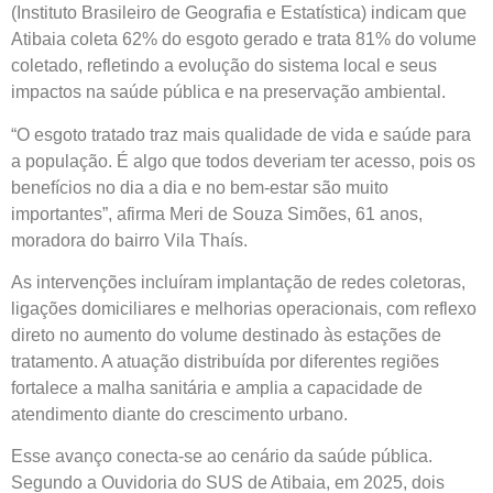
(Instituto Brasileiro de Geografia e Estatística) indicam que
Atibaia coleta 62% do esgoto gerado e trata 81% do volume
coletado, refletindo a evolução do sistema local e seus
impactos na saúde pública e na preservação ambiental.
“O esgoto tratado traz mais qualidade de vida e saúde para
a população. É algo que todos deveriam ter acesso, pois os
benefícios no dia a dia e no bem-estar são muito
importantes”, afirma Meri de Souza Simões, 61 anos,
moradora do bairro Vila Thaís.
As intervenções incluíram implantação de redes coletoras,
ligações domiciliares e melhorias operacionais, com reflexo
direto no aumento do volume destinado às estações de
tratamento. A atuação distribuída por diferentes regiões
fortalece a malha sanitária e amplia a capacidade de
atendimento diante do crescimento urbano.
Esse avanço conecta-se ao cenário da saúde pública.
Segundo a Ouvidoria do SUS de Atibaia, em 2025, dois