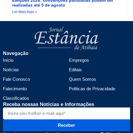
Eleições 2026: convenções partidárias podem ser
realizadas até 5 de agosto
Ler Mais Aqui »
Navegação
Início
Empregos
Notícias
Editais
Fale Conosco
Quem Somos
Falecimento
Politicas de Privacidade
Classificados
Receba nossas Notícias e Informações
Receber