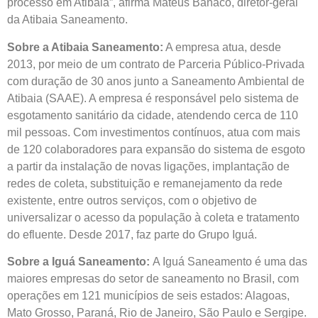
processo em Atibaia”, afirma Mateus Banaco, diretor-geral
da Atibaia Saneamento.
Sobre a Atibaia Saneamento:
A empresa atua, desde
2013, por meio de um contrato de Parceria Público-Privada
com duração de 30 anos junto a Saneamento Ambiental de
Atibaia (SAAE). A empresa é responsável pelo sistema de
esgotamento sanitário da cidade, atendendo cerca de 110
mil pessoas. Com investimentos contínuos, atua com mais
de 120 colaboradores para expansão do sistema de esgoto
a partir da instalação de novas ligações, implantação de
redes de coleta, substituição e remanejamento da rede
existente, entre outros serviços, com o objetivo de
universalizar o acesso da população à coleta e tratamento
do efluente. Desde 2017, faz parte do Grupo Iguá.
Sobre a Iguá Saneamento:
A Iguá Saneamento é uma das
maiores empresas do setor de saneamento no Brasil, com
operações em 121 municípios de seis estados: Alagoas,
Mato Grosso, Paraná, Rio de Janeiro, São Paulo e Sergipe.