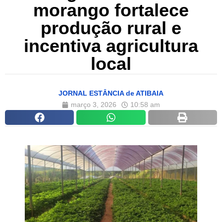
morango fortalece
produção rural e
incentiva agricultura
local
JORNAL ESTÂNCIA de ATIBAIA
março 3, 2026
10:58 am