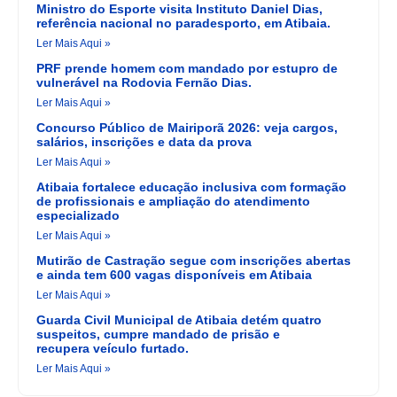
Ministro do Esporte visita Instituto Daniel Dias,
referência nacional no paradesporto, em Atibaia.
Ler Mais Aqui »
PRF prende homem com mandado por estupro de
vulnerável na Rodovia Fernão Dias.
Ler Mais Aqui »
Concurso Público de Mairiporã 2026: veja cargos,
salários, inscrições e data da prova
Ler Mais Aqui »
Atibaia fortalece educação inclusiva com formação
de profissionais e ampliação do atendimento
especializado
Ler Mais Aqui »
Mutirão de Castração segue com inscrições abertas
e ainda tem 600 vagas disponíveis em Atibaia
Ler Mais Aqui »
Guarda Civil Municipal de Atibaia detém quatro
suspeitos, cumpre mandado de prisão e
recupera veículo furtado.
Ler Mais Aqui »