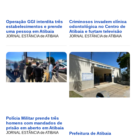
Operação GGI interdita três
Criminosos invadem clínica
estabelecimentos e prende
odontológica no Centro de
uma pessoa em Atibaia
Atibaia e furtam televisão
JORNAL ESTÂNCIA de ATIBAIA
JORNAL ESTÂNCIA de ATIBAIA
Polícia Militar prende três
homens com mandados de
prisão em aberto em Atibaia
JORNAL ESTÂNCIA de ATIBAIA
Prefeitura de Atibaia