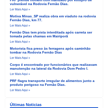
PRF prende homem com mandado por estupro de
vulnerável na Rodovia Fernão Dias.
Ler Mais Aqui »
Motiva Minas_SP realiza obra em viaduto na rodovia
Fernão Dias, km 77.
Ler Mais Aqui »
Fernão Dias tem pista interditada após carreta ser
tomada pelas chamas em Mairiporã
Ler Mais Aqui »
Motorista fica preso às ferragens após caminhão
tombar na Rodovia Fernão Dias
Ler Mais Aqui »
Corpo é encontrado por funcionários que realizavam
manutenção na lateral da Rodovia Dom Pedro I.
Ler Mais Aqui »
PRF flagra transporte irregular de alimentos junto a
produto perigoso na Fernão Dias.
Ler Mais Aqui »
Últimas Noticias