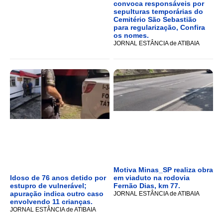
convoca responsáveis por
sepulturas temporárias do
Cemitério São Sebastião
para regularização, Confira
os nomes.
JORNAL ESTÂNCIA de ATIBAIA
Motiva Minas_SP realiza obra
Idoso de 76 anos detido por
em viaduto na rodovia
estupro de vulnerável;
Fernão Dias, km 77.
apuração indica outro caso
JORNAL ESTÂNCIA de ATIBAIA
envolvendo 11 crianças.
JORNAL ESTÂNCIA de ATIBAIA