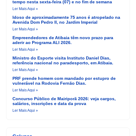
tempo nesta sexta-feira (07) e no fim de semana
Ler Mais Aqui »
Idoso de aproximadamente 75 anos é atropelado na
Avenida Dom Pedro II, no Jardim Imperial
Ler Mais Aqui »
Empreendedores de Atibaia têm novo prazo para
aderir ao Programa ALI 2026.
Ler Mais Aqui »
Ministro do Esporte visita Instituto Daniel Dias,
referência nacional no paradesporto, em Atibaia.
Ler Mais Aqui »
PRF prende homem com mandado por estupro de
vulnerável na Rodovia Fernão Dias.
Ler Mais Aqui »
Concurso Público de Mairiporã 2026: veja cargos,
salários, inscrições e data da prova
Ler Mais Aqui »