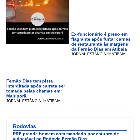
Ex-funcionário é preso em
flagrante após furtar carnes
de restaurante às margens
da Fernão Dias em Atibaia
JORNAL ESTÂNCIA de ATIBAIA
Fernão Dias tem pista
interditada após carreta ser
tomada pelas chamas em
Mairiporã
JORNAL ESTÂNCIA de ATIBAIA
Rodovias
PRF prende homem com mandado por estupro de
vulnerável na Rodovia Fernão Dias.