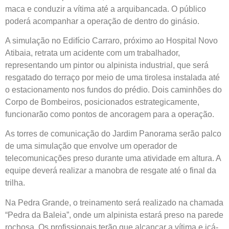
maca e conduzir a vítima até a arquibancada. O público
poderá acompanhar a operação de dentro do ginásio.
A simulação no Edifício Carraro, próximo ao Hospital Novo
Atibaia, retrata um acidente com um trabalhador,
representando um pintor ou alpinista industrial, que será
resgatado do terraço por meio de uma tirolesa instalada até
o estacionamento nos fundos do prédio. Dois caminhões do
Corpo de Bombeiros, posicionados estrategicamente,
funcionarão como pontos de ancoragem para a operação.
As torres de comunicação do Jardim Panorama serão palco
de uma simulação que envolve um operador de
telecomunicações preso durante uma atividade em altura. A
equipe deverá realizar a manobra de resgate até o final da
trilha.
Na Pedra Grande, o treinamento será realizado na chamada
“Pedra da Baleia”, onde um alpinista estará preso na parede
rochosa. Os profissionais terão que alcançar a vítima e içá-