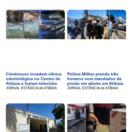
Criminosos invadem clínica
Polícia Militar prende três
odontológica no Centro de
homens com mandados de
Atibaia e furtam televisão
prisão em aberto em Atibaia
JORNAL ESTÂNCIA de ATIBAIA
JORNAL ESTÂNCIA de ATIBAIA