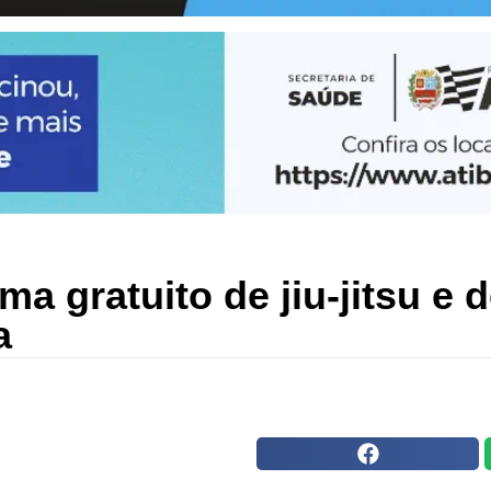
a gratuito de jiu-jitsu e 
a