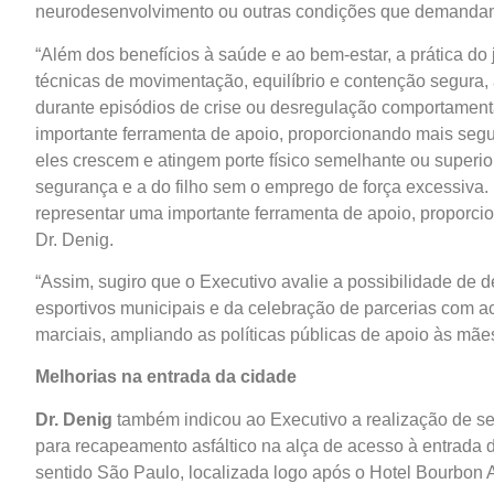
neurodesenvolvimento ou outras condições que demand
“Além dos benefícios à saúde e ao bem-estar, a prática do 
técnicas de movimentação, equilíbrio e contenção segura,
durante episódios de crise ou desregulação comportamen
importante ferramenta de apoio, proporcionando mais segu
eles crescem e atingem porte físico semelhante ou superior 
segurança e a do filho sem o emprego de força excessiva
representar uma importante ferramenta de apoio, proporci
Dr. Denig.
“Assim, sugiro que o Executivo avalie a possibilidade de
esportivos municipais e da celebração de parcerias com ac
marciais, ampliando as políticas públicas de apoio às mães
Melhorias na entrada da cidade
Dr. Denig
também indicou ao Executivo a realização de ser
para recapeamento asfáltico na alça de acesso à entrada 
sentido São Paulo, localizada logo após o Hotel Bourbon A