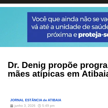
Dr. Denig propõe program
mães atípicas em Atibai
JORNAL ESTÂNCIA de ATIBAIA
junho 3, 2026
5:49 pm