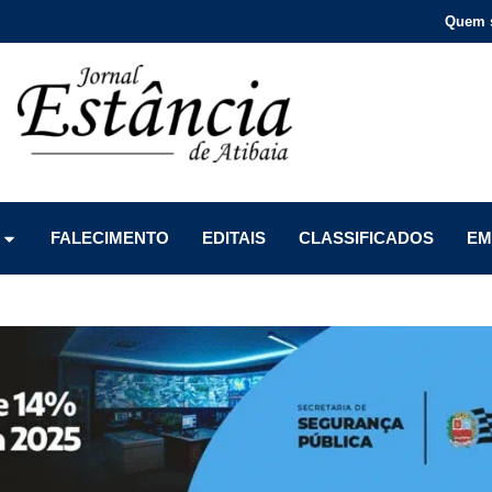
Quem 
Menu
Menu
Menu
FALECIMENTO
EDITAIS
CLASSIFICADOS
EM