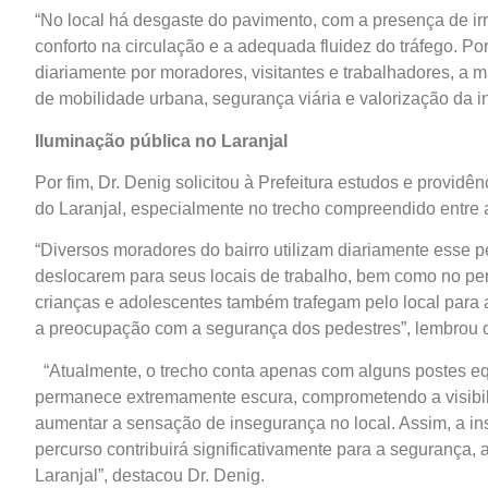
“No local há desgaste do pavimento, com a presença de i
conforto na circulação e a adequada fluidez do tráfego. Por
diariamente por moradores, visitantes e trabalhadores, a 
de mobilidade urbana, segurança viária e valorização da in
Iluminação pública no Laranjal
Por fim, Dr. Denig solicitou à Prefeitura estudos e providê
do Laranjal, especialmente no trecho compreendido entre
“Diversos moradores do bairro utilizam diariamente esse p
deslocarem para seus locais de trabalho, bem como no per
crianças e adolescentes também trafegam pelo local para 
a preocupação com a segurança dos pedestres”, lembrou o
“Atualmente, o trecho conta apenas com alguns postes eq
permanece extremamente escura, comprometendo a visibilid
aumentar a sensação de insegurança no local. Assim, a in
percurso contribuirá significativamente para a segurança,
Laranjal”, destacou Dr. Denig.