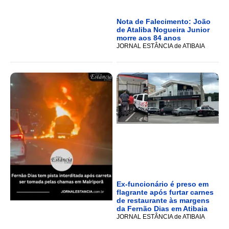
Nota de Falecimento: João
de Ataliba Nogueira Junior
morre aos 84 anos
JORNAL ESTÂNCIA de ATIBAIA
Ex-funcionário é preso em
flagrante após furtar carnes
de restaurante às margens
da Fernão Dias em Atibaia
JORNAL ESTÂNCIA de ATIBAIA