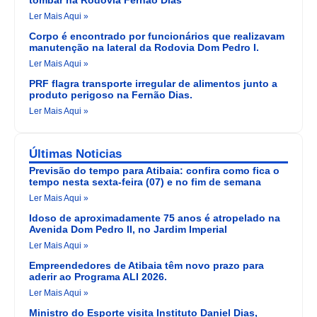
tombar na Rodovia Fernão Dias
Ler Mais Aqui »
Corpo é encontrado por funcionários que realizavam
manutenção na lateral da Rodovia Dom Pedro I.
Ler Mais Aqui »
PRF flagra transporte irregular de alimentos junto a
produto perigoso na Fernão Dias.
Ler Mais Aqui »
Últimas Noticias
Previsão do tempo para Atibaia: confira como fica o
tempo nesta sexta-feira (07) e no fim de semana
Ler Mais Aqui »
Idoso de aproximadamente 75 anos é atropelado na
Avenida Dom Pedro II, no Jardim Imperial
Ler Mais Aqui »
Empreendedores de Atibaia têm novo prazo para
aderir ao Programa ALI 2026.
Ler Mais Aqui »
Ministro do Esporte visita Instituto Daniel Dias,