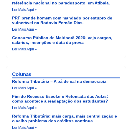
referência nacional no paradesporto, em Atibaia.
Ler Mais Aqui »
PRF prende homem com mandado por estupro de
vulnerável na Rodovia Fernão Dias.
Ler Mais Aqui »
Concurso Público de Mairiporã 2026: veja cargos,
salários, inscrições e data da prova
Ler Mais Aqui »
Colunas
Reforma Tributária – A pá de cal na democracia
Ler Mais Aqui »
Fim do Recesso Escolar e Retomada das Aulas:
como acontece a readaptação dos estudantes?
Ler Mais Aqui »
Reforma Tributária: mais carga, mais centralização e
o velho problema dos créditos continua.
Ler Mais Aqui »