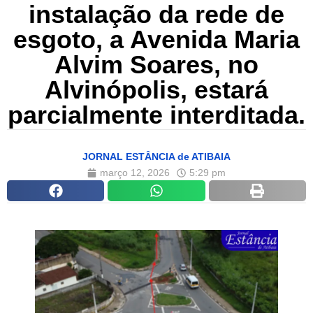
instalação da rede de
esgoto, a Avenida Maria
Alvim Soares, no
Alvinópolis, estará
parcialmente interditada.
JORNAL ESTÂNCIA de ATIBAIA
março 12, 2026
5:29 pm