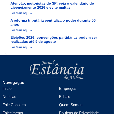
Atenção, motoristas de SP: veja o calendário do
Licenciamento 2026 e evite multas
Ler Mais Aqui »
A reforma tributária centraliza o poder durante 50
anos
Ler Mais Aqui »
Eleições 2026: convenções partidárias podem ser
realizadas até 5 de agosto
Ler Mais Aqui »
Navegação
Início
Empregos
Notícias
Editais
Fale Conosco
Quem Somos
Falecimento
Politicas de Privacidade