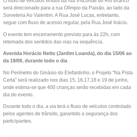
O fluxo de veículos vindos da rua Visconde do Rio Branco
será direcionado para a rua Olímpio da Paixão, ao lado da
Sorveteria Ao Valentim. A Rua José Lucas, entretanto,
segue com fluxo de acesso regular, pela Rua José Inácio.
O evento tem encerramento previsto para às 22h, com
retomada dos sentidos das vias na sequência.
Avenida Horácio Netto (Jardim Loanda), do dia 15/06 ao
da 19/06, durante todo o dia
No Perímetro do Ginásio do Elefantinho, o Projeto “Na Pista
Certa” será realizado nos dias 15, 16,17,18 e 19 de junho,
onde estima-se que 400 crianças serão recebidas em cada
dia do evento.
Durante todo o dia, a via terá o fluxo de veículos controlado
pelos agentes de trânsito, garantido a segurança dos
participantes.