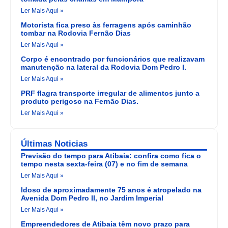
Ler Mais Aqui »
Motorista fica preso às ferragens após caminhão
tombar na Rodovia Fernão Dias
Ler Mais Aqui »
Corpo é encontrado por funcionários que realizavam
manutenção na lateral da Rodovia Dom Pedro I.
Ler Mais Aqui »
PRF flagra transporte irregular de alimentos junto a
produto perigoso na Fernão Dias.
Ler Mais Aqui »
Últimas Noticias
Previsão do tempo para Atibaia: confira como fica o
tempo nesta sexta-feira (07) e no fim de semana
Ler Mais Aqui »
Idoso de aproximadamente 75 anos é atropelado na
Avenida Dom Pedro II, no Jardim Imperial
Ler Mais Aqui »
Empreendedores de Atibaia têm novo prazo para