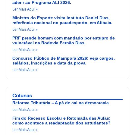
aderir ao Programa ALI 2026.
Ler Mais Aqui »
Ministro do Esporte visita Instituto Daniel Dias,
referência nacional no paradesporto, em Atibaia.
Ler Mais Aqui »
PRF prende homem com mandado por estupro de
vulnerável na Rodovia Fernão Dias.
Ler Mais Aqui »
Concurso Público de Mairiporã 2026: veja cargos,
salários, inscrições e data da prova
Ler Mais Aqui »
Colunas
Reforma Tributária – A pá de cal na democracia
Ler Mais Aqui »
Fim do Recesso Escolar e Retomada das Aulas:
como acontece a readaptação dos estudantes?
Ler Mais Aqui »