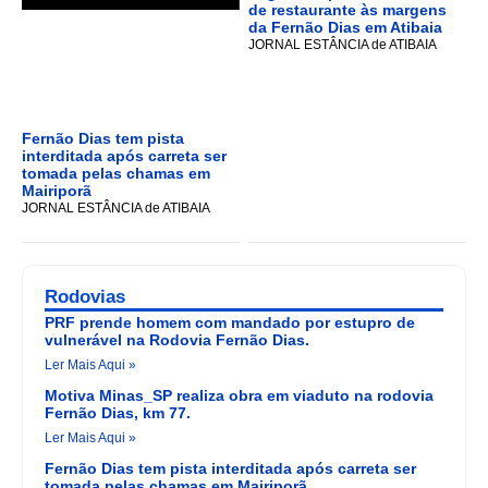
de restaurante às margens
da Fernão Dias em Atibaia
JORNAL ESTÂNCIA de ATIBAIA
Fernão Dias tem pista
interditada após carreta ser
tomada pelas chamas em
Mairiporã
JORNAL ESTÂNCIA de ATIBAIA
Rodovias
PRF prende homem com mandado por estupro de
vulnerável na Rodovia Fernão Dias.
Ler Mais Aqui »
Motiva Minas_SP realiza obra em viaduto na rodovia
Fernão Dias, km 77.
Ler Mais Aqui »
Fernão Dias tem pista interditada após carreta ser
tomada pelas chamas em Mairiporã