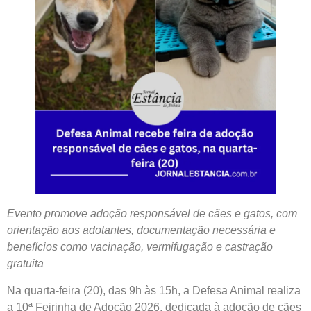
Evento promove adoção responsável de cães e gatos, com
orientação aos adotantes, documentação necessária e
benefícios como vacinação, vermifugação e castração
gratuita
Na quarta-feira (20), das 9h às 15h, a Defesa Animal realiza
a 10ª Feirinha de Adoção 2026, dedicada à adoção de cães