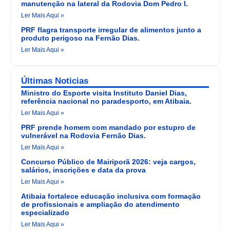
manutenção na lateral da Rodovia Dom Pedro I.
Ler Mais Aqui »
PRF flagra transporte irregular de alimentos junto a
produto perigoso na Fernão Dias.
Ler Mais Aqui »
Últimas Noticias
Ministro do Esporte visita Instituto Daniel Dias,
referência nacional no paradesporto, em Atibaia.
Ler Mais Aqui »
PRF prende homem com mandado por estupro de
vulnerável na Rodovia Fernão Dias.
Ler Mais Aqui »
Concurso Público de Mairiporã 2026: veja cargos,
salários, inscrições e data da prova
Ler Mais Aqui »
Atibaia fortalece educação inclusiva com formação
de profissionais e ampliação do atendimento
especializado
Ler Mais Aqui »