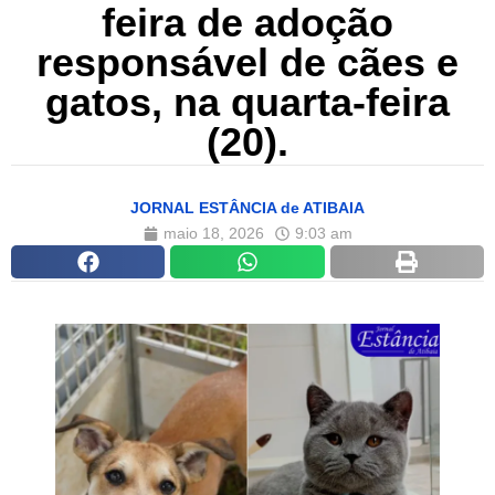
feira de adoção
responsável de cães e
gatos, na quarta-feira
(20).
JORNAL ESTÂNCIA de ATIBAIA
maio 18, 2026
9:03 am