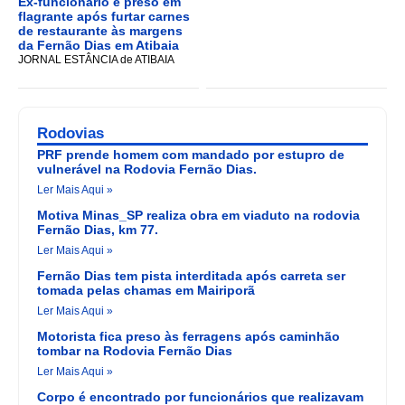
Ex-funcionário é preso em
flagrante após furtar carnes
de restaurante às margens
da Fernão Dias em Atibaia
JORNAL ESTÂNCIA de ATIBAIA
Rodovias
PRF prende homem com mandado por estupro de
vulnerável na Rodovia Fernão Dias.
Ler Mais Aqui »
Motiva Minas_SP realiza obra em viaduto na rodovia
Fernão Dias, km 77.
Ler Mais Aqui »
Fernão Dias tem pista interditada após carreta ser
tomada pelas chamas em Mairiporã
Ler Mais Aqui »
Motorista fica preso às ferragens após caminhão
tombar na Rodovia Fernão Dias
Ler Mais Aqui »
Corpo é encontrado por funcionários que realizavam