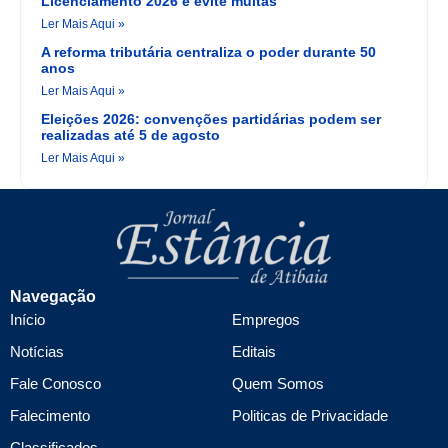
Licenciamento 2026 e evite multas
Ler Mais Aqui »
A reforma tributária centraliza o poder durante 50
anos
Ler Mais Aqui »
Eleições 2026: convenções partidárias podem ser
realizadas até 5 de agosto
Ler Mais Aqui »
Navegação
Início
Empregos
Notícias
Editais
Fale Conosco
Quem Somos
Falecimento
Politicas de Privacidade
Classificados