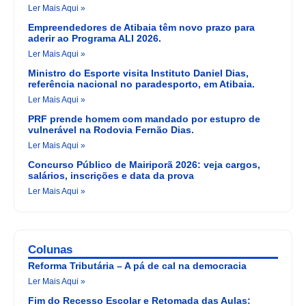
Ler Mais Aqui »
Empreendedores de Atibaia têm novo prazo para
aderir ao Programa ALI 2026.
Ler Mais Aqui »
Ministro do Esporte visita Instituto Daniel Dias,
referência nacional no paradesporto, em Atibaia.
Ler Mais Aqui »
PRF prende homem com mandado por estupro de
vulnerável na Rodovia Fernão Dias.
Ler Mais Aqui »
Concurso Público de Mairiporã 2026: veja cargos,
salários, inscrições e data da prova
Ler Mais Aqui »
Colunas
Reforma Tributária – A pá de cal na democracia
Ler Mais Aqui »
Fim do Recesso Escolar e Retomada das Aulas: