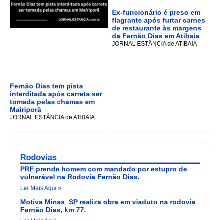
Ex-funcionário é preso em
flagrante após furtar carnes
de restaurante às margens
da Fernão Dias em Atibaia
JORNAL ESTÂNCIA de ATIBAIA
Fernão Dias tem pista
interditada após carreta ser
tomada pelas chamas em
Mairiporã
JORNAL ESTÂNCIA de ATIBAIA
Rodovias
PRF prende homem com mandado por estupro de
vulnerável na Rodovia Fernão Dias.
Ler Mais Aqui »
Motiva Minas_SP realiza obra em viaduto na rodovia
Fernão Dias, km 77.