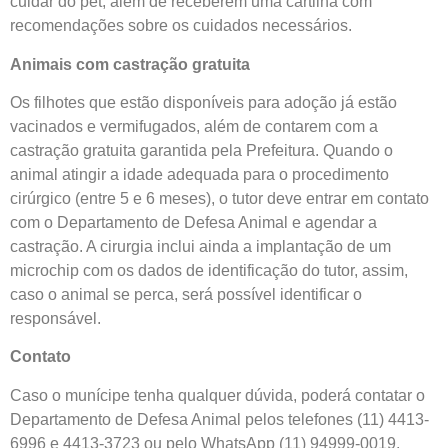
cuidar do pet, além de receberem uma cartilha com
recomendações sobre os cuidados necessários.
Animais com castração gratuita
Os filhotes que estão disponíveis para adoção já estão
vacinados e vermifugados, além de contarem com a
castração gratuita garantida pela Prefeitura. Quando o
animal atingir a idade adequada para o procedimento
cirúrgico (entre 5 e 6 meses), o tutor deve entrar em contato
com o Departamento de Defesa Animal e agendar a
castração. A cirurgia inclui ainda a implantação de um
microchip com os dados de identificação do tutor, assim,
caso o animal se perca, será possível identificar o
responsável.
Contato
Caso o munícipe tenha qualquer dúvida, poderá contatar o
Departamento de Defesa Animal pelos telefones (11) 4413-
6996 e 4413-3723 ou pelo WhatsApp (11) 94999-0019.