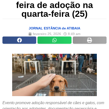
feira de adoção na
quarta-feira (25)
JORNAL ESTÂNCIA de ATIBAIA
fevereiro 25, 2026
8:49 am
Evento promove adoção responsável de cães e gatos, com
orientação aos adotantes, documentação necessária e