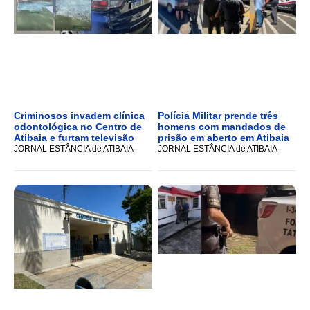
Criminosos invadem clínica
Polícia Militar prende três
odontológica no Centro de
homens com mandados de
Atibaia e furtam televisão
prisão em aberto em Atibaia
JORNAL ESTÂNCIA de ATIBAIA
JORNAL ESTÂNCIA de ATIBAIA