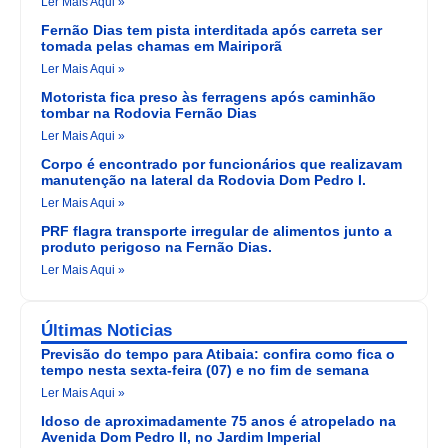
Ler Mais Aqui »
Fernão Dias tem pista interditada após carreta ser
tomada pelas chamas em Mairiporã
Ler Mais Aqui »
Motorista fica preso às ferragens após caminhão
tombar na Rodovia Fernão Dias
Ler Mais Aqui »
Corpo é encontrado por funcionários que realizavam
manutenção na lateral da Rodovia Dom Pedro I.
Ler Mais Aqui »
PRF flagra transporte irregular de alimentos junto a
produto perigoso na Fernão Dias.
Ler Mais Aqui »
Últimas Noticias
Previsão do tempo para Atibaia: confira como fica o
tempo nesta sexta-feira (07) e no fim de semana
Ler Mais Aqui »
Idoso de aproximadamente 75 anos é atropelado na
Avenida Dom Pedro II, no Jardim Imperial