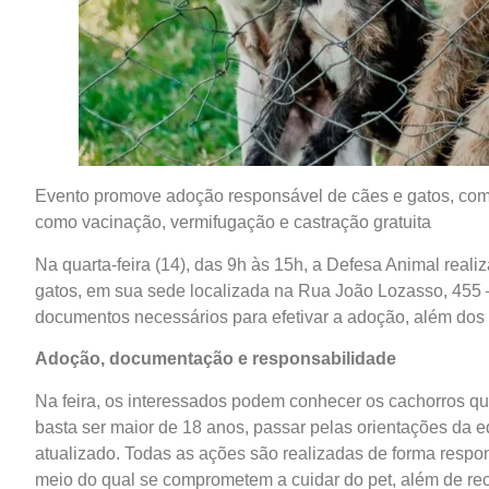
Evento promove adoção responsável de cães e gatos, com
como vacinação, vermifugação e castração gratuita
Na quarta-feira (14), das 9h às 15h, a Defesa Animal real
gatos, em sua sede localizada na Rua João Lozasso, 455 – 
documentos necessários para efetivar a adoção, além dos 
Adoção, documentação e responsabilidade
Na feira, os interessados podem conhecer os cachorros que
basta ser maior de 18 anos, passar pelas orientações da
atualizado. Todas as ações são realizadas de forma respo
meio do qual se comprometem a cuidar do pet, além de r