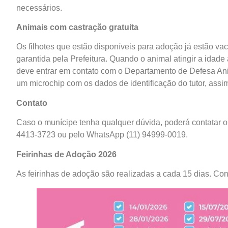
necessários.
Animais com castração gratuita
Os filhotes que estão disponíveis para adoção já estão va
garantida pela Prefeitura. Quando o animal atingir a idade
deve entrar em contato com o Departamento de Defesa Anim
um microchip com os dados de identificação do tutor, assim
Contato
Caso o munícipe tenha qualquer dúvida, poderá contatar 
4413-3723 ou pelo WhatsApp (11) 94999-0019.
Feirinhas de Adoção 2026
As feirinhas de adoção são realizadas a cada 15 dias. Conf