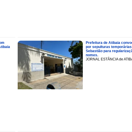
com
Prefeitura de Atibaia conv
tibaia
por sepulturas temporárias
Sebastião para regularizaçã
nomes.
JORNAL ESTÂNCIA de ATIB