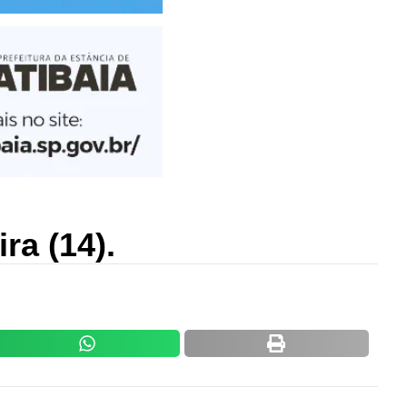
ra (14).