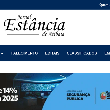
Quem 
Menu
Menu
Menu
FALECIMENTO
EDITAIS
CLASSIFICADOS
EM