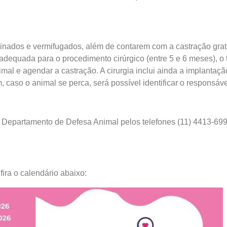
cinados e vermifugados, além de contarem com a castração grat
 adequada para o procedimento cirúrgico (entre 5 e 6 meses), o 
al e agendar a castração. A cirurgia inclui ainda a implantaçã
, caso o animal se perca, será possível identificar o responsáve
o Departamento de Defesa Animal pelos telefones (11) 4413-69
ira o calendário abaixo: