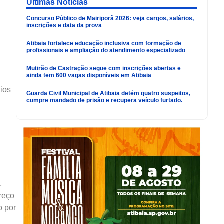
Últimas Noticias
Concurso Público de Mairiporã 2026: veja cargos, salários,
inscrições e data da prova
Atibaia fortalece educação inclusiva com formação de
profissionais e ampliação do atendimento especializado
Mutirão de Castração segue com inscrições abertas e
ainda tem 600 vagas disponíveis em Atibaia
ios
Guarda Civil Municipal de Atibaia detém quatro suspeitos,
cumpre mandado de prisão e recupera veículo furtado.
,
reço
o por