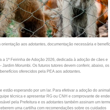
 orientação aos adotantes, documentação necessária e benefíc
iza a 1ª Feirinha de Adoção 2026, dedicada à adoção de cães e
Jardim Morumbi. Os futuros tutores devem conferir, abaixo, os
benefícios oferecidos pela PEA aos adotantes.
 estão esperando por um lar. Para efetivar a adoção do animal
 equipe técnica e apresentar RG ou CNH e comprovante de ende
nsável pela Prefeitura e os adotantes também assinam um term
eceberem uma cartilha com recomendações sobre os cuidados