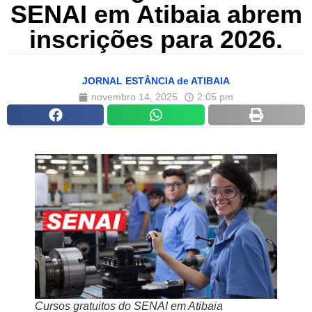
SENAI em Atibaia abrem
inscrições para 2026.
JORNAL ESTÂNCIA de ATIBAIA
novembro 14, 2025
2:05 pm
Cursos gratuitos do SENAI em Atibaia