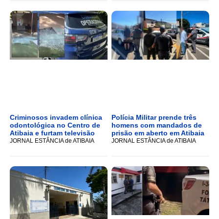
Criminosos invadem clínica
Polícia Militar prende três
odontológica no Centro de
homens com mandados de
Atibaia e furtam televisão
prisão em aberto em Atibaia
JORNAL ESTÂNCIA de ATIBAIA
JORNAL ESTÂNCIA de ATIBAIA