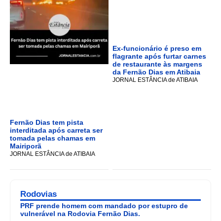
Ex-funcionário é preso em
flagrante após furtar carnes
de restaurante às margens
da Fernão Dias em Atibaia
JORNAL ESTÂNCIA de ATIBAIA
Fernão Dias tem pista
interditada após carreta ser
tomada pelas chamas em
Mairiporã
JORNAL ESTÂNCIA de ATIBAIA
Rodovias
PRF prende homem com mandado por estupro de
vulnerável na Rodovia Fernão Dias.