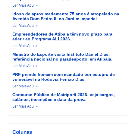
Ler Mais Aqui »
Idoso de aproximadamente 75 anos é atropelado na
Avenida Dom Pedro II, no Jardim Imperial
Ler Mais Aqui »
Empreendedores de Atibaia têm novo prazo para
aderir ao Programa ALI 2026.
Ler Mais Aqui »
Ministro do Esporte visita Instituto Daniel Dias,
referência nacional no paradesporto, em Atibaia.
Ler Mais Aqui »
PRF prende homem com mandado por estupro de
vulnerável na Rodovia Fernão Dias.
Ler Mais Aqui »
Concurso Público de Mairiporã 2026: veja cargos,
salários, inscrições e data da prova
Ler Mais Aqui »
Colunas