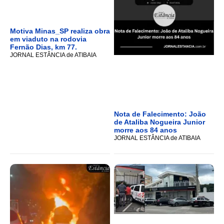
Motiva Minas_SP realiza obra
em viaduto na rodovia
Fernão Dias, km 77.
JORNAL ESTÂNCIA de ATIBAIA
Nota de Falecimento: João
de Ataliba Nogueira Junior
morre aos 84 anos
JORNAL ESTÂNCIA de ATIBAIA