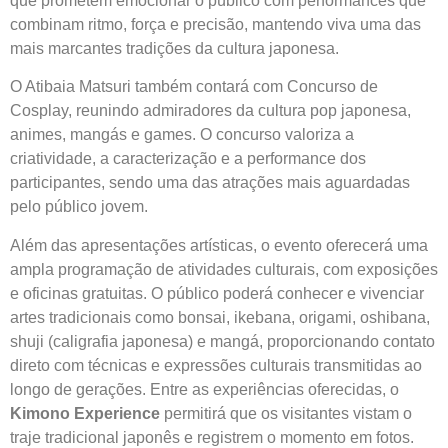
que prometem emocionar o público com performances que
combinam ritmo, força e precisão, mantendo viva uma das
mais marcantes tradições da cultura japonesa.
O Atibaia Matsuri também contará com Concurso de
Cosplay, reunindo admiradores da cultura pop japonesa,
animes, mangás e games. O concurso valoriza a
criatividade, a caracterização e a performance dos
participantes, sendo uma das atrações mais aguardadas
pelo público jovem.
Além das apresentações artísticas, o evento oferecerá uma
ampla programação de atividades culturais, com exposições
e oficinas gratuitas. O público poderá conhecer e vivenciar
artes tradicionais como bonsai, ikebana, origami, oshibana,
shuji (caligrafia japonesa) e mangá, proporcionando contato
direto com técnicas e expressões culturais transmitidas ao
longo de gerações. Entre as experiências oferecidas, o
Kimono Experience
permitirá que os visitantes vistam o
traje tradicional japonês e registrem o momento em fotos.