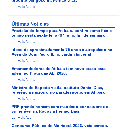
produto perigoso na Fernão Dias.
Ler Mais Aqui »
Últimas Noticias
Previsão do tempo para Atibaia: confira como fica o
tempo nesta sexta-feira (07) e no fim de semana
Ler Mais Aqui »
Idoso de aproximadamente 75 anos é atropelado na
Avenida Dom Pedro II, no Jardim Imperial
Ler Mais Aqui »
Empreendedores de Atibaia têm novo prazo para
aderir ao Programa ALI 2026.
Ler Mais Aqui »
Ministro do Esporte visita Instituto Daniel Dias,
referência nacional no paradesporto, em Atibaia.
Ler Mais Aqui »
PRF prende homem com mandado por estupro de
vulnerável na Rodovia Fernão Dias.
Ler Mais Aqui »
Concurso Público de Mairiporã 2026: veja cargos,