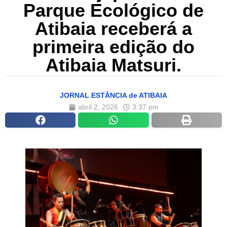
Parque Ecológico de
Atibaia receberá a
primeira edição do
Atibaia Matsuri.
JORNAL ESTÂNCIA de ATIBAIA
abril 2, 2026
3:37 pm