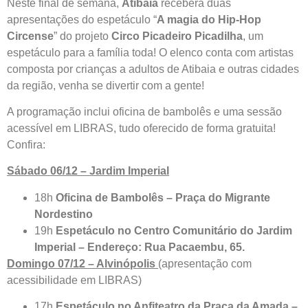
Neste final de semana,
Atibaia
receberá duas
apresentações do espetáculo “
A magia do Hip-Hop
Circense
” do projeto
Circo Picadeiro Picadilha
, um
espetáculo para a família toda! O elenco conta com artistas
composta por crianças a adultos de Atibaia e outras cidades
da região, venha se divertir com a gente!
A programação inclui oficina de bambolês e uma sessão
acessível em LIBRAS, tudo oferecido de forma gratuita!
Confira:
Sábado 06/12 – Jardim Imperial
18h
Oficina de Bambolês – Praça do Migrante
Nordestino
19h
Espetáculo no Centro Comunitário do Jardim
Imperial – Endereço: Rua Pacaembu, 65.
Domingo 07/12 – Alvinópolis
(apresentação com
acessibilidade em LIBRAS)
17h
Espetáculo no Anfiteatro da Praça da Amada –