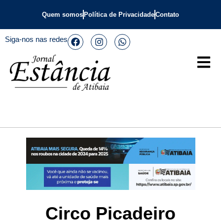
Quem somos
Política de Privacidade
Contato
Siga-nos nas redes
Circo Picadeiro