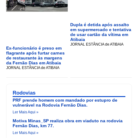
Dupla é detida após assalto
em supermercado e tentativa
de usar cartão da vítima em
Atibaia
JORNAL ESTÂNCIA de ATIBAIA
Ex-funcionário é preso em
flagrante após furtar carnes
de restaurante às margens
da Fernão Dias em Atibaia
JORNAL ESTÂNCIA de ATIBAIA
Rodovias
PRF prende homem com mandado por estupro de
vulnerável na Rodovia Fernão Dias.
Ler Mais Aqui »
Motiva Minas_SP realiza obra em viaduto na rodovia
Fernão Dias, km 77.
Ler Mais Aqui »