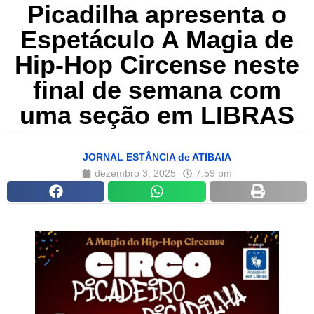
Picadilha apresenta o
Espetáculo A Magia de
Hip-Hop Circense neste
final de semana com
uma seção em LIBRAS
JORNAL ESTÂNCIA de ATIBAIA
dezembro 3, 2025
7:59 pm