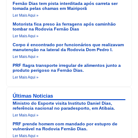
Fernão Dias tem pista interditada após carreta ser
tomada pelas chamas em Mairiporã
Ler Mais Aqui »
Motorista fica preso às ferragens após caminhão
tombar na Rodovia Fernão Dias
Ler Mais Aqui »
Corpo é encontrado por funcionários que realizavam
manutenção na lateral da Rodovia Dom Pedro I.
Ler Mais Aqui »
PRF flagra transporte irregular de alimentos junto a
produto perigoso na Fernão Dias.
Ler Mais Aqui »
Últimas Noticias
Ministro do Esporte visita Instituto Daniel Dias,
referência nacional no paradesporto, em Atibaia.
Ler Mais Aqui »
PRF prende homem com mandado por estupro de
vulnerável na Rodovia Fernão Dias.
Ler Mais Aqui »