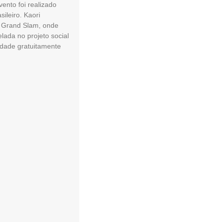
ento foi realizado
ileiro. Kaori
o Grand Slam, onde
lada no projeto social
idade gratuitamente