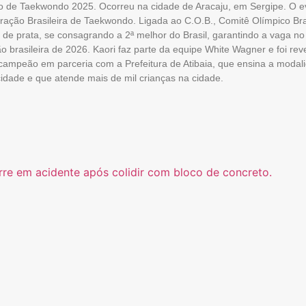
o de Taekwondo 2025. Ocorreu na cidade de Aracaju, em Sergipe. O ev
ção Brasileira de Taekwondo. Ligada ao C.O.B., Comitê Olímpico Bras
de prata, se consagrando a 2ª melhor do Brasil, garantindo a vaga n
o brasileira de 2026. Kaori faz parte da equipe White Wagner e foi reve
ampeão em parceria com a Prefeitura de Atibaia, que ensina a modal
cidade e que atende mais de mil crianças na cidade.