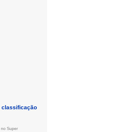
 classificação
o no Super