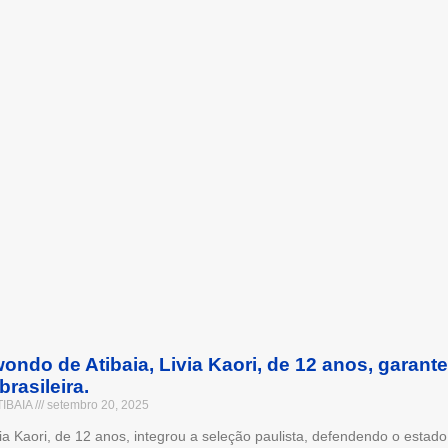
ondo de Atibaia, Livia Kaori, de 12 anos, garante
brasileira.
TIBAIA
setembro 20, 2025
ivia Kaori, de 12 anos, integrou a seleção paulista, defendendo o estad