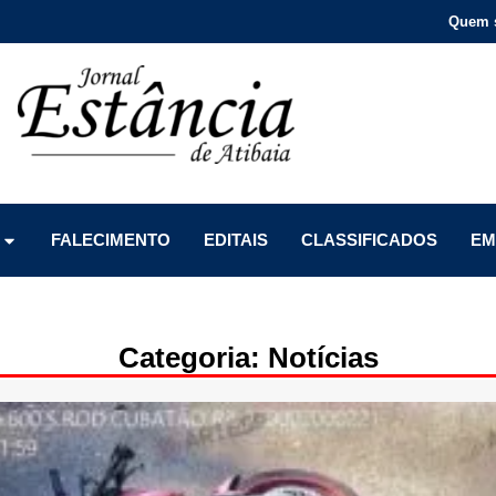
Quem 
Menu
Menu
Menu
FALECIMENTO
EDITAIS
CLASSIFICADOS
EM
Categoria: Notícias