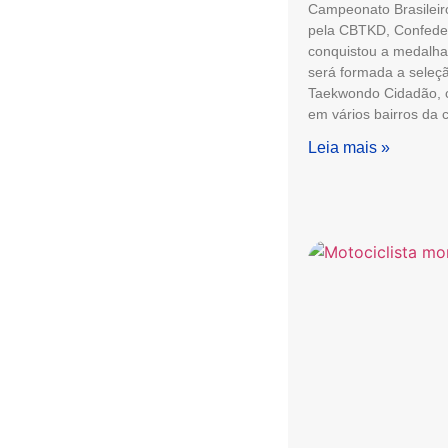
Campeonato Brasileir
pela CBTKD, Confedera
conquistou a medalha 
será formada a seleçã
Taekwondo Cidadão, c
em vários bairros da 
Leia mais »