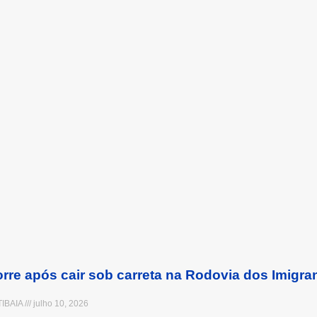
orre após cair sob carreta na Rodovia dos Imigra
TIBAIA
julho 10, 2026