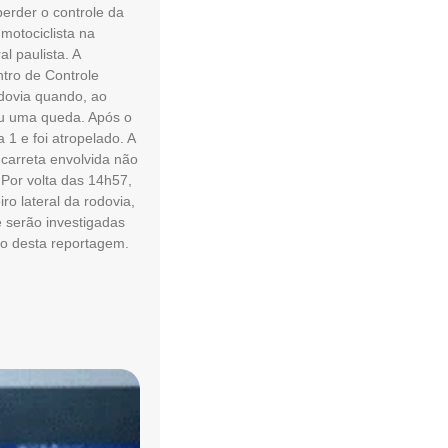
perder o controle da
motociclista na
l paulista. A
ntro de Controle
odovia quando, ao
reu uma queda. Após o
1 e foi atropelado. A
 carreta envolvida não
Por volta das 14h57,
ro lateral da rodovia,
 serão investigadas
to desta reportagem.