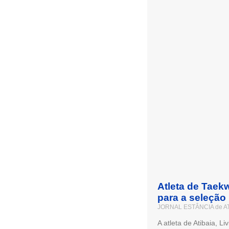
Atleta de Taekw
para a seleção 
JORNAL ESTÂNCIA de A
A atleta de Atibaia, L