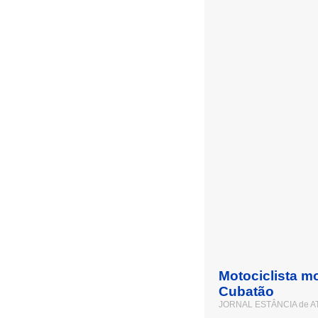
Motociclista m
Cubatão
JORNAL ESTÂNCIA de A