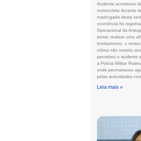
Acidente aconteceu du
motocicleta durante t
madrugada desta sexta
ocorrência foi regist
Operacional da Artes
tentar realizar uma u
tombamento, o motocic
vítima não resistiu a
percebeu o acidente e
a Polícia Militar Rodo
onde permaneceu aguar
pelas autoridades co
Leia mais »