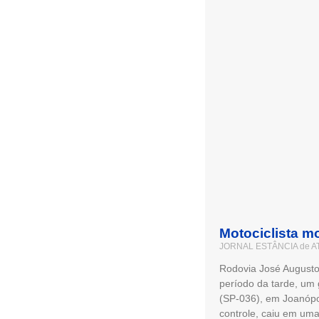
Motociclista m
JORNAL ESTÂNCIA de A
Rodovia José Augusto 
período da tarde, um 
(SP-036), em Joanópo
controle, caiu em uma