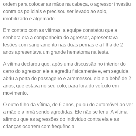
ordem para colocar as mãos na cabeça, o agressor investiu
contra os policiais e precisou ser levado ao solo,
imobilizado e algemado.
Em contato com as vítimas, a equipe constatou que a
senhora era a companheira do agressor, apresentava
lesões com sangramento nas duas pernas e a filha de 2
anos apresentava um grande hematoma na testa.
A vítima declarou que, após uma discussão no interior do
carro do agressor, ele a agrediu fisicamente e, em seguida,
abriu a porta do passageiro e arremessou ela e a bebê de 2
anos, que estava no seu colo, para fora do veículo em
movimento.
O outro filho da vítima, de 6 anos, pulou do automóvel ao ver
a mãe e a irmã sendo agredidas. Ele não se feriu. A vítima
afirmou que as agressões do indivíduo contra ela e as
crianças ocorrem com frequência.