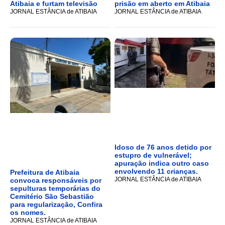
Atibaia e furtam televisão
prisão em aberto em Atibaia
JORNAL ESTÂNCIA de ATIBAIA
JORNAL ESTÂNCIA de ATIBAIA
Idoso de 76 anos detido por
estupro de vulnerável;
apuração indica outro caso
envolvendo 11 crianças.
Prefeitura de Atibaia
JORNAL ESTÂNCIA de ATIBAIA
convoca responsáveis por
sepulturas temporárias do
Cemitério São Sebastião
para regularização, Confira
os nomes.
JORNAL ESTÂNCIA de ATIBAIA