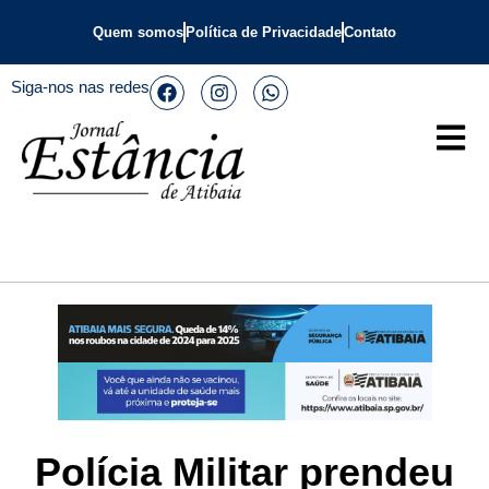
Quem somos
Política de Privacidade
Contato
Siga-nos nas redes
Polícia Militar prendeu