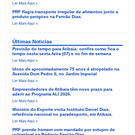
Ler Mais Aqui »
PRF flagra transporte irregular de alimentos junto a
produto perigoso na Fernão Dias.
Ler Mais Aqui »
Últimas Noticias
Previsão do tempo para Atibaia: confira como fica o
tempo nesta sexta-feira (07) e no fim de semana
Ler Mais Aqui »
Idoso de aproximadamente 75 anos é atropelado na
Avenida Dom Pedro II, no Jardim Imperial
Ler Mais Aqui »
Empreendedores de Atibaia têm novo prazo para
aderir ao Programa ALI 2026.
Ler Mais Aqui »
Ministro do Esporte visita Instituto Daniel Dias,
referência nacional no paradesporto, em Atibaia.
Ler Mais Aqui »
PRF prende homem com mandado por estupro de
vulnerável na Rodovia Fernão Dias.