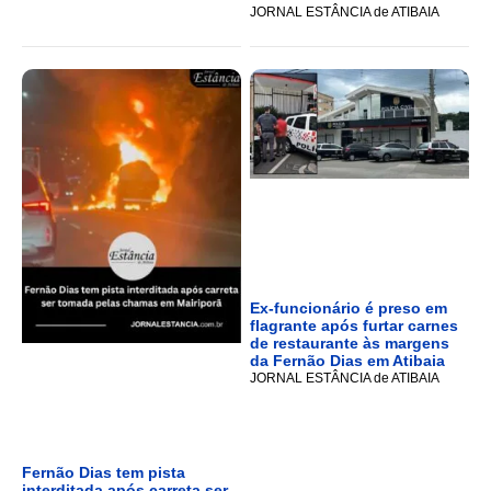
JORNAL ESTÂNCIA de ATIBAIA
Ex-funcionário é preso em
flagrante após furtar carnes
de restaurante às margens
da Fernão Dias em Atibaia
JORNAL ESTÂNCIA de ATIBAIA
Fernão Dias tem pista
interditada após carreta ser