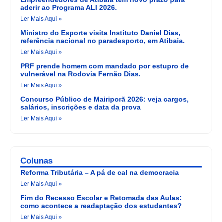
aderir ao Programa ALI 2026.
Ler Mais Aqui »
Ministro do Esporte visita Instituto Daniel Dias,
referência nacional no paradesporto, em Atibaia.
Ler Mais Aqui »
PRF prende homem com mandado por estupro de
vulnerável na Rodovia Fernão Dias.
Ler Mais Aqui »
Concurso Público de Mairiporã 2026: veja cargos,
salários, inscrições e data da prova
Ler Mais Aqui »
Colunas
Reforma Tributária – A pá de cal na democracia
Ler Mais Aqui »
Fim do Recesso Escolar e Retomada das Aulas:
como acontece a readaptação dos estudantes?
Ler Mais Aqui »