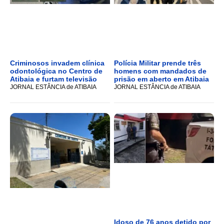
Criminosos invadem clínica
Polícia Militar prende três
odontológica no Centro de
homens com mandados de
Atibaia e furtam televisão
prisão em aberto em Atibaia
JORNAL ESTÂNCIA de ATIBAIA
JORNAL ESTÂNCIA de ATIBAIA
Idoso de 76 anos detido por