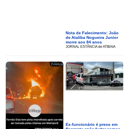
Nota de Falecimento: João
de Ataliba Nogueira Junior
morre aos 84 anos
JORNAL ESTÂNCIA de ATIBAIA
Ex-funcionário é preso em
flagrante após furtar carnes