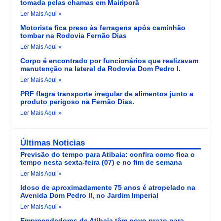
tomada pelas chamas em Mairiporã
Ler Mais Aqui »
Motorista fica preso às ferragens após caminhão
tombar na Rodovia Fernão Dias
Ler Mais Aqui »
Corpo é encontrado por funcionários que realizavam
manutenção na lateral da Rodovia Dom Pedro I.
Ler Mais Aqui »
PRF flagra transporte irregular de alimentos junto a
produto perigoso na Fernão Dias.
Ler Mais Aqui »
Últimas Noticias
Previsão do tempo para Atibaia: confira como fica o
tempo nesta sexta-feira (07) e no fim de semana
Ler Mais Aqui »
Idoso de aproximadamente 75 anos é atropelado na
Avenida Dom Pedro II, no Jardim Imperial
Ler Mais Aqui »
Empreendedores de Atibaia têm novo prazo para