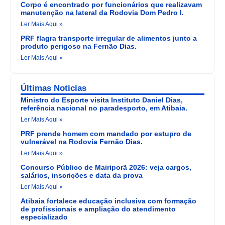
Corpo é encontrado por funcionários que realizavam
manutenção na lateral da Rodovia Dom Pedro I.
Ler Mais Aqui »
PRF flagra transporte irregular de alimentos junto a
produto perigoso na Fernão Dias.
Ler Mais Aqui »
Últimas Noticias
Ministro do Esporte visita Instituto Daniel Dias,
referência nacional no paradesporto, em Atibaia.
Ler Mais Aqui »
PRF prende homem com mandado por estupro de
vulnerável na Rodovia Fernão Dias.
Ler Mais Aqui »
Concurso Público de Mairiporã 2026: veja cargos,
salários, inscrições e data da prova
Ler Mais Aqui »
Atibaia fortalece educação inclusiva com formação
de profissionais e ampliação do atendimento
especializado