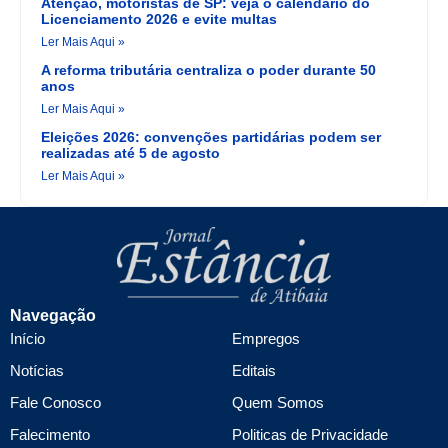
Atenção, motoristas de SP: veja o calendário do
Licenciamento 2026 e evite multas
Ler Mais Aqui »
A reforma tributária centraliza o poder durante 50
anos
Ler Mais Aqui »
Eleições 2026: convenções partidárias podem ser
realizadas até 5 de agosto
Ler Mais Aqui »
Navegação
Início
Empregos
Notícias
Editais
Fale Conosco
Quem Somos
Falecimento
Politicas de Privacidade