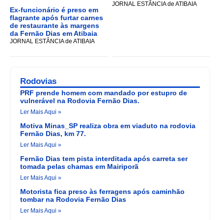
JORNAL ESTÂNCIA de ATIBAIA
Ex-funcionário é preso em
flagrante após furtar carnes
de restaurante às margens
da Fernão Dias em Atibaia
JORNAL ESTÂNCIA de ATIBAIA
Rodovias
PRF prende homem com mandado por estupro de
vulnerável na Rodovia Fernão Dias.
Ler Mais Aqui »
Motiva Minas_SP realiza obra em viaduto na rodovia
Fernão Dias, km 77.
Ler Mais Aqui »
Fernão Dias tem pista interditada após carreta ser
tomada pelas chamas em Mairiporã
Ler Mais Aqui »
Motorista fica preso às ferragens após caminhão
tombar na Rodovia Fernão Dias
Ler Mais Aqui »