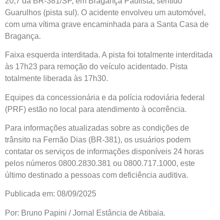
20,7 da BR-381/SP, em Bragança Paulista, sentido
Guarulhos (pista sul). O acidente envolveu um automóvel,
com uma vítima grave encaminhada para a Santa Casa de
Bragança.
Faixa esquerda interditada. A pista foi totalmente interditada
às 17h23 para remoção do veículo acidentado. Pista
totalmente liberada às 17h30.
Equipes da concessionária e da polícia rodoviária federal
(PRF) estão no local para atendimento à ocorrência.
Para informações atualizadas sobre as condições de
trânsito na Fernão Dias (BR-381), os usuários podem
contatar os serviços de informações disponíveis 24 horas
pelos números 0800.2830.381 ou 0800.717.1000, este
último destinado a pessoas com deficiência auditiva.
Publicada em: 08/09/2025
Por: Bruno Papini / Jornal Estância de Atibaia.