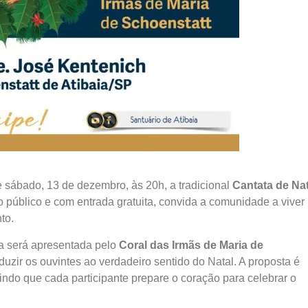
te sábado, 13 de dezembro, às 20h, a tradicional
Cantata de Nat
ao público e com entrada gratuita, convida a comunidade a viver
to.
ta será apresentada pelo
Coral das Irmãs de Maria de
duzir os ouvintes ao verdadeiro sentido do Natal. A proposta é
tindo que cada participante prepare o coração para celebrar o