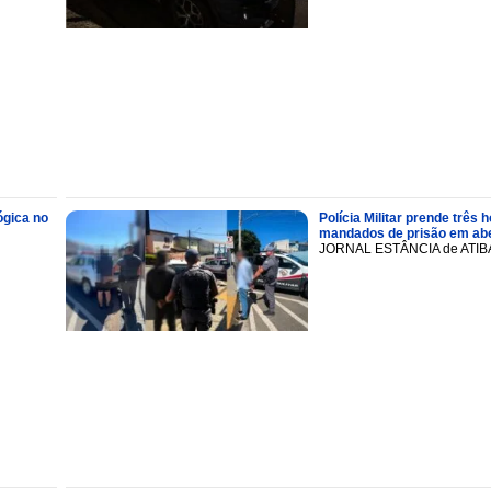
ógica no
Polícia Militar prende trê
mandados de prisão em abe
JORNAL ESTÂNCIA de ATIB