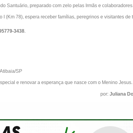
do Santuário, preparado com zelo pelas Irmãs e colaboradores
 (Km 78), espera receber famílias, peregrinos e visitantes de 
 95779-3438
.
Atibaia/SP
especial e renovar a esperança que nasce com o Menino Jesus.
por:
Juliana D