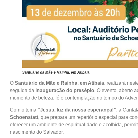
Santuário da Mãe e Rainha, em Atibaia
O
Santuário da Mãe e Rainha, em Atibaia
, realizará nes
seguida da
inauguração do presépio
. O evento, aberto 
momento de beleza, fé e contemplação no tempo do Adven
Com o tema
“Jesus, luz da nossa esperança!”
, a Canta
Schoenstatt
, que prepara um repertório especial para con
oferecer um ambiente de espiritualidade e acolhida, permi
nascimento do Salvador.