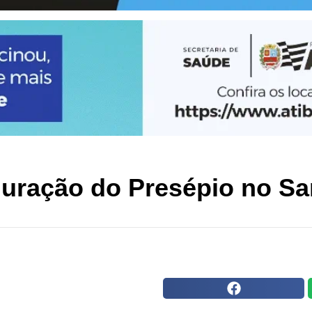
guração do Presépio no Sa