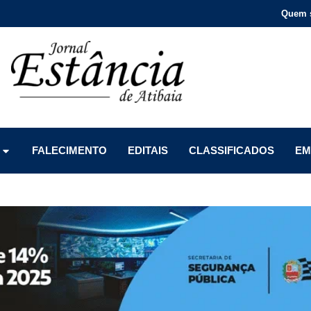
Quem 
Menu
Menu
Menu
FALECIMENTO
EDITAIS
CLASSIFICADOS
EM