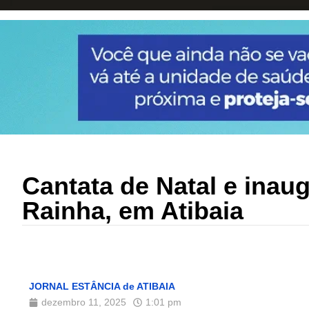
Cantata de Natal e inau
Rainha, em Atibaia
JORNAL ESTÂNCIA de ATIBAIA
dezembro 11, 2025
1:01 pm