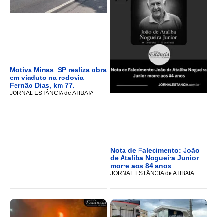
Motiva Minas_SP realiza obra
em viaduto na rodovia
Fernão Dias, km 77.
JORNAL ESTÂNCIA de ATIBAIA
Nota de Falecimento: João
de Ataliba Nogueira Junior
morre aos 84 anos
JORNAL ESTÂNCIA de ATIBAIA