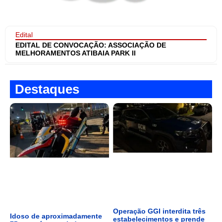
Edital
EDITAL DE CONVOCAÇÃO: ASSOCIAÇÃO DE
MELHORAMENTOS ATIBAIA PARK II
Destaques
Operação GGI interdita três
Idoso de aproximadamente
estabelecimentos e prende