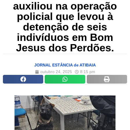
auxiliou na operação
policial que levou à
detenção de seis
indivíduos em Bom
Jesus dos Perdões.
JORNAL ESTÂNCIA de ATIBAIA
outubro 24, 2025
8:15 pm