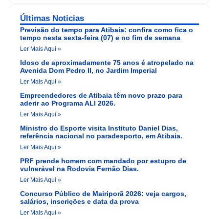
Últimas Noticias
Previsão do tempo para Atibaia: confira como fica o
tempo nesta sexta-feira (07) e no fim de semana
Ler Mais Aqui »
Idoso de aproximadamente 75 anos é atropelado na
Avenida Dom Pedro II, no Jardim Imperial
Ler Mais Aqui »
Empreendedores de Atibaia têm novo prazo para
aderir ao Programa ALI 2026.
Ler Mais Aqui »
Ministro do Esporte visita Instituto Daniel Dias,
referência nacional no paradesporto, em Atibaia.
Ler Mais Aqui »
PRF prende homem com mandado por estupro de
vulnerável na Rodovia Fernão Dias.
Ler Mais Aqui »
Concurso Público de Mairiporã 2026: veja cargos,
salários, inscrições e data da prova
Ler Mais Aqui »