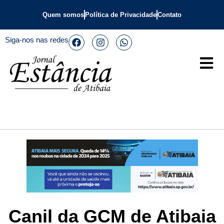
Quem somos
Política de Privacidade
Contato
Siga-nos nas redes
Canil da GCM de Atibaia