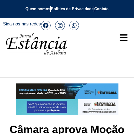
Quem somos
Política de Privacidade
Contato
Siga-nos nas redes
Câmara aprova Moção