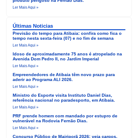
produto perigoso na Fernão Dias.
Ler Mais Aqui »
Últimas Noticias
Previsão do tempo para Atibaia: confira como fica o
tempo nesta sexta-feira (07) e no fim de semana
Ler Mais Aqui »
Idoso de aproximadamente 75 anos é atropelado na
Avenida Dom Pedro II, no Jardim Imperial
Ler Mais Aqui »
Empreendedores de Atibaia têm novo prazo para
aderir ao Programa ALI 2026.
Ler Mais Aqui »
Ministro do Esporte visita Instituto Daniel Dias,
referência nacional no paradesporto, em Atibaia.
Ler Mais Aqui »
PRF prende homem com mandado por estupro de
vulnerável na Rodovia Fernão Dias.
Ler Mais Aqui »
Concurso Público de Mairiporã 2026: veja cargos,