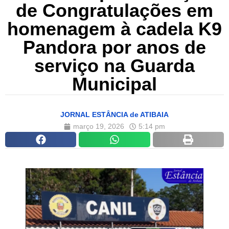
de Congratulações em
homenagem à cadela K9
Pandora por anos de
serviço na Guarda
Municipal
JORNAL ESTÂNCIA de ATIBAIA
março 19, 2026
5:14 pm