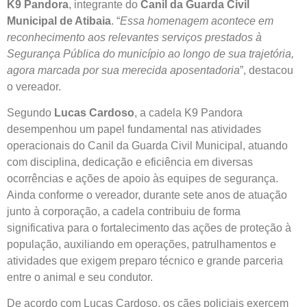
K9 Pandora
, integrante do
Canil da Guarda Civil
Municipal de Atibaia
. “
Essa homenagem acontece em
reconhecimento aos relevantes serviços prestados à
Segurança Pública do município ao longo de sua trajetória,
agora marcada por sua merecida aposentadoria
”, destacou
o vereador.
Segundo
Lucas Cardoso
, a cadela K9 Pandora
desempenhou um papel fundamental nas atividades
operacionais do Canil da Guarda Civil Municipal, atuando
com disciplina, dedicação e eficiência em diversas
ocorrências e ações de apoio às equipes de segurança.
Ainda conforme o vereador, durante sete anos de atuação
junto à corporação, a cadela contribuiu de forma
significativa para o fortalecimento das ações de proteção à
população, auxiliando em operações, patrulhamentos e
atividades que exigem preparo técnico e grande parceria
entre o animal e seu condutor.
De acordo com Lucas Cardoso, os cães policiais exercem