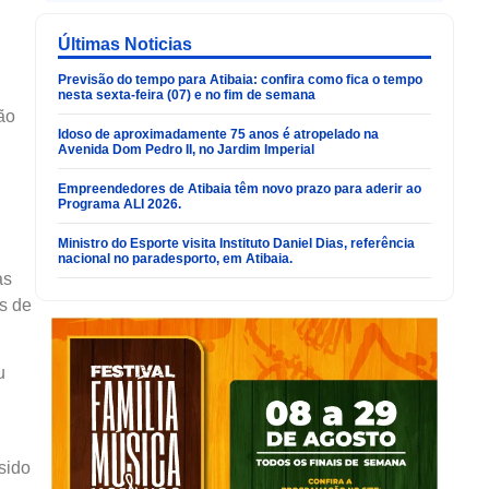
Últimas Noticias
Previsão do tempo para Atibaia: confira como fica o tempo
nesta sexta-feira (07) e no fim de semana
ão
Idoso de aproximadamente 75 anos é atropelado na
Avenida Dom Pedro II, no Jardim Imperial
Empreendedores de Atibaia têm novo prazo para aderir ao
Programa ALI 2026.
Ministro do Esporte visita Instituto Daniel Dias, referência
nacional no paradesporto, em Atibaia.
as
s de
u
sido