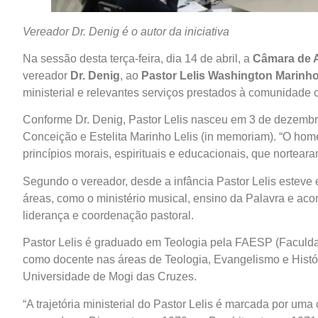
Vereador Dr. Denig é o autor da iniciativa
Na sessão desta terça-feira, dia 14 de abril, a
Câmara de A
vereador
Dr. Denig
, ao
Pastor Lelis Washington Marinh
ministerial e relevantes serviços prestados à comunidade c
Conforme Dr. Denig, Pastor Lelis nasceu em 3 de dezembr
Conceição e Estelita Marinho Lelis (in memoriam). “O hom
princípios morais, espirituais e educacionais, que nortear
Segundo o vereador, desde a infância Pastor Lelis esteve 
áreas, como o ministério musical, ensino da Palavra e ac
liderança e coordenação pastoral.
Pastor Lelis é graduado em Teologia pela FAESP (Faculda
como docente nas áreas de Teologia, Evangelismo e Hist
Universidade de Mogi das Cruzes.
“A trajetória ministerial do Pastor Lelis é marcada por u