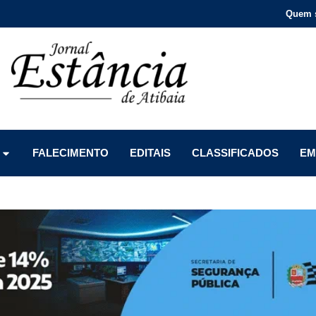
Quem 
Menu
Menu
Menu
FALECIMENTO
EDITAIS
CLASSIFICADOS
EM