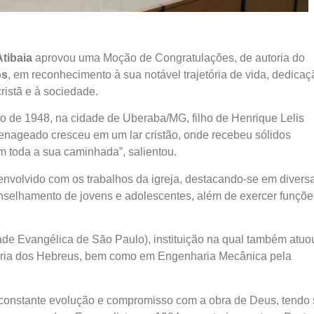
tibaia
aprovou uma Moção de Congratulações, de autoria do
os
, em reconhecimento à sua notável trajetória de vida, dedicaç
ristã e à sociedade.
o de 1948, na cidade de Uberaba/MG, filho de Henrique Lelis
enageado cresceu em um lar cristão, onde recebeu sólidos
am toda a sua caminhada”, salientou.
envolvido com os trabalhos da igreja, destacando-se em divers
onselhamento de jovens e adolescentes, além de exercer funçõe
de Evangélica de São Paulo), instituição na qual também atuo
ória dos Hebreus, bem como em Engenharia Mecânica pela
ma constante evolução e compromisso com a obra de Deus, tendo 