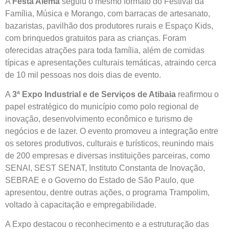
A
Festa Alemã
seguiu o mesmo formato do Festival da
Família, Música e Morango, com barracas de artesanato,
bazaristas, pavilhão dos produtores rurais e Espaço Kids,
com brinquedos gratuitos para as crianças. Foram
oferecidas atrações para toda família, além de comidas
típicas e apresentações culturais temáticas, atraindo cerca
de 10 mil pessoas nos dois dias de evento.
A
3ª Expo Industrial e de Serviços de Atibaia
reafirmou o
papel estratégico do município como polo regional de
inovação, desenvolvimento econômico e turismo de
negócios e de lazer. O evento promoveu a integração entre
os setores produtivos, culturais e turísticos, reunindo mais
de 200 empresas e diversas instituições parceiras, como
SENAI, SEST SENAT, Instituto Constanta de Inovação,
SEBRAE e o Governo do Estado de São Paulo, que
apresentou, dentre outras ações, o programa Trampolim,
voltado à capacitação e empregabilidade.
A Expo destacou o reconhecimento e a estruturação das