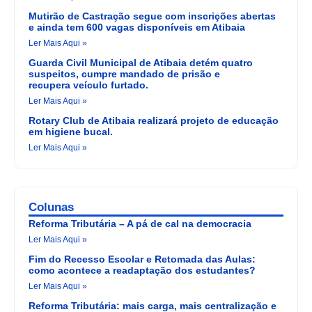
Mutirão de Castração segue com inscrições abertas
e ainda tem 600 vagas disponíveis em Atibaia
Ler Mais Aqui »
Guarda Civil Municipal de Atibaia detém quatro
suspeitos, cumpre mandado de prisão e
recupera veículo furtado.
Ler Mais Aqui »
Rotary Club de Atibaia realizará projeto de educação
em higiene bucal.
Ler Mais Aqui »
Colunas
Reforma Tributária – A pá de cal na democracia
Ler Mais Aqui »
Fim do Recesso Escolar e Retomada das Aulas:
como acontece a readaptação dos estudantes?
Ler Mais Aqui »
Reforma Tributária: mais carga, mais centralização e