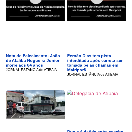
Nota de Falecimento: João
Fernão Dias tem pista
de Ataliba Nogueira Junior
interditada após carreta ser
morre aos 84 anos
tomada pelas chamas em
Mairiporã
JORNAL ESTÂNCIA de ATIBAIA
JORNAL ESTÂNCIA de ATIBAIA
Dupla é detida após assalto