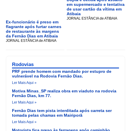
em supermercado e tentativa
de usar cartão da vítima em
Atibaia
JORNAL ESTÂNCIA de ATIBAIA
Ex-funcionário é preso em
flagrante após furtar carnes
de restaurante às margens
da Fernão Dias em Atibaia
JORNAL ESTÂNCIA de ATIBAIA
Rodovias
PRF prende homem com mandado por estupro de
vulnerável na Rodovia Fernão Dias.
Ler Mais Aqui »
Motiva Minas_SP realiza obra em viaduto na rodovia
Fernão Dias, km 77.
Ler Mais Aqui »
Fernão Dias tem pista interditada após carreta ser
tomada pelas chamas em Mairiporã
Ler Mais Aqui »
Motorista fica preso às ferragens após caminhão