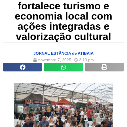
fortalece turismo e
economia local com
ações integradas e
valorização cultural
JORNAL ESTÂNCIA de ATIBAIA
novembro 7, 2025
3:13 pm