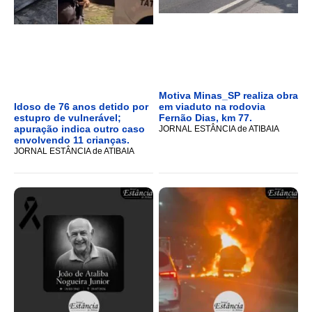
Motiva Minas_SP realiza obra
Idoso de 76 anos detido por
em viaduto na rodovia
estupro de vulnerável;
Fernão Dias, km 77.
apuração indica outro caso
JORNAL ESTÂNCIA de ATIBAIA
envolvendo 11 crianças.
JORNAL ESTÂNCIA de ATIBAIA