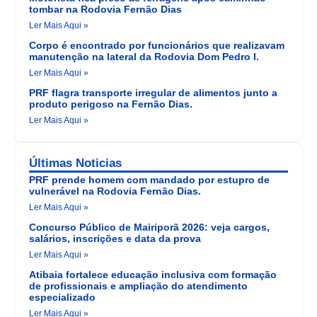
tombar na Rodovia Fernão Dias
Ler Mais Aqui »
Corpo é encontrado por funcionários que realizavam
manutenção na lateral da Rodovia Dom Pedro I.
Ler Mais Aqui »
PRF flagra transporte irregular de alimentos junto a
produto perigoso na Fernão Dias.
Ler Mais Aqui »
Últimas Noticias
PRF prende homem com mandado por estupro de
vulnerável na Rodovia Fernão Dias.
Ler Mais Aqui »
Concurso Público de Mairiporã 2026: veja cargos,
salários, inscrições e data da prova
Ler Mais Aqui »
Atibaia fortalece educação inclusiva com formação
de profissionais e ampliação do atendimento
especializado
Ler Mais Aqui »