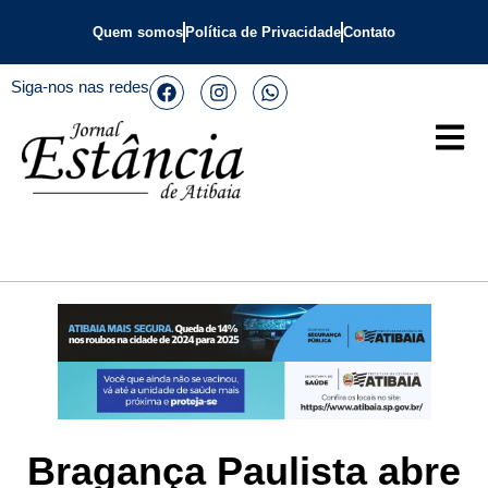
Quem somos
Política de Privacidade
Contato
Siga-nos nas redes
Bragança Paulista abre