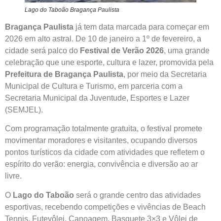
Lago do Taboão Bragança Paulista
Bragança Paulista
já tem data marcada para começar em
2026 em alto astral. De 10 de janeiro a 1º de fevereiro, a
cidade será palco do
Festival de Verão 2026
, uma grande
celebração que une esporte, cultura e lazer, promovida pela
Prefeitura de Bragança Paulista
, por meio da Secretaria
Municipal de Cultura e Turismo, em parceria com a
Secretaria Municipal da Juventude, Esportes e Lazer
(SEMJEL).
Com programação totalmente gratuita, o festival promete
movimentar moradores e visitantes, ocupando diversos
pontos turísticos da cidade com atividades que refletem o
espírito do verão: energia, convivência e diversão ao ar
livre.
O
Lago do Taboão
será o grande centro das atividades
esportivas, recebendo competições e vivências de Beach
Tennis, Futevôlei, Canoagem, Basquete 3×3 e Vôlei de