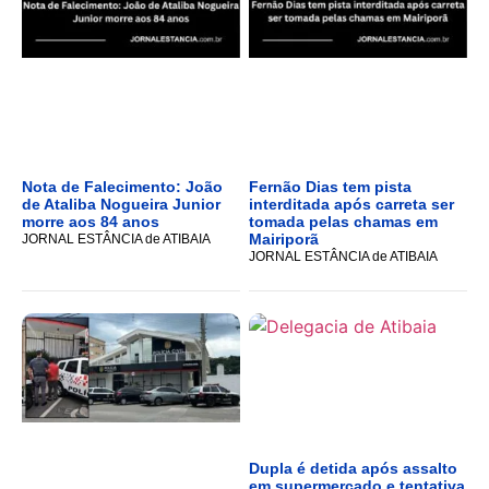
Nota de Falecimento: João
Fernão Dias tem pista
de Ataliba Nogueira Junior
interditada após carreta ser
morre aos 84 anos
tomada pelas chamas em
Mairiporã
JORNAL ESTÂNCIA de ATIBAIA
JORNAL ESTÂNCIA de ATIBAIA
Dupla é detida após assalto
em supermercado e tentativa