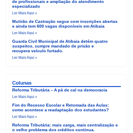
de profissionais e ampliação do atendimento
especializado
Ler Mais Aqui »
Mutirão de Castração segue com inscrições abertas
e ainda tem 600 vagas disponíveis em Atibaia
Ler Mais Aqui »
Guarda Civil Municipal de Atibaia detém quatro
suspeitos, cumpre mandado de prisão e
recupera veículo furtado.
Ler Mais Aqui »
Colunas
Reforma Tributária – A pá de cal na democracia
Ler Mais Aqui »
Fim do Recesso Escolar e Retomada das Aulas:
como acontece a readaptação dos estudantes?
Ler Mais Aqui »
Reforma Tributária: mais carga, mais centralização e
o velho problema dos créditos continua.