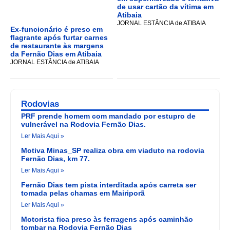
de usar cartão da vítima em
Atibaia
JORNAL ESTÂNCIA de ATIBAIA
Ex-funcionário é preso em
flagrante após furtar carnes
de restaurante às margens
da Fernão Dias em Atibaia
JORNAL ESTÂNCIA de ATIBAIA
Rodovias
PRF prende homem com mandado por estupro de
vulnerável na Rodovia Fernão Dias.
Ler Mais Aqui »
Motiva Minas_SP realiza obra em viaduto na rodovia
Fernão Dias, km 77.
Ler Mais Aqui »
Fernão Dias tem pista interditada após carreta ser
tomada pelas chamas em Mairiporã
Ler Mais Aqui »
Motorista fica preso às ferragens após caminhão
tombar na Rodovia Fernão Dias