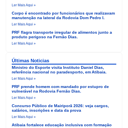
Ler Mais Aqui »
Corpo é encontrado por funcionários que realizavam
manutenção na lateral da Rodovia Dom Pedro I.
Ler Mais Aqui »
PRF flagra transporte irregular de alimentos junto a
produto perigoso na Fernão Dias.
Ler Mais Aqui »
Últimas Noticias
Ministro do Esporte visita Instituto Daniel Dias,
referência nacional no paradesporto, em Atibaia.
Ler Mais Aqui »
PRF prende homem com mandado por estupro de
vulnerável na Rodovia Fernão Dias.
Ler Mais Aqui »
Concurso Público de Mairiporã 2026: veja cargos,
salários, inscrições e data da prova
Ler Mais Aqui »
Atibaia fortalece educação inclusiva com formação