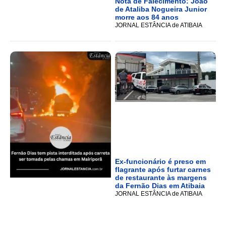
Nota de Falecimento: João
de Ataliba Nogueira Junior
morre aos 84 anos
JORNAL ESTÂNCIA de ATIBAIA
Ex-funcionário é preso em
flagrante após furtar carnes
de restaurante às margens
da Fernão Dias em Atibaia
JORNAL ESTÂNCIA de ATIBAIA