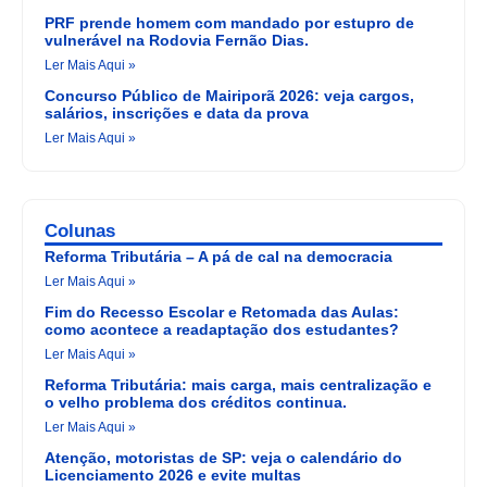
PRF prende homem com mandado por estupro de
vulnerável na Rodovia Fernão Dias.
Ler Mais Aqui »
Concurso Público de Mairiporã 2026: veja cargos,
salários, inscrições e data da prova
Ler Mais Aqui »
Colunas
Reforma Tributária – A pá de cal na democracia
Ler Mais Aqui »
Fim do Recesso Escolar e Retomada das Aulas:
como acontece a readaptação dos estudantes?
Ler Mais Aqui »
Reforma Tributária: mais carga, mais centralização e
o velho problema dos créditos continua.
Ler Mais Aqui »
Atenção, motoristas de SP: veja o calendário do
Licenciamento 2026 e evite multas