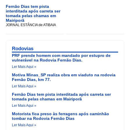
Fernão Dias tem pista
interditada após carreta ser
tomada pelas chamas em
Mairiporã
JORNAL ESTÂNCIA de ATIBAIA
Rodovias
PRF prende homem com mandado por estupro de
vulnerável na Rodovia Fernão Dias.
Ler Mais Aqui »
Motiva Minas_SP realiza obra em viaduto na rodovia
Fernão Dias, km 77.
Ler Mais Aqui »
Fernão Dias tem pista interditada após carreta ser
tomada pelas chamas em Mairiporã
Ler Mais Aqui »
Motorista fica preso às ferragens após caminhão
tombar na Rodovia Fernão Dias
Ler Mais Aqui »