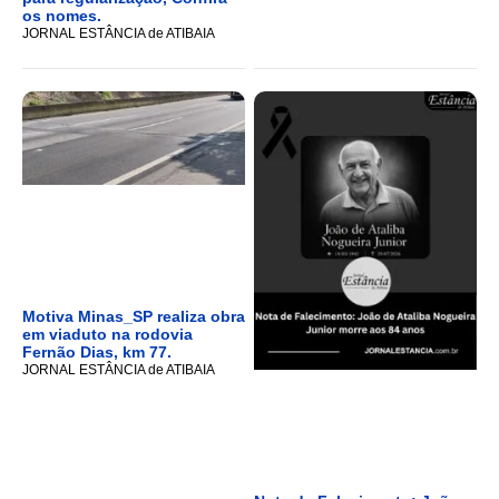
os nomes.
JORNAL ESTÂNCIA de ATIBAIA
Motiva Minas_SP realiza obra
em viaduto na rodovia
Fernão Dias, km 77.
JORNAL ESTÂNCIA de ATIBAIA