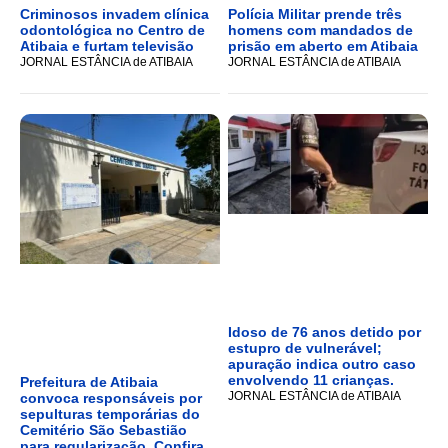
Criminosos invadem clínica
Polícia Militar prende três
odontológica no Centro de
homens com mandados de
Atibaia e furtam televisão
prisão em aberto em Atibaia
JORNAL ESTÂNCIA de ATIBAIA
JORNAL ESTÂNCIA de ATIBAIA
Idoso de 76 anos detido por
estupro de vulnerável;
apuração indica outro caso
envolvendo 11 crianças.
Prefeitura de Atibaia
JORNAL ESTÂNCIA de ATIBAIA
convoca responsáveis por
sepulturas temporárias do
Cemitério São Sebastião
para regularização, Confira