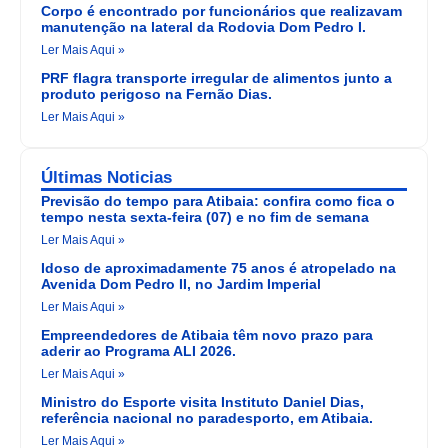
Corpo é encontrado por funcionários que realizavam
manutenção na lateral da Rodovia Dom Pedro I.
Ler Mais Aqui »
PRF flagra transporte irregular de alimentos junto a
produto perigoso na Fernão Dias.
Ler Mais Aqui »
Últimas Noticias
Previsão do tempo para Atibaia: confira como fica o
tempo nesta sexta-feira (07) e no fim de semana
Ler Mais Aqui »
Idoso de aproximadamente 75 anos é atropelado na
Avenida Dom Pedro II, no Jardim Imperial
Ler Mais Aqui »
Empreendedores de Atibaia têm novo prazo para
aderir ao Programa ALI 2026.
Ler Mais Aqui »
Ministro do Esporte visita Instituto Daniel Dias,
referência nacional no paradesporto, em Atibaia.
Ler Mais Aqui »