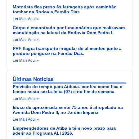
Motorista fica preso às ferragens após caminhão
tombar na Rodovia Fernão Dias
Ler Mais Aqui »
Corpo é encontrado por funcionários que realizavam
manutenção na lateral da Rodovia Dom Pedro I.
Ler Mais Aqui »
PRF flagra transporte irregular de alimentos junto a
produto perigoso na Fernão Dias.
Ler Mais Aqui »
Últimas Noticias
Previsão do tempo para Atibaia: confira como fica o
tempo nesta sexta-feira (07) e no fim de semana
Ler Mais Aqui »
Idoso de aproximadamente 75 anos é atropelado na
Avenida Dom Pedro II, no Jardim Imperial
Ler Mais Aqui »
Empreendedores de Atibaia têm novo prazo para
aderir ao Programa ALI 2026.