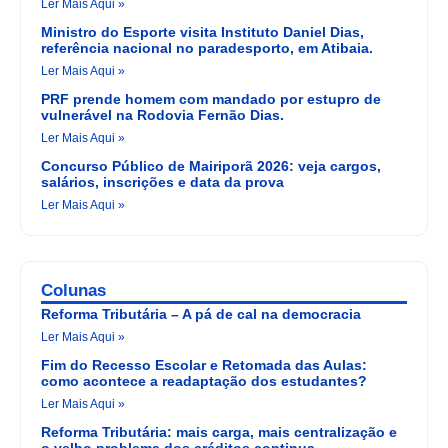
Ler Mais Aqui »
Ministro do Esporte visita Instituto Daniel Dias,
referência nacional no paradesporto, em Atibaia.
Ler Mais Aqui »
PRF prende homem com mandado por estupro de
vulnerável na Rodovia Fernão Dias.
Ler Mais Aqui »
Concurso Público de Mairiporã 2026: veja cargos,
salários, inscrições e data da prova
Ler Mais Aqui »
Colunas
Reforma Tributária – A pá de cal na democracia
Ler Mais Aqui »
Fim do Recesso Escolar e Retomada das Aulas:
como acontece a readaptação dos estudantes?
Ler Mais Aqui »
Reforma Tributária: mais carga, mais centralização e