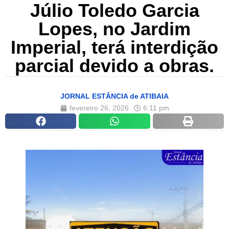
Júlio Toledo Garcia
Lopes, no Jardim
Imperial, terá interdição
parcial devido a obras.
JORNAL ESTÂNCIA de ATIBAIA
fevereiro 26, 2026
6:11 pm