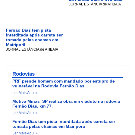
JORNAL ESTÂNCIA de ATIBAIA
Fernão Dias tem pista
interditada após carreta ser
tomada pelas chamas em
Mairiporã
JORNAL ESTÂNCIA de ATIBAIA
Rodovias
PRF prende homem com mandado por estupro de
vulnerável na Rodovia Fernão Dias.
Ler Mais Aqui »
Motiva Minas_SP realiza obra em viaduto na rodovia
Fernão Dias, km 77.
Ler Mais Aqui »
Fernão Dias tem pista interditada após carreta ser
tomada pelas chamas em Mairiporã
Ler Mais Aqui »