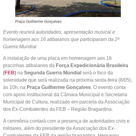
Praça Guilherme Gonçalves
Evento reunirá autoridades, apresentação musical e
homenagem aos 16 atibaianos que participaram da 2ª
Guerra Mundial
A instalação de uma placa em homenagem aos 16
pracinhas atibaianos da
Força Expedicionária Brasileira
(
FEB
)
na
Segunda Guerra Mundial
será o foco da
solenidade que será realizada na próxima sexta-feira (8/05),
às 10h, na
Praça Guilherme Gonçalves
. O evento conta
com apoio institucional da Câmara Municipal e Secretaria
Municipal de Cultura, realizado em parceria da Associação
dos Ex-Combatentes da FEB – Região Bragantina.
A cerimônia contará com a presença de autoridades civis e
militares, além do presidente da Associação dos Ex-
Combatentes da FEB da região bragantina, Hernanny