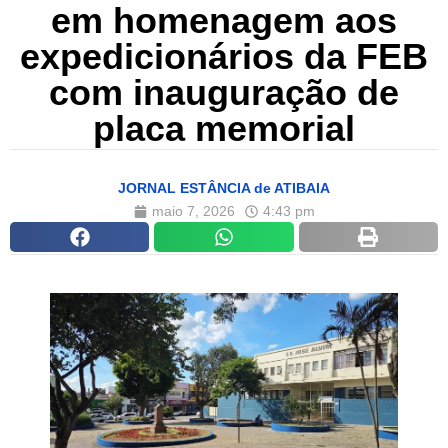
em homenagem aos
expedicionários da FEB
com inauguração de
placa memorial
JORNAL ESTÂNCIA de ATIBAIA
maio 7, 2026
4:43 pm