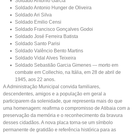
Soldado Antonio Garcia
Soldado Antonio Hunger de Oliveira
Soldado Ari Silva
Soldado Emilio Censi
Soldado Francisco Gonçalves Godoi
Soldado José Ferreira Batista
Soldado Santo Parisi
Soldado Valêncio Bento Martins
Soldado Vidal Alves Teixeira
Soldado Sebastião Garcia Gimenes — morto em
combate em Collechio, na Itália, em 28 de abril de
1945, aos 22 anos.
A Administração Municipal convida familiares,
descendentes, amigos e a população em geral a
participarem da solenidade, que representa mais do que
uma homenagem: reafirma o compromisso de Atibaia com a
preservação da memória e o reconhecimento da bravura
desses cidadãos. A nova placa torna-se um símbolo
permanente de gratidão e referência histórica para as