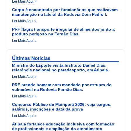
Ler Mais Aqui »
Corpo é encontrado por funcionários que realizavam
manutenção na lateral da Rodovia Dom Pedro I.
Ler Mais Aqui »
PRF flagra transporte irregular de alimentos junto a
produto perigoso na Fernão Dias.
Ler Mais Aqui »
Últimas Noticias
Ministro do Esporte visita Instituto Daniel Dias,
referência nacional no paradesporto, em Atibaia.
Ler Mais Aqui »
PRF prende homem com mandado por estupro de
vulnerável na Rodovia Fernão Dias.
Ler Mais Aqui »
Concurso Público de Mairiporã 2026: veja cargos,
salários, inscrições e data da prova
Ler Mais Aqui »
Atibaia fortalece educação inclusiva com formação
de profissionais e ampliação do atendimento