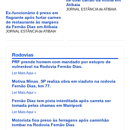
de usar cartão da vítima em
Atibaia
JORNAL ESTÂNCIA de ATIBAIA
Ex-funcionário é preso em
flagrante após furtar carnes
de restaurante às margens
da Fernão Dias em Atibaia
JORNAL ESTÂNCIA de ATIBAIA
Rodovias
PRF prende homem com mandado por estupro de
vulnerável na Rodovia Fernão Dias.
Ler Mais Aqui »
Motiva Minas_SP realiza obra em viaduto na rodovia
Fernão Dias, km 77.
Ler Mais Aqui »
Fernão Dias tem pista interditada após carreta ser
tomada pelas chamas em Mairiporã
Ler Mais Aqui »
Motorista fica preso às ferragens após caminhão
tombar na Rodovia Fernão Dias