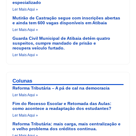
especializado
Ler Mais Aqui »
Mutirão de Castração segue com inscrições abertas
e ainda tem 600 vagas disponíveis em Atibaia
Ler Mais Aqui »
Guarda Civil Municipal de Atibaia detém quatro
suspeitos, cumpre mandado de prisão e
recupera veículo furtado.
Ler Mais Aqui »
Colunas
Reforma Tributária – A pá de cal na democracia
Ler Mais Aqui »
Fim do Recesso Escolar e Retomada das Aulas:
como acontece a readaptação dos estudantes?
Ler Mais Aqui »
Reforma Tributária: mais carga, mais centralização e
o velho problema dos créditos continua.
Ler Mais Aqui »