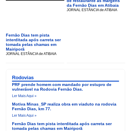
de restaurante às margens
da Fernão Dias em Atibaia
JORNAL ESTÂNCIA de ATIBAIA
Fernão Dias tem pista
interditada após carreta ser
tomada pelas chamas em
Mairiporã
JORNAL ESTÂNCIA de ATIBAIA
Rodovias
PRF prende homem com mandado por estupro de
vulnerável na Rodovia Fernão Dias.
Ler Mais Aqui »
Motiva Minas_SP realiza obra em viaduto na rodovia
Fernão Dias, km 77.
Ler Mais Aqui »
Fernão Dias tem pista interditada após carreta ser
tomada pelas chamas em Mairiporã