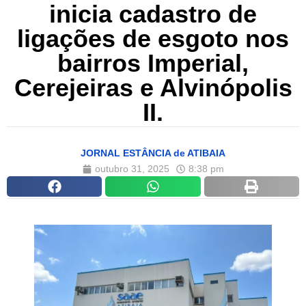
inicia cadastro de
ligações de esgoto nos
bairros Imperial,
Cerejeiras e Alvinópolis
II.
JORNAL ESTÂNCIA de ATIBAIA
outubro 31, 2025
8:38 pm