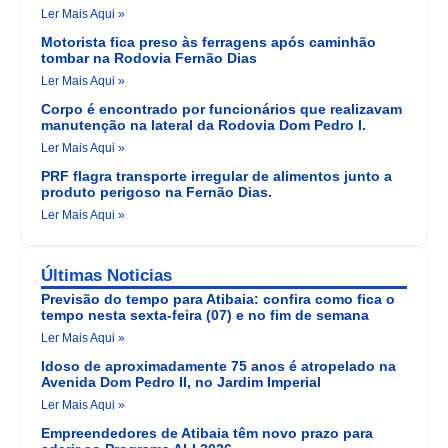
Ler Mais Aqui »
Motorista fica preso às ferragens após caminhão
tombar na Rodovia Fernão Dias
Ler Mais Aqui »
Corpo é encontrado por funcionários que realizavam
manutenção na lateral da Rodovia Dom Pedro I.
Ler Mais Aqui »
PRF flagra transporte irregular de alimentos junto a
produto perigoso na Fernão Dias.
Ler Mais Aqui »
Últimas Noticias
Previsão do tempo para Atibaia: confira como fica o
tempo nesta sexta-feira (07) e no fim de semana
Ler Mais Aqui »
Idoso de aproximadamente 75 anos é atropelado na
Avenida Dom Pedro II, no Jardim Imperial
Ler Mais Aqui »
Empreendedores de Atibaia têm novo prazo para