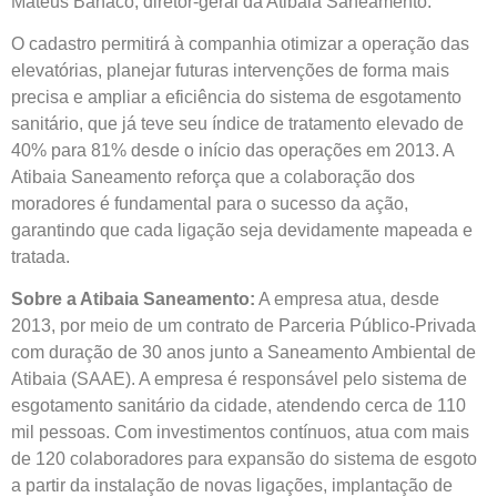
Mateus Banaco, diretor-geral da Atibaia Saneamento.
O cadastro permitirá à companhia otimizar a operação das
elevatórias, planejar futuras intervenções de forma mais
precisa e ampliar a eficiência do sistema de esgotamento
sanitário, que já teve seu índice de tratamento elevado de
40% para 81% desde o início das operações em 2013. A
Atibaia Saneamento reforça que a colaboração dos
moradores é fundamental para o sucesso da ação,
garantindo que cada ligação seja devidamente mapeada e
tratada.
Sobre a Atibaia Saneamento:
A empresa atua, desde
2013, por meio de um contrato de Parceria Público-Privada
com duração de 30 anos junto a Saneamento Ambiental de
Atibaia (SAAE). A empresa é responsável pelo sistema de
esgotamento sanitário da cidade, atendendo cerca de 110
mil pessoas. Com investimentos contínuos, atua com mais
de 120 colaboradores para expansão do sistema de esgoto
a partir da instalação de novas ligações, implantação de