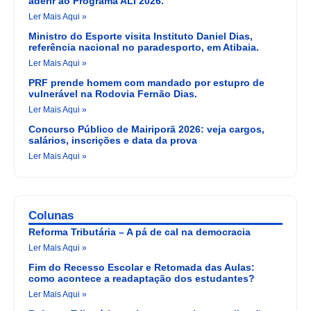
aderir ao Programa ALI 2026.
Ler Mais Aqui »
Ministro do Esporte visita Instituto Daniel Dias,
referência nacional no paradesporto, em Atibaia.
Ler Mais Aqui »
PRF prende homem com mandado por estupro de
vulnerável na Rodovia Fernão Dias.
Ler Mais Aqui »
Concurso Público de Mairiporã 2026: veja cargos,
salários, inscrições e data da prova
Ler Mais Aqui »
Colunas
Reforma Tributária – A pá de cal na democracia
Ler Mais Aqui »
Fim do Recesso Escolar e Retomada das Aulas:
como acontece a readaptação dos estudantes?
Ler Mais Aqui »