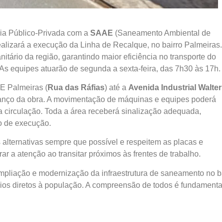
ria Público-Privada com a
SAAE
(Saneamento Ambiental de
realizará a execução da Linha de Recalque, no bairro Palmeiras.
tário da região, garantindo maior eficiência no transporte do
l. As equipes atuarão de segunda a sexta-feira, das 7h30 às 17h.
EE Palmeiras (
Rua das Ráfias
) até a
Avenida Industrial Walter
avanço da obra. A movimentação de máquinas e equipes poderá
a circulação. Toda a área receberá sinalização adequada,
o de execução.
s alternativas sempre que possível e respeitem as placas e
r a atenção ao transitar próximos às frentes de trabalho.
mpliação e modernização da infraestrutura de saneamento no b
ios diretos à população. A compreensão de todos é fundamenta