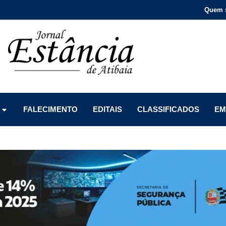
Quem 
Menu
Menu
Menu
FALECIMENTO
EDITAIS
CLASSIFICADOS
EM