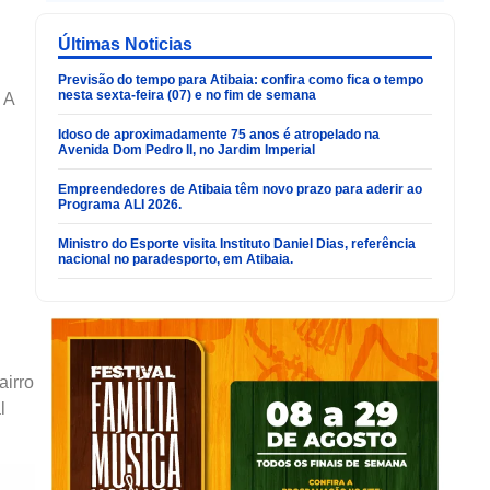
Últimas Noticias
Previsão do tempo para Atibaia: confira como fica o tempo
nesta sexta-feira (07) e no fim de semana
 A
Idoso de aproximadamente 75 anos é atropelado na
Avenida Dom Pedro II, no Jardim Imperial
Empreendedores de Atibaia têm novo prazo para aderir ao
Programa ALI 2026.
Ministro do Esporte visita Instituto Daniel Dias, referência
nacional no paradesporto, em Atibaia.
airro
l