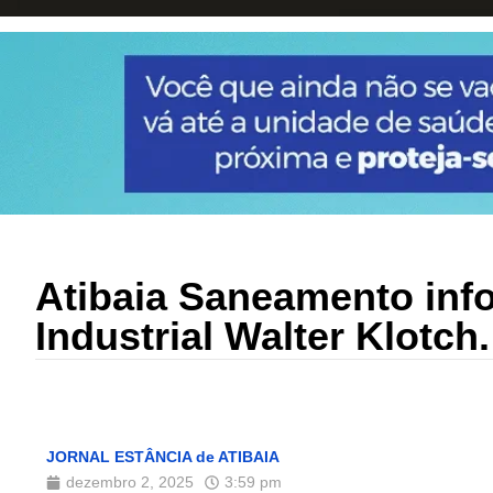
Atibaia Saneamento info
Industrial Walter Klotch.
JORNAL ESTÂNCIA de ATIBAIA
dezembro 2, 2025
3:59 pm