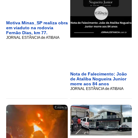
Motiva Minas_SP realiza obra
em viaduto na rodovia
Fernão Dias, km 77.
JORNAL ESTÂNCIA de ATIBAIA
Nota de Falecimento: João
de Ataliba Nogueira Junior
morre aos 84 anos
JORNAL ESTÂNCIA de ATIBAIA