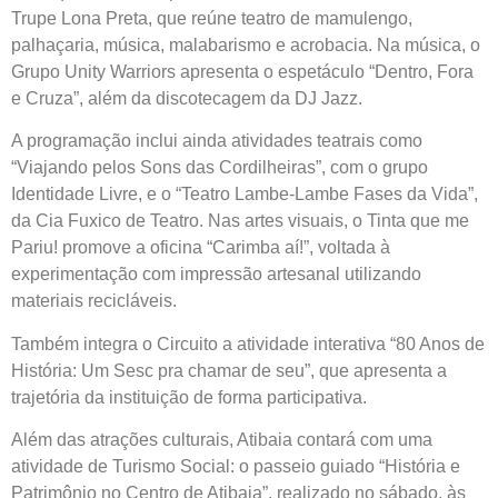
Trupe Lona Preta, que reúne teatro de mamulengo,
palhaçaria, música, malabarismo e acrobacia. Na música, o
Grupo Unity Warriors apresenta o espetáculo “Dentro, Fora
e Cruza”, além da discotecagem da DJ Jazz.
A programação inclui ainda atividades teatrais como
“Viajando pelos Sons das Cordilheiras”, com o grupo
Identidade Livre, e o “Teatro Lambe-Lambe Fases da Vida”,
da Cia Fuxico de Teatro. Nas artes visuais, o Tinta que me
Pariu! promove a oficina “Carimba aí!”, voltada à
experimentação com impressão artesanal utilizando
materiais recicláveis.
Também integra o Circuito a atividade interativa “80 Anos de
História: Um Sesc pra chamar de seu”, que apresenta a
trajetória da instituição de forma participativa.
Além das atrações culturais, Atibaia contará com uma
atividade de Turismo Social: o passeio guiado “História e
Patrimônio no Centro de Atibaia”, realizado no sábado, às