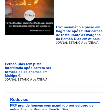
Ex-funcionário é preso em
flagrante após furtar carnes
de restaurante às margens
da Fernão Dias em Atibaia
JORNAL ESTÂNCIA de ATIBAIA
Fernão Dias tem pista
interditada após carreta ser
tomada pelas chamas em
Mairiporã
JORNAL ESTÂNCIA de ATIBAIA
Rodovias
PRF prende homem com mandado por estupro de
vulnerável na Rodovia Fernão Dias.