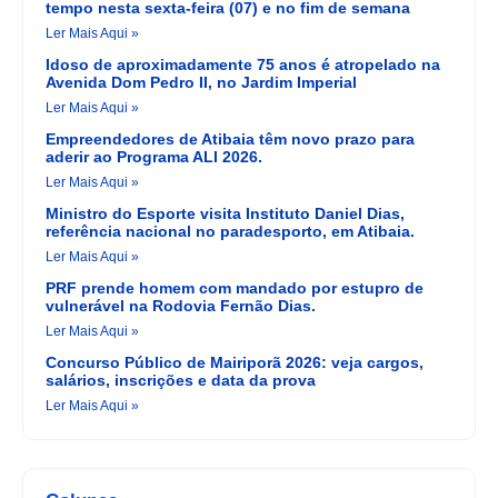
tempo nesta sexta-feira (07) e no fim de semana
Ler Mais Aqui »
Idoso de aproximadamente 75 anos é atropelado na
Avenida Dom Pedro II, no Jardim Imperial
Ler Mais Aqui »
Empreendedores de Atibaia têm novo prazo para
aderir ao Programa ALI 2026.
Ler Mais Aqui »
Ministro do Esporte visita Instituto Daniel Dias,
referência nacional no paradesporto, em Atibaia.
Ler Mais Aqui »
PRF prende homem com mandado por estupro de
vulnerável na Rodovia Fernão Dias.
Ler Mais Aqui »
Concurso Público de Mairiporã 2026: veja cargos,
salários, inscrições e data da prova
Ler Mais Aqui »