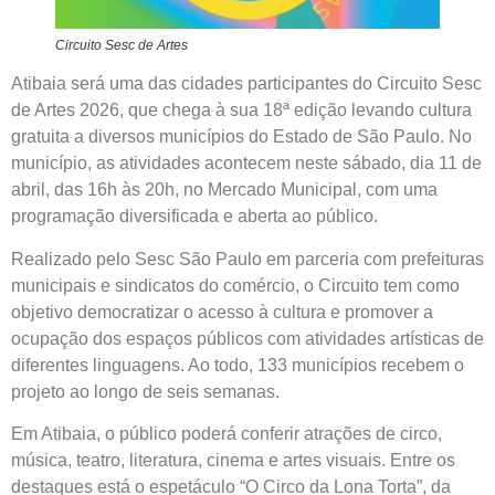
Circuito Sesc de Artes
Atibaia será uma das cidades participantes do Circuito Sesc
de Artes 2026, que chega à sua 18ª edição levando cultura
gratuita a diversos municípios do Estado de São Paulo. No
município, as atividades acontecem neste sábado, dia 11 de
abril, das 16h às 20h, no Mercado Municipal, com uma
programação diversificada e aberta ao público.
Realizado pelo Sesc São Paulo em parceria com prefeituras
municipais e sindicatos do comércio, o Circuito tem como
objetivo democratizar o acesso à cultura e promover a
ocupação dos espaços públicos com atividades artísticas de
diferentes linguagens. Ao todo, 133 municípios recebem o
projeto ao longo de seis semanas.
Em Atibaia, o público poderá conferir atrações de circo,
música, teatro, literatura, cinema e artes visuais. Entre os
destaques está o espetáculo “O Circo da Lona Torta”, da