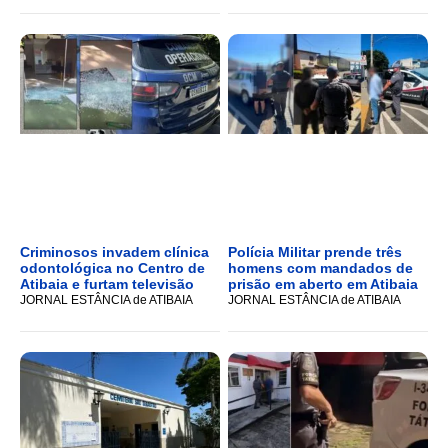
Criminosos invadem clínica
Polícia Militar prende três
odontológica no Centro de
homens com mandados de
Atibaia e furtam televisão
prisão em aberto em Atibaia
JORNAL ESTÂNCIA de ATIBAIA
JORNAL ESTÂNCIA de ATIBAIA