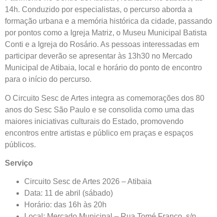
14h. Conduzido por especialistas, o percurso aborda a
formação urbana e a memória histórica da cidade, passando
por pontos como a Igreja Matriz, o Museu Municipal Batista
Conti e a Igreja do Rosário. As pessoas interessadas em
participar deverão se apresentar às 13h30 no Mercado
Municipal de Atibaia, local e horário do ponto de encontro
para o início do percurso.
O Circuito Sesc de Artes integra as comemorações dos 80
anos do Sesc São Paulo e se consolida como uma das
maiores iniciativas culturais do Estado, promovendo
encontros entre artistas e público em praças e espaços
públicos.
Serviço
Circuito Sesc de Artes 2026 – Atibaia
Data: 11 de abril (sábado)
Horário: das 16h às 20h
Local: Mercado Municipal – Rua Tomé Franco, s/n,