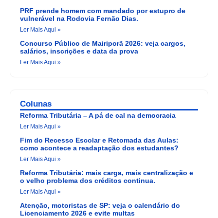
PRF prende homem com mandado por estupro de
vulnerável na Rodovia Fernão Dias.
Ler Mais Aqui »
Concurso Público de Mairiporã 2026: veja cargos,
salários, inscrições e data da prova
Ler Mais Aqui »
Colunas
Reforma Tributária – A pá de cal na democracia
Ler Mais Aqui »
Fim do Recesso Escolar e Retomada das Aulas:
como acontece a readaptação dos estudantes?
Ler Mais Aqui »
Reforma Tributária: mais carga, mais centralização e
o velho problema dos créditos continua.
Ler Mais Aqui »
Atenção, motoristas de SP: veja o calendário do
Licenciamento 2026 e evite multas