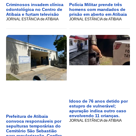
Criminosos invadem clínica
Polícia Militar prende três
odontológica no Centro de
homens com mandados de
Atibaia e furtam televisão
prisão em aberto em Atibaia
JORNAL ESTÂNCIA de ATIBAIA
JORNAL ESTÂNCIA de ATIBAIA
Idoso de 76 anos detido por
estupro de vulnerável;
apuração indica outro caso
envolvendo 11 crianças.
Prefeitura de Atibaia
JORNAL ESTÂNCIA de ATIBAIA
convoca responsáveis por
sepulturas temporárias do
Cemitério São Sebastião
para regularização, Confira