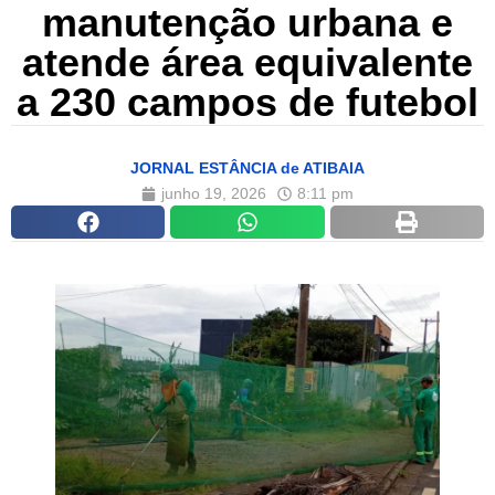
manutenção urbana e
atende área equivalente
a 230 campos de futebol
JORNAL ESTÂNCIA de ATIBAIA
junho 19, 2026
8:11 pm