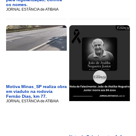
os nomes.
JORNAL ESTÂNCIA de ATIBAIA
Motiva Minas_SP realiza obra
em viaduto na rodovia
Fernão Dias, km 77.
JORNAL ESTÂNCIA de ATIBAIA