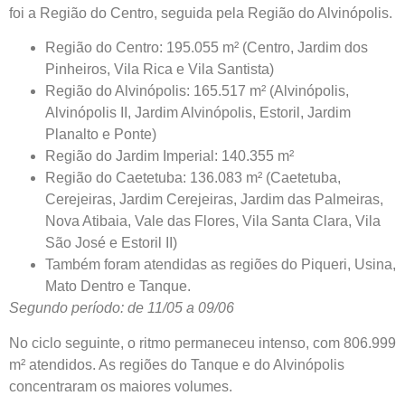
foi a Região do Centro, seguida pela Região do Alvinópolis.
Região do Centro: 195.055 m² (Centro, Jardim dos
Pinheiros, Vila Rica e Vila Santista)
Região do Alvinópolis: 165.517 m² (Alvinópolis,
Alvinópolis II, Jardim Alvinópolis, Estoril, Jardim
Planalto e Ponte)
Região do Jardim Imperial: 140.355 m²
Região do Caetetuba: 136.083 m² (Caetetuba,
Cerejeiras, Jardim Cerejeiras, Jardim das Palmeiras,
Nova Atibaia, Vale das Flores, Vila Santa Clara, Vila
São José e Estoril II)
Também foram atendidas as regiões do Piqueri, Usina,
Mato Dentro e Tanque.
Segundo período: de 11/05 a 09/06
No ciclo seguinte, o ritmo permaneceu intenso, com 806.999
m² atendidos. As regiões do Tanque e do Alvinópolis
concentraram os maiores volumes.