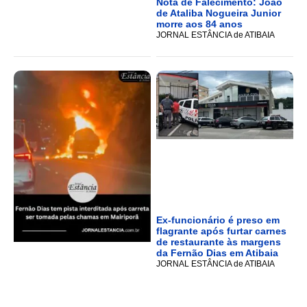
Nota de Falecimento: João
de Ataliba Nogueira Junior
morre aos 84 anos
JORNAL ESTÂNCIA de ATIBAIA
Ex-funcionário é preso em
flagrante após furtar carnes
de restaurante às margens
da Fernão Dias em Atibaia
JORNAL ESTÂNCIA de ATIBAIA