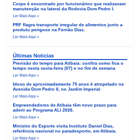
Corpo é encontrado por funcionários que realizavam
manutenção na lateral da Rodovia Dom Pedro I.
Ler Mais Aqui »
PRF flagra transporte irregular de alimentos junto a
produto perigoso na Fernão Dias.
Ler Mais Aqui »
Últimas Noticias
Previsão do tempo para Atibaia: confira como fica o
tempo nesta sexta-feira (07) e no fim de semana
Ler Mais Aqui »
Idoso de aproximadamente 75 anos é atropelado na
Avenida Dom Pedro II, no Jardim Imperial
Ler Mais Aqui »
Empreendedores de Atibaia têm novo prazo para
aderir ao Programa ALI 2026.
Ler Mais Aqui »
Ministro do Esporte visita Instituto Daniel Dias,
referência nacional no paradesporto, em Atibaia.
Ler Mais Aqui »