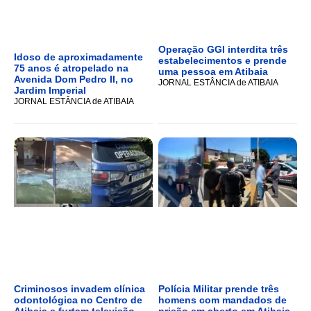
Operação GGI interdita três
Idoso de aproximadamente
estabelecimentos e prende
75 anos é atropelado na
uma pessoa em Atibaia
Avenida Dom Pedro II, no
JORNAL ESTÂNCIA de ATIBAIA
Jardim Imperial
JORNAL ESTÂNCIA de ATIBAIA
Criminosos invadem clínica
Polícia Militar prende três
odontológica no Centro de
homens com mandados de
Atibaia e furtam televisão
prisão em aberto em Atibaia