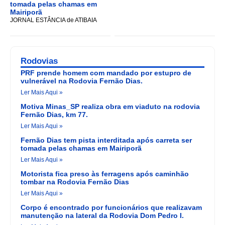
tomada pelas chamas em
Mairiporã
JORNAL ESTÂNCIA de ATIBAIA
Rodovias
PRF prende homem com mandado por estupro de
vulnerável na Rodovia Fernão Dias.
Ler Mais Aqui »
Motiva Minas_SP realiza obra em viaduto na rodovia
Fernão Dias, km 77.
Ler Mais Aqui »
Fernão Dias tem pista interditada após carreta ser
tomada pelas chamas em Mairiporã
Ler Mais Aqui »
Motorista fica preso às ferragens após caminhão
tombar na Rodovia Fernão Dias
Ler Mais Aqui »
Corpo é encontrado por funcionários que realizavam
manutenção na lateral da Rodovia Dom Pedro I.