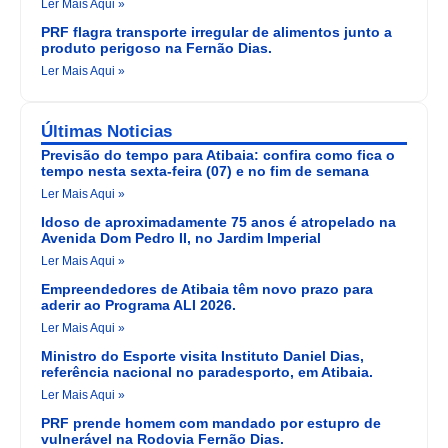
Ler Mais Aqui »
PRF flagra transporte irregular de alimentos junto a
produto perigoso na Fernão Dias.
Ler Mais Aqui »
Últimas Noticias
Previsão do tempo para Atibaia: confira como fica o
tempo nesta sexta-feira (07) e no fim de semana
Ler Mais Aqui »
Idoso de aproximadamente 75 anos é atropelado na
Avenida Dom Pedro II, no Jardim Imperial
Ler Mais Aqui »
Empreendedores de Atibaia têm novo prazo para
aderir ao Programa ALI 2026.
Ler Mais Aqui »
Ministro do Esporte visita Instituto Daniel Dias,
referência nacional no paradesporto, em Atibaia.
Ler Mais Aqui »
PRF prende homem com mandado por estupro de
vulnerável na Rodovia Fernão Dias.