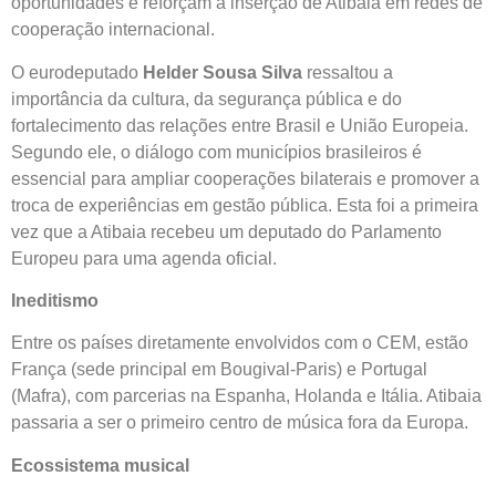
oportunidades e reforçam a inserção de Atibaia em redes de
cooperação internacional.
O eurodeputado
Helder Sousa Silva
ressaltou a
importância da cultura, da segurança pública e do
fortalecimento das relações entre Brasil e União Europeia.
Segundo ele, o diálogo com municípios brasileiros é
essencial para ampliar cooperações bilaterais e promover a
troca de experiências em gestão pública. Esta foi a primeira
vez que a Atibaia recebeu um deputado do Parlamento
Europeu para uma agenda oficial.
Ineditismo
Entre os países diretamente envolvidos com o CEM, estão
França (sede principal em Bougival-Paris) e Portugal
(Mafra), com parcerias na Espanha, Holanda e Itália. Atibaia
passaria a ser o primeiro centro de música fora da Europa.
Ecossistema musical