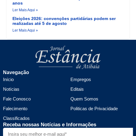
anos
Ler Mais Aqui »
Eleições 2026: convenções partidárias podem ser
realizadas até 5 de agosto
Ler Mais Aqui »
Navegação
Início
Empregos
Notícias
Editais
Fale Conosco
Quem Somos
Falecimento
Politicas de Privacidade
Classificados
Receba nossas Notícias e Informações