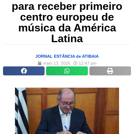
para receber primeiro
centro europeu de
música da América
Latina
JORNAL ESTÂNCIA de ATIBAIA
maio 13, 2026
12:47 pm