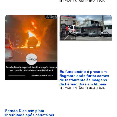
JORNAL ESTÂNCIA de ATIBAIA
Ex-funcionário é preso em
flagrante após furtar carnes
de restaurante às margens
da Fernão Dias em Atibaia
JORNAL ESTÂNCIA de ATIBAIA
Fernão Dias tem pista
interditada após carreta ser