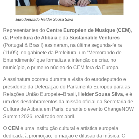
Eurodeputado Helder Sousa Silva
Representantes do
Centre Européen de Musique (CEM)
,
da
Prefeitura de Atibaia
e da
Sustainable Ventures
(Portugal & Brasil) assinaram, na última segunda-feira
(11/05), no gabinete da Prefeitura, um “Memorando de
Entendimento” que formaliza a intenção de criar, no
município, o primeiro núcleo do CEM fora da Europa.
A assinatura ocorreu durante a visita do eurodeputado e
presidente da Delegação do Parlamento Europeu para as
Relações União Europeia–Brasil,
Helder Sousa Silva
, e é
um dos desdobramentos da missão oficial da Secretaria de
Cultura de Atibaia em Paris, durante o evento ChangeNOW
Summit 2026, realizado em abril.
O
CEM
é uma instituição cultural e artística europeia
dedicada à promoção, formação e difusão da música. O