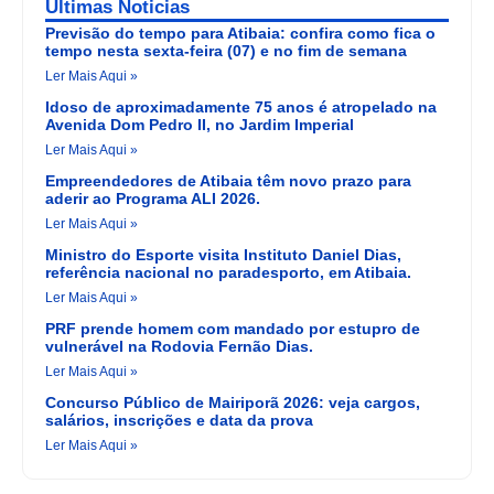
Últimas Noticias
Previsão do tempo para Atibaia: confira como fica o
tempo nesta sexta-feira (07) e no fim de semana
Ler Mais Aqui »
Idoso de aproximadamente 75 anos é atropelado na
Avenida Dom Pedro II, no Jardim Imperial
Ler Mais Aqui »
Empreendedores de Atibaia têm novo prazo para
aderir ao Programa ALI 2026.
Ler Mais Aqui »
Ministro do Esporte visita Instituto Daniel Dias,
referência nacional no paradesporto, em Atibaia.
Ler Mais Aqui »
PRF prende homem com mandado por estupro de
vulnerável na Rodovia Fernão Dias.
Ler Mais Aqui »
Concurso Público de Mairiporã 2026: veja cargos,
salários, inscrições e data da prova
Ler Mais Aqui »