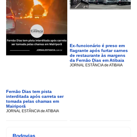
Ex-funcionário é preso em
flagrante após furtar carnes
de restaurante às margens
da Fernão Dias em Atibaia
JORNAL ESTÂNCIA de ATIBAIA
Fernão Dias tem pista
interditada após carreta ser
tomada pelas chamas em
Mairiporã
JORNAL ESTÂNCIA de ATIBAIA
Rodovias