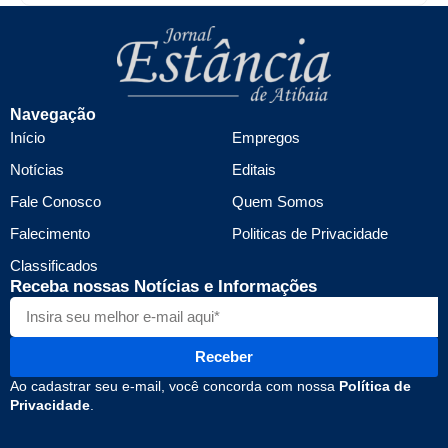
Navegação
Início
Empregos
Notícias
Editais
Fale Conosco
Quem Somos
Falecimento
Politicas de Privacidade
Classificados
Receba nossas Notícias e Informações
Receber
Ao cadastrar seu e-mail, você concorda com nossa
Política de
Privacidade
.