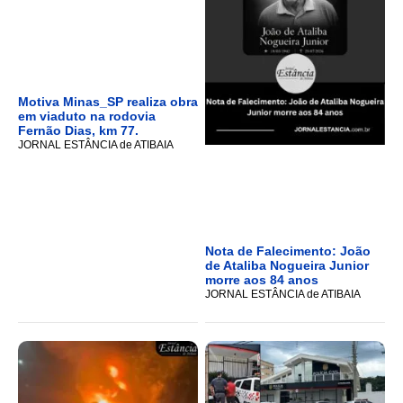
Motiva Minas_SP realiza obra
em viaduto na rodovia
Fernão Dias, km 77.
JORNAL ESTÂNCIA de ATIBAIA
Nota de Falecimento: João
de Ataliba Nogueira Junior
morre aos 84 anos
JORNAL ESTÂNCIA de ATIBAIA