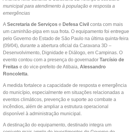
municipal para atendimento à população e resposta a
emergências
A
Secretaria de Serviços
e
Defesa Civil
conta com mais
um caminhão-pipa em sua frota. O equipamento foi entregue
pelo Governo do Estado de São Paulo na última quinta-feira
(09/04), durante a abertura oficial da Caravana 3D –
Desenvolvimento, Dignidade e Diálogo, em Campinas. O
evento contou com a presença do governador
Tarcísio de
Freitas
e do vice-prefeito de Atibaia,
Alessandro
Roncoletta
.
A medida fortalece a capacidade de resposta e emergência
do município, especialmente em situações relacionadas a
eventos climáticos, prevenção e suporte ao combate a
incêndios, além de ampliar a estrutura operacional
disponível à administração municipal.
A destinação do equipamento, destinado integra um
conjunto mais amplo de investimentos do Governo do