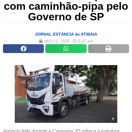
com caminhão-pipa pelo
Governo de SP
JORNAL ESTÂNCIA de ATIBAIA
abril 12, 2026
6:37 pm
Anúncio feito durante a Caravana 3D reforça a estrutura