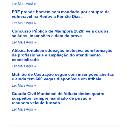
Ler Mais Aqui »
PRF prende homem com mandado por estupro de
vulnerável na Rodovia Fernão Dias.
Ler Mais Aqui »
Concurso Público de Mairiporã 2026: veja cargos,
salários, inscrições e data da prova
Ler Mais Aqui »
Atibaia fortalece educação inclusiva com formação
de profissionais e ampliação do atendimento
especializado
Ler Mais Aqui »
Mutirão de Castração segue com inscrições abertas
e ainda tem 600 vagas disponíveis em Atibaia
Ler Mais Aqui »
Guarda Civil Municipal de Atibaia detém quatro
suspeitos, cumpre mandado de prisão e
recupera veículo furtado.
Ler Mais Aqui »