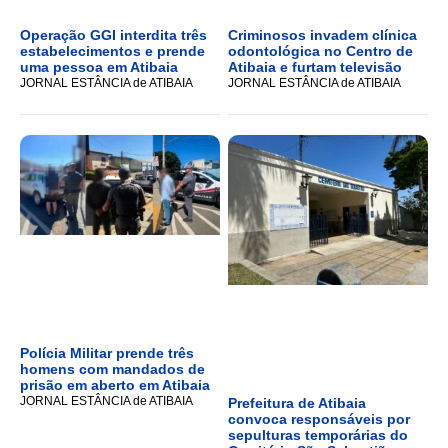
Operação GGI interdita três
Criminosos invadem clínica
estabelecimentos e prende
odontológica no Centro de
uma pessoa em Atibaia
Atibaia e furtam televisão
JORNAL ESTÂNCIA de ATIBAIA
JORNAL ESTÂNCIA de ATIBAIA
Polícia Militar prende três
homens com mandados de
prisão em aberto em Atibaia
JORNAL ESTÂNCIA de ATIBAIA
Prefeitura de Atibaia
convoca responsáveis por
sepulturas temporárias do