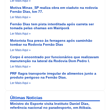
Ler Mais Aqui »
Motiva Minas_SP realiza obra em viaduto na rodovia
Fernão Dias, km 77.
Ler Mais Aqui »
Fernão Dias tem pista interditada após carreta ser
tomada pelas chamas em Mairiporã
Ler Mais Aqui »
Motorista fica preso às ferragens após caminhão
tombar na Rodovia Fernão Dias
Ler Mais Aqui »
Corpo é encontrado por funcionários que realizavam
manutenção na lateral da Rodovia Dom Pedro I.
Ler Mais Aqui »
PRF flagra transporte irregular de alimentos junto a
produto perigoso na Fernão Dias.
Ler Mais Aqui »
Últimas Noticias
Ministro do Esporte visita Instituto Daniel Dias,
referência nacional no paradesporto, em Atibaia.