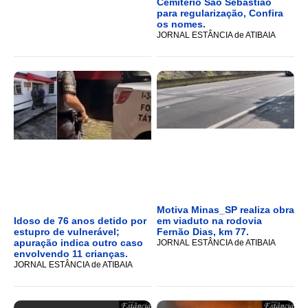
Cemitério São Sebastião
para regularização, Confira
os nomes.
JORNAL ESTÂNCIA de ATIBAIA
Motiva Minas_SP realiza obra
Idoso de 76 anos detido por
em viaduto na rodovia
estupro de vulnerável;
Fernão Dias, km 77.
apuração indica outro caso
JORNAL ESTÂNCIA de ATIBAIA
envolvendo 11 crianças.
JORNAL ESTÂNCIA de ATIBAIA