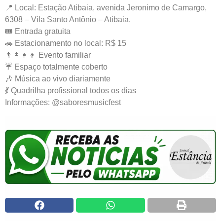
📍 Local: Estação Atibaia, avenida Jeronimo de Camargo,
6308 – Vila Santo Antônio – Atibaia.
🎟️ Entrada gratuita
🚗 Estacionamento no local: R$ 15
👨‍👩‍👧‍👦 Evento familiar
☔ Espaço totalmente coberto
🎶 Música ao vivo diariamente
💃 Quadrilha profissional todos os dias
Informações: @saboresmusicfest