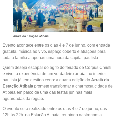
Arraiá da Estação Atibaia
Evento acontece entre os dias 4 e 7 de junho, com entrada
gratuita, música ao vivo, espaço coberto e atrações para
toda a família a apenas uma hora da capital paulista
Quem deseja escapar do agito do feriado de Corpus Christi
e viver a experiência de um verdadeiro arraial no interior
paulista já tem destino certo: a quarta edição do
Arraiá da
Estação Atibaia
promete transformar a charmosa cidade de
Atibaia em palco de uma das festas juninas mais
aguardadas da região.
O evento será realizado entre os dias 4 e 7 de junho, das
12h às 22h, na Estação Atibaia, reunindo gastronomia