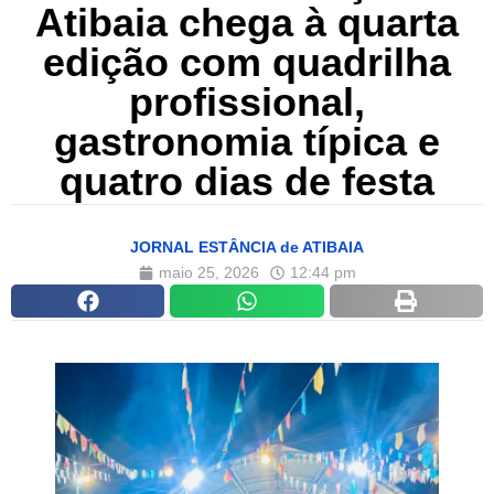
Atibaia chega à quarta
edição com quadrilha
profissional,
gastronomia típica e
quatro dias de festa
JORNAL ESTÂNCIA de ATIBAIA
maio 25, 2026
12:44 pm