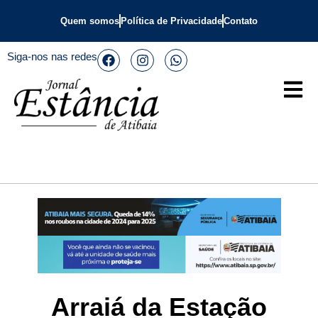
Quem somos
Política de Privacidade
Contato
Siga-nos nas redes
Arraiá da Estação