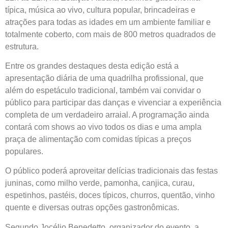
típica, música ao vivo, cultura popular, brincadeiras e
atrações para todas as idades em um ambiente familiar e
totalmente coberto, com mais de 800 metros quadrados de
estrutura.
Entre os grandes destaques desta edição está a
apresentação diária de uma quadrilha profissional, que
além do espetáculo tradicional, também vai convidar o
público para participar das danças e vivenciar a experiência
completa de um verdadeiro arraial. A programação ainda
contará com shows ao vivo todos os dias e uma ampla
praça de alimentação com comidas típicas a preços
populares.
O público poderá aproveitar delícias tradicionais das festas
juninas, como milho verde, pamonha, canjica, curau,
espetinhos, pastéis, doces típicos, churros, quentão, vinho
quente e diversas outras opções gastronômicas.
Segundo Jocélio Benedetto, organizador do evento, a